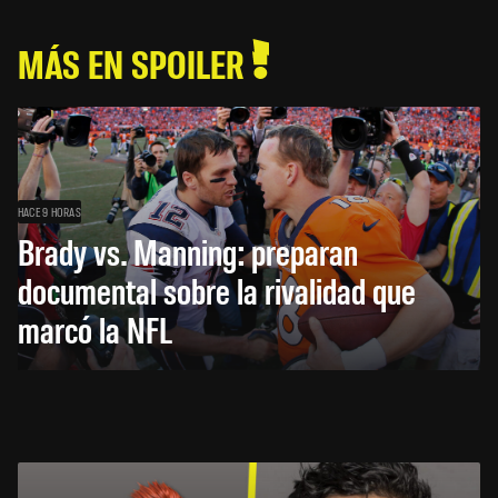
MÁS EN SPOILER
HACE 9 HORAS
Brady vs. Manning: preparan
documental sobre la rivalidad que
marcó la NFL