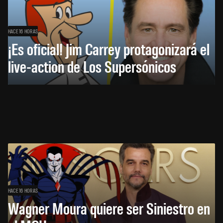
HACE 16 HORAS
¡Es oficial! Jim Carrey protagonizará el
live-action de Los Supersónicos
HACE 16 HORAS
Wagner Moura quiere ser Siniestro en