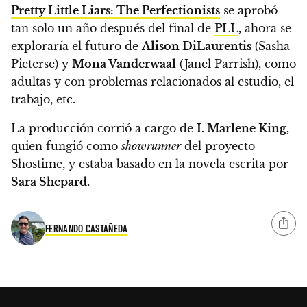
Pretty Little Liars: The Perfectionists
se aprobó
tan solo un año después del final de
PLL
,
ahora se
exploraría el futuro de
Alison DiLaurentis
(Sasha
Pieterse) y
Mona Vanderwaal
(Janel Parrish), como
adultas y con problemas relacionados al estudio, el
trabajo, etc.
La producción corrió a cargo de
I. Marlene King,
quien fungió como
showrunner
del proyecto
Shostime, y estaba basado en la novela
escrita por
Sara Shepard.
FERNANDO CASTAÑEDA