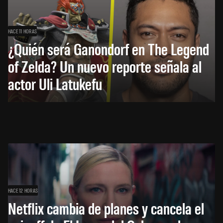
HACE 11 HORAS
¿Quién será Ganondorf en The Legend
of Zelda? Un nuevo reporte señala al
actor Uli Latukefu
HACE 12 HORAS
Netflix cambia de planes y cancela el