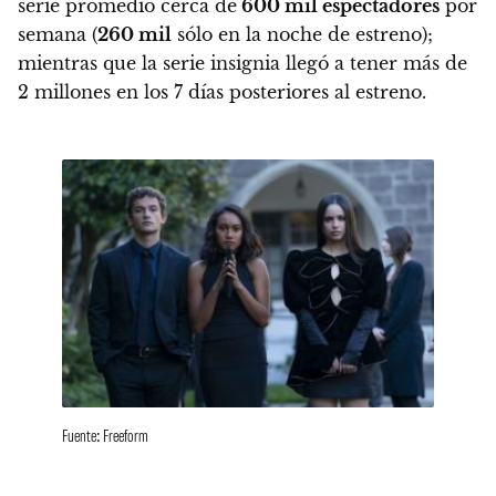
serie promedió cerca de
600 mil espectadores
por
semana (
260 mil
sólo en la noche de estreno);
mientras que la serie insignia llegó a tener más de
2 millones en los 7 días posteriores al estreno.
Fuente: Freeform