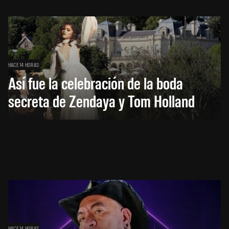
HACE 14 HORAS
Así fue la celebración de la boda
secreta de Zendaya y Tom Holland
HACE 14 HORAS