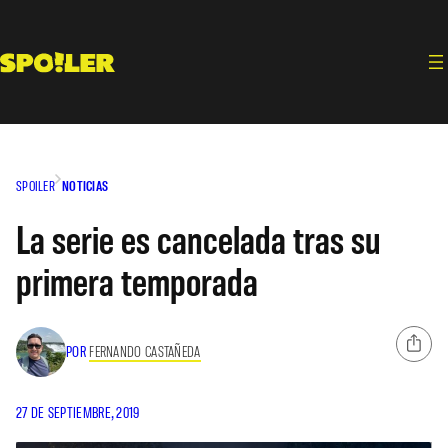
Saltar
al
contenido
SPOILER
NOTICIAS
La serie es cancelada tras su
primera temporada
POR
FERNANDO CASTAÑEDA
27 DE SEPTIEMBRE, 2019