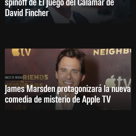
spinoff de El Juego del Calamar de
David Fincher
HACE 13 HORAS
James Marsden protagonizará la nueva
comedia de misterio de Apple TV