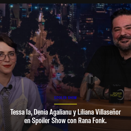
SPOILER SHOW
Tessa Ia, Denia Agalianu y Liliana Villaseñor
en Spoiler Show con Rana Fonk.