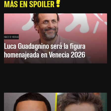
MÁS EN SPOILER
HACE 12 HORAS
Luca Guadagnino será la figura
homenajeada en Venecia 2026