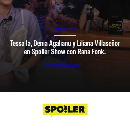
SPOILER SHOW
Tessa Ia, Denia Agalianu y Liliana Villaseñor
en Spoiler Show con Rana Fonk.
Ver en Youtube