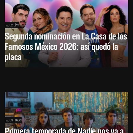
HACE 2 DÍAS
Segunda nominación en La Casa de los
Famosos México 2026: así quedó la
placa
HACE 9 HORAS
Primera temporada de Nadie nos va a