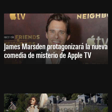
HACE 1 DÍA
James Marsden protagonizará la nueva
comedia de misterio de Apple TV