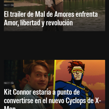
HACE 1 DÍA
El trailer de Mal de Amores enfrenta
Amor, libertad y revolución
HACE 1 DÍA
Kit Connor estaría a punto de
convertirse en el nuevo Cyclops de X-
Men