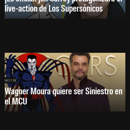
live-action de Los Supersónicos
HACE 1 DÍA
Wagner Moura quiere ser Siniestro en
el MCU