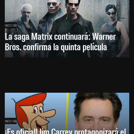
HACE 1 DÍA
La saga Matrix continuará: Warner
Bros. confirma la quinta película
HACE 1 DÍA
¡Es oficial! Jim Carrey protagonizará el