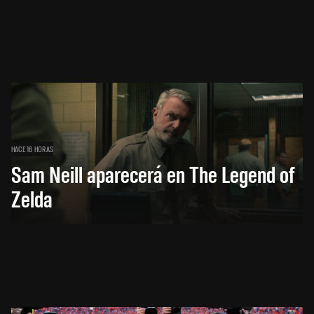
HACE 16 HORAS
Sam Neill aparecerá en The Legend of
Zelda