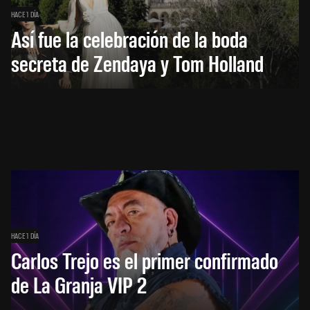
HACE 1 DÍA
Así fue la celebración de la boda
secreta de Zendaya y Tom Holland
HACE 1 DÍA
Carlos Trejo es el primer confirmado
de La Granja VIP 2