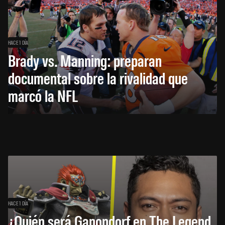
HACE 1 DÍA
Brady vs. Manning: preparan
documental sobre la rivalidad que
marcó la NFL
HACE 1 DÍA
¿Quién será Ganondorf en The Legend