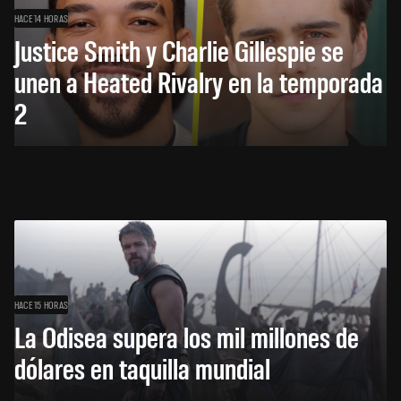
HACE 14 HORAS
Justice Smith y Charlie Gillespie se
unen a Heated Rivalry en la temporada
2
HACE 15 HORAS
La Odisea supera los mil millones de
dólares en taquilla mundial