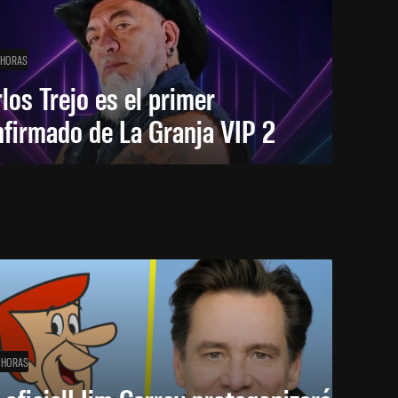
 HORAS
los Trejo es el primer
firmado de La Granja VIP 2
 HORAS