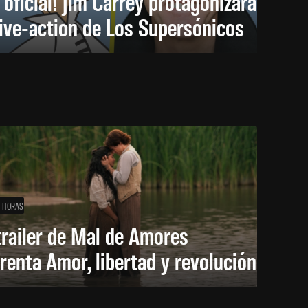
 oficial! Jim Carrey protagonizará
live-action de Los Supersónicos
1 HORAS
trailer de Mal de Amores
renta Amor, libertad y revolución