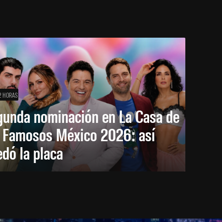
2 HORAS
gunda nominación en La Casa de
s Famosos México 2026: así
dó la placa