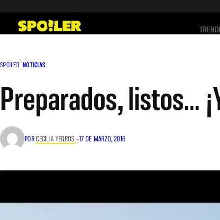
Saltar
al
TREND
contenido
SPOILER
NOTICIAS
Preparados, listos… ¡
POR
CECILIA YEGROS
–
17 DE MARZO, 2016