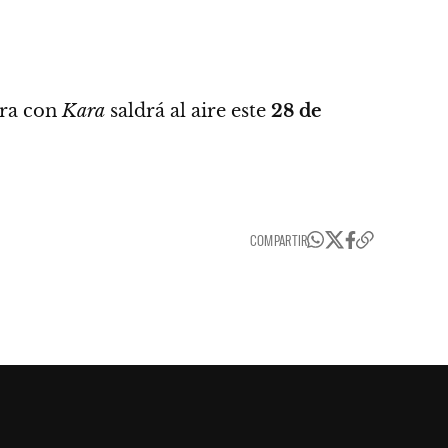
tra con
Kara
saldrá al aire este
28 de
COMPARTIR