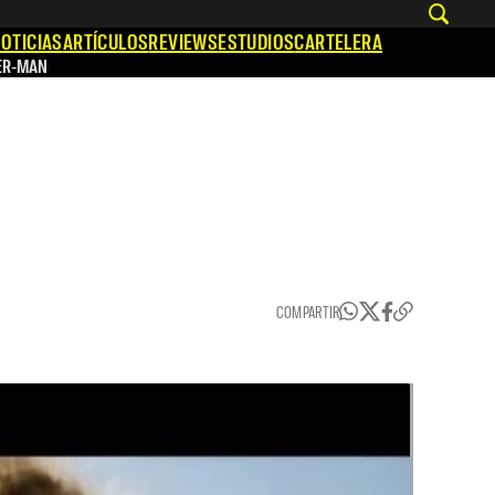
OTICIAS
ARTÍCULOS
REVIEWS
ESTUDIOS
CARTELERA
ER-MAN
COMPARTIR