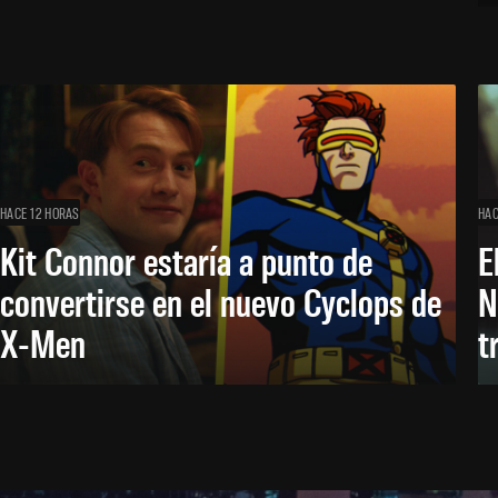
HACE 12 HORAS
HAC
Kit Connor estaría a punto de
E
convertirse en el nuevo Cyclops de
N
X-Men
t