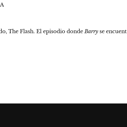
UA
do, The Flash. El episodio donde
Barry
se encuen