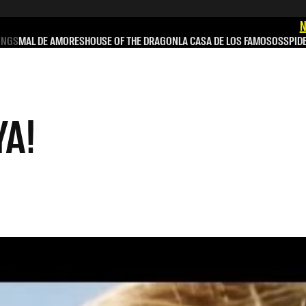
N
INGS
MAL DE AMORES
HOUSE OF THE DRAGON
LA CASA DE LOS FAMOSOS
SPID
YA!