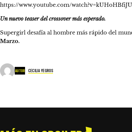
https://www.youtube.com/watch?v=kUHoHBfiJ
Un nuevo teaser del crossover más esperado.
Supergirl desafía al hombre más rápido del mun
Marzo.
CECILIA YEGROS
AUTOR