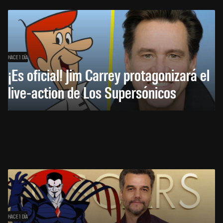
HACE 1 DÍA
¡Es oficial! Jim Carrey protagonizará el
live-action de Los Supersónicos
HACE 1 DÍA