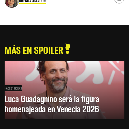
BRENDA AMADOR
MÁS EN SPOILER
HACE 21 HORAS
Luca Guadagnino será la figura
homenajeada en Venecia 2026