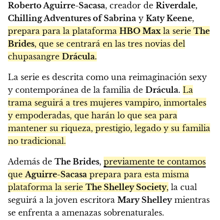
Roberto Aguirre-Sacasa
, creador de
Riverdale,
Chilling Adventures of Sabrina
y
Katy Keene
,
prepara para la plataforma
HBO Max
la serie
The
Brides
, que se centrará en las tres novias del
chupasangre
Drácula.
La serie es descrita como una reimaginación sexy
y contemporánea de la familia de
Drácula.
La
trama seguirá a tres mujeres vampiro, inmortales
y empoderadas, que harán lo que sea para
mantener su riqueza, prestigio, legado y su familia
no tradicional.
Además de
The Brides
,
previamente te contamos
que
Aguirre-Sacasa
prepara para esta misma
plataforma la serie
The Shelley Society
,
la cual
seguirá a la joven escritora
Mary Shelley
mientras
se enfrenta a amenazas sobrenaturales.