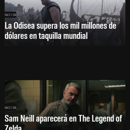
HACE 1 DÍA
La Odisea supera los mil millones de
dólares en taquilla mundial
HACE 1 DÍA
Sam Neill aparecerá en The Legend of
Zelda