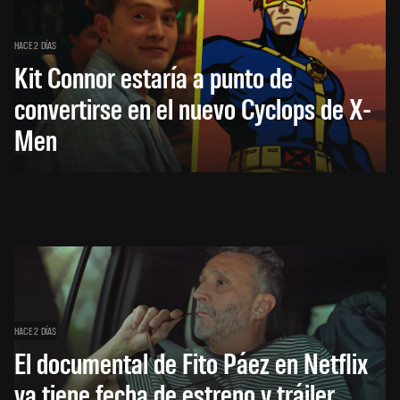
HACE 2 DÍAS
Kit Connor estaría a punto de
convertirse en el nuevo Cyclops de X-
Men
HACE 2 DÍAS
El documental de Fito Páez en Netflix
ya tiene fecha de estreno y tráiler