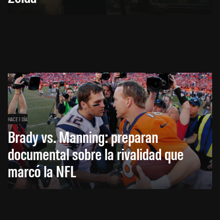
HACE 1 DÍA
Brady vs. Manning: preparan
documental sobre la rivalidad que
marcó la NFL