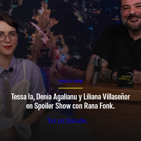
SPOILER SHOW
Tessa Ia, Denia Agalianu y Liliana Villaseñor
en Spoiler Show con Rana Fonk.
Ver en Youtube