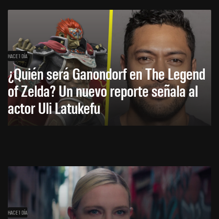
HACE 1 DÍA
¿Quién será Ganondorf en The Legend
of Zelda? Un nuevo reporte señala al
actor Uli Latukefu
HACE 1 DÍA