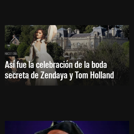
HACE 1 DÍA
Así fue la celebración de la boda
secreta de Zendaya y Tom Holland