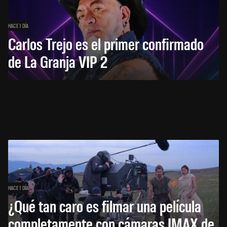
HACE 1 DÍA
Carlos Trejo es el primer confirmado
de La Granja VIP 2
HACE 1 DÍA
¿Qué tan caro es filmar una película
completamente con cámaras IMAX de