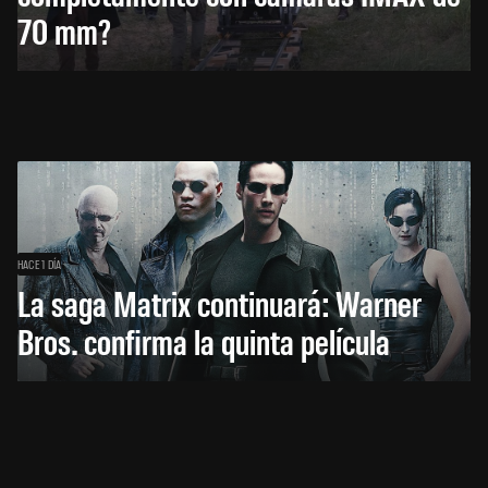
70 mm?
HACE 1 DÍA
La saga Matrix continuará: Warner
Bros. confirma la quinta película