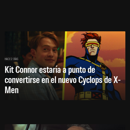
HACE 2 DÍAS
Kit Connor estaría a punto de
convertirse en el nuevo Cyclops de X-
Men