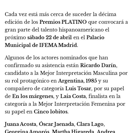
Cada vez está más cerca de suceder la décima
edición de los
Premios PLATINO
que convocará a
gran parte del talento hispanoamericano el
próximo
sábado 22 de abril
en el
Palacio
Municipal de IFEMA Madrid
.
Algunos de los actores nominados que han
confirmado su asistencia están
Ricardo Darín
,
candidato a la Mejor Interpretación Masculina por
su rol protagónico en
Argentina, 1985
y su
compañero de categoría
Luis Tosar
, por su papel
de
En los márgenes
, y
Laia Costa
, finalista en la
categoría a la Mejor Interpretación Femenina por
su papel en
Cinco lobitos
.
Juana Acosta
,
Óscar Jaenada
,
Clara Lago
,
Georgina Amorós
,
Martha Higareda
,
Andrea