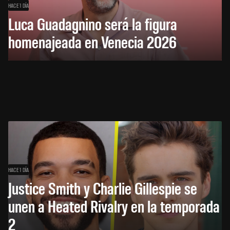
HACE 1 DÍA
Luca Guadagnino será la figura
homenajeada en Venecia 2026
HACE 1 DÍA
Justice Smith y Charlie Gillespie se
unen a Heated Rivalry en la temporada
2