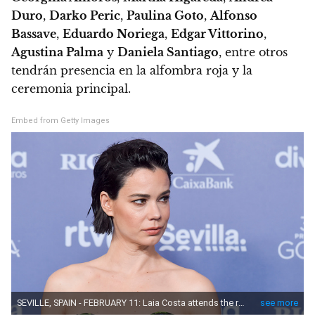
Duro
,
Darko Peric
,
Paulina Goto
,
Alfonso
Bassave
,
Eduardo Noriega
,
Edgar Vittorino
,
Agustina Palma
y
Daniela Santiago
, entre otros
tendrán presencia en la alfombra roja y la
ceremonia principal.
Embed from Getty Images