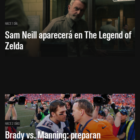
HACE 1 DÍA
Sam Neill aparecerá en The Legend of
Zelda
HACE 2 DÍAS
Brady vs. Manning: preparan