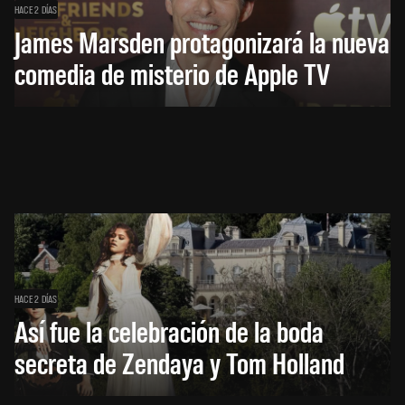
HACE 2 DÍAS
James Marsden protagonizará la nueva
comedia de misterio de Apple TV
HACE 2 DÍAS
Así fue la celebración de la boda
secreta de Zendaya y Tom Holland