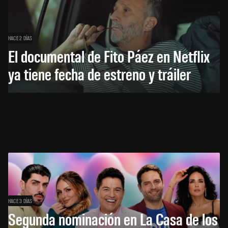
HACE 2 DÍAS
El documental de Fito Páez en Netflix
ya tiene fecha de estreno y tráiler
HACE 3 DÍAS
Segunda nominación en La Casa de los