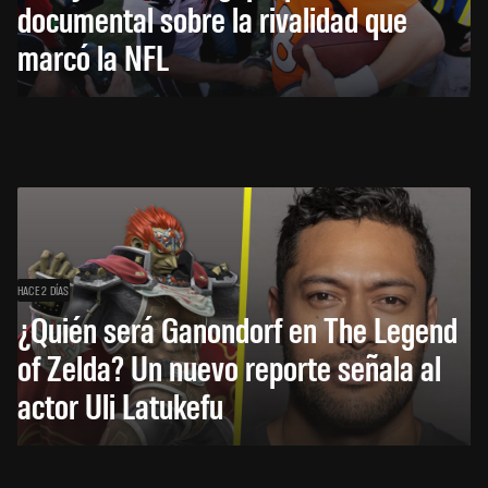
documental sobre la rivalidad que
marcó la NFL
HACE 2 DÍAS
¿Quién será Ganondorf en The Legend
of Zelda? Un nuevo reporte señala al
actor Uli Latukefu