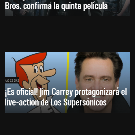
Bros. confirma la quinta película
HACE 2 DÍAS
¡Es oficial! Jim Carrey protagonizará el
live-action de Los Supersónicos