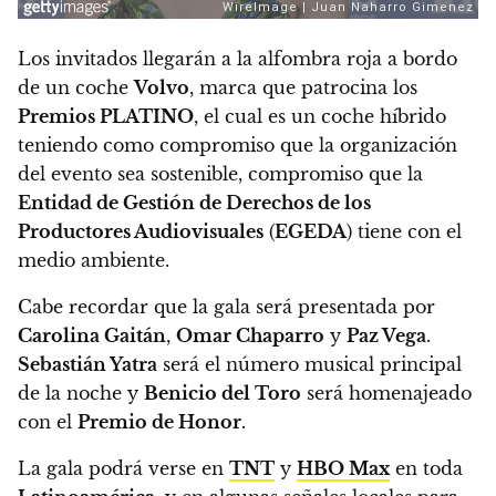
Los invitados llegarán a la alfombra roja a bordo
de un coche
Volvo
, marca que patrocina los
Premios PLATINO
, el cual es un coche híbrido
teniendo como compromiso que la organización
del evento sea sostenible, compromiso que la
Entidad de Gestión de Derechos de los
Productores Audiovisuales
(
EGEDA
) tiene con el
medio ambiente.
Cabe recordar que la gala será presentada por
Carolina Gaitán
,
Omar Chaparro
y
Paz Vega
.
Sebastián Yatra
será el número musical principal
de la noche y
Benicio del Toro
será homenajeado
con el
Premio de Honor
.
La gala podrá verse en
TNT
y
HBO Max
en toda