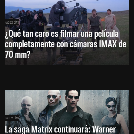
HACE 2 DÍAS
¿Qué tan caro es filmar una película
completamente con cámaras IMAX de
70 mm?
HACE 2 DÍAS
La saga Matrix continuará: Warner