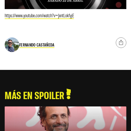
https://www.youtube.com/watch?v=JxntLokfyjE
FERNANDO CASTAÑEDA
MÁS EN SPOILER