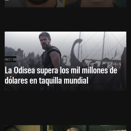
HACE 1 DÍA
La Odisea supera los mil millones de
dólares en taquilla mundial