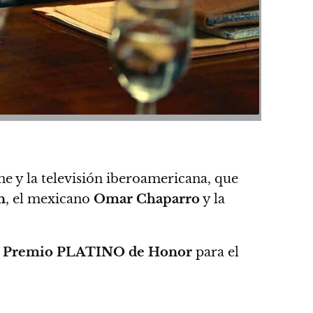
ine y la televisión iberoamericana, que
n
, el mexicano
Omar Chaparro
y la
n
Premio PLATINO de Honor
para el