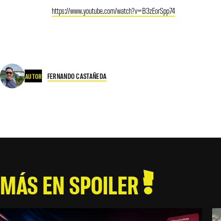
https://www.youtube.com/watch?v=B3zEorSpp74
FERNANDO CASTAÑEDA
AUTOR
MÁS EN SPOILER