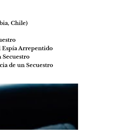
ia, Chile)
uestro
El Espía Arrepentido
n Secuestro
cia de un Secuestro