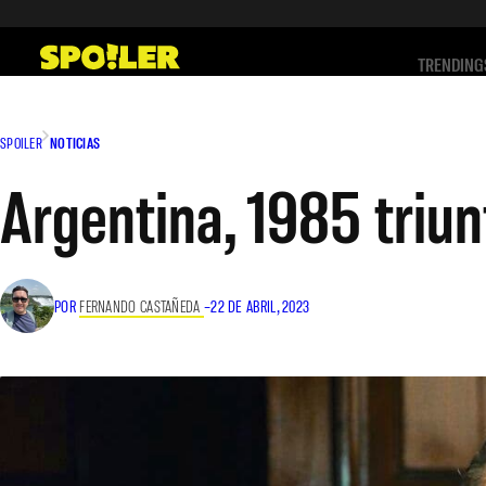
Saltar
al
TRENDING
contenido
SPOILER
NOTICIAS
Argentina, 1985 triu
POR
FERNANDO CASTAÑEDA
–
22 DE ABRIL, 2023