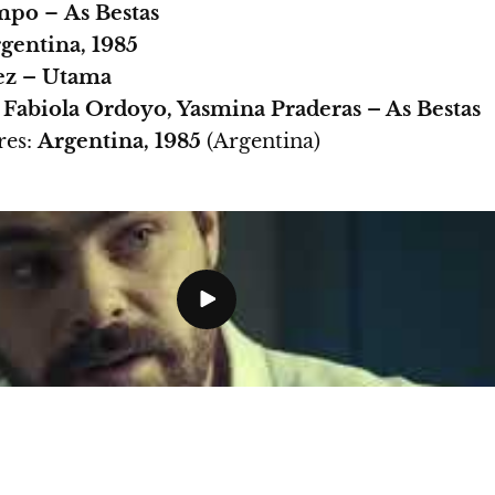
ampo
–
As Bestas
gentina, 1985
ez – Utama
 Fabiola Ordoyo, Yasmina Praderas – As Bestas
res:
Argentina, 1985
(Argentina)