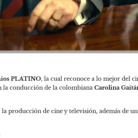
ios PLATINO
, la cual reconoce a lo mejor del c
 la conducción de la colombiana
Carolina Gaitá
ra la producción de cine y televisión, además de u
: