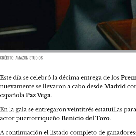
CRÉDITO: AMAZON STUDIOS
Este día se celebró la décima entrega de los
Prem
nuevamente se llevaron a cabo desde
Madrid
con
española
Paz Vega
.
En la gala se entregaron veintitrés estatuillas pa
actor puertorriqueño
Benicio del Toro
.
A continuación el listado completo de ganadores