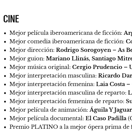
CINE
Mejor película iberoamericana de ficción:
Ar
Mejor comedia iberoamericana de ficción:
Co
Mejor dirección:
Rodrigo Sorogoyen
–
As Be
Mejor guion:
Mariano Llinás, Santiago Mitr
Mejor música original:
Cergio Prudencio – 
Mejor interpretación masculina:
Ricardo Da
Mejor interpretación femenina:
Laia Costa
–
Mejor interpretación masculina de reparto:
L
Mejor interpretación femenina de reparto:
Su
Mejor película de animación:
Águila Y Jagua
Mejor película documental:
El Caso Padilla
(
Premio PLATINO a la mejor ópera prima de 