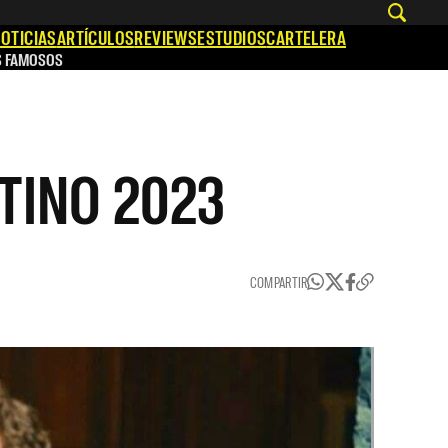
OTICIAS
ARTÍCULOS
REVIEWS
ESTUDIOS
CARTELERA
S FAMOSOS
LATINO 2023
COMPARTIR