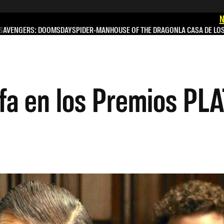
N
S
AVENGERS: DOOMSDAY
SPIDER-MAN
HOUSE OF THE DRAGON
LA CASA DE LO
nfa en los Premios P