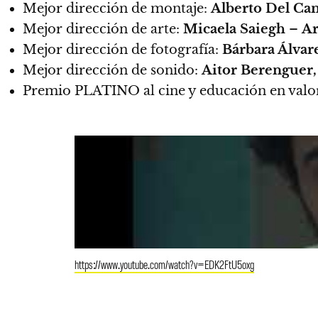
Mejor dirección de montaje:
Alberto Del C
Mejor dirección de arte:
Micaela Saiegh
–
Ar
Mejor dirección de fotografía:
Bárbara Álvar
Mejor dirección de sonido:
Aitor Berenguer,
Premio PLATINO al cine y educación en valo
https://www.youtube.com/watch?v=EDK2FtU5oxg