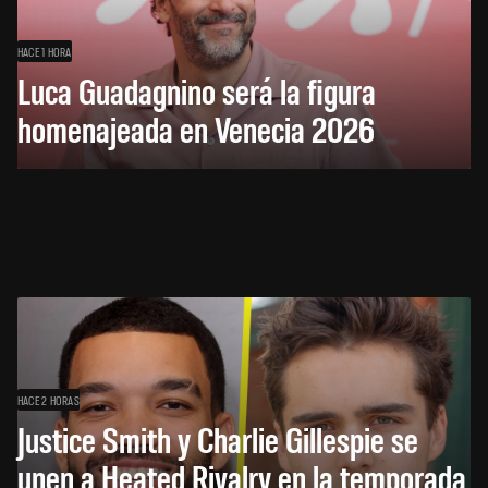
HACE 1 HORA
Luca Guadagnino será la figura
homenajeada en Venecia 2026
HACE 2 HORAS
Justice Smith y Charlie Gillespie se
unen a Heated Rivalry en la temporada