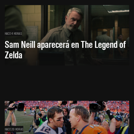
HACE 4 HORAS
Sam Neill aparecerá en The Legend of
Zelda
HACE 20 HORAS