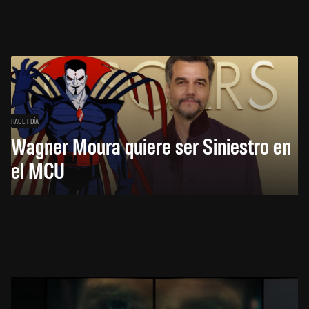
HACE 1 DÍA
Wagner Moura quiere ser Siniestro en
el MCU