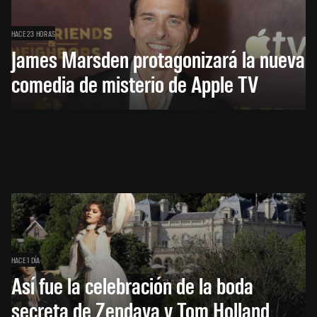
HACE 23 HORAS
James Marsden protagonizará la nueva
comedia de misterio de Apple TV
HACE 1 DÍA
Así fue la celebración de la boda
secreta de Zendaya y Tom Holland