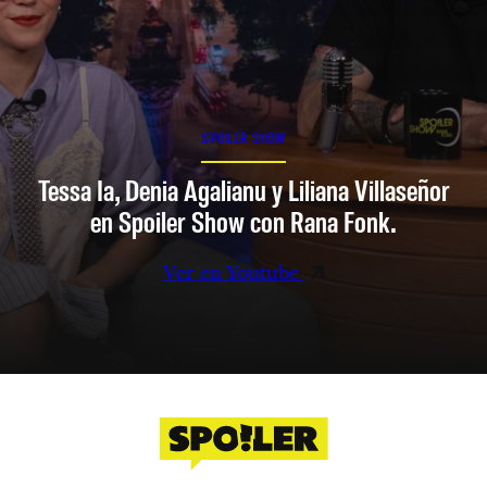
SPOILER SHOW
Tessa Ia, Denia Agalianu y Liliana Villaseñor
en Spoiler Show con Rana Fonk.
Ver en Youtube