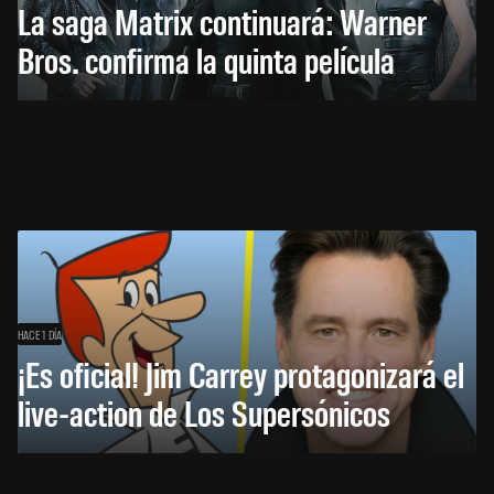
La saga Matrix continuará: Warner
Bros. confirma la quinta película
HACE 1 DÍA
¡Es oficial! Jim Carrey protagonizará el
live-action de Los Supersónicos