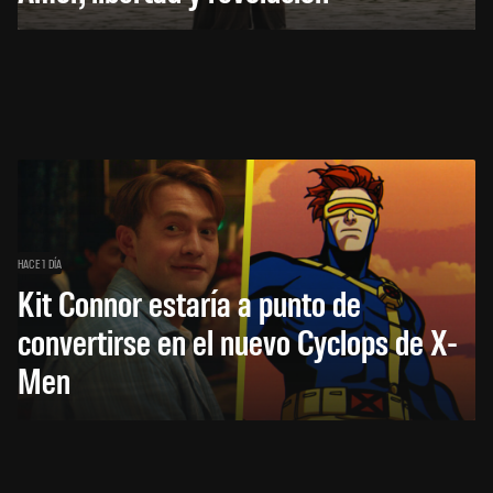
HACE 1 DÍA
Kit Connor estaría a punto de
convertirse en el nuevo Cyclops de X-
Men