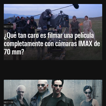
HACE 1 DÍA
¿Qué tan caro es filmar una película
completamente con cámaras IMAX de
70 mm?
HACE 1 DÍA