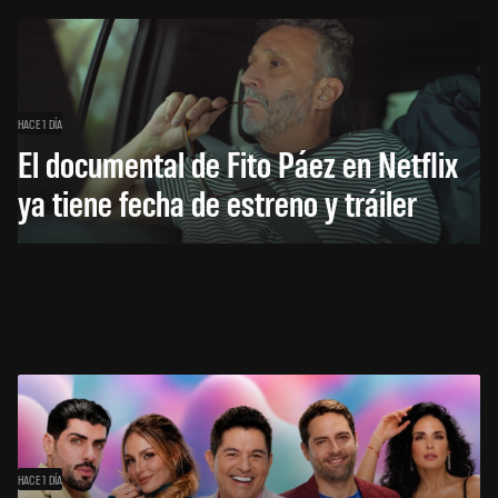
HACE 1 DÍA
El documental de Fito Páez en Netflix
ya tiene fecha de estreno y tráiler
HACE 1 DÍA