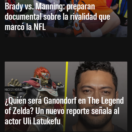
Brady vs. Manning: preparan
documental sobre la rivalidad que
marcó la NFL
HACE 21 HORAS
¿Quién será Ganondorf en The Legend
of Zelda? Un nuevo reporte señala al
actor Uli Latukefu