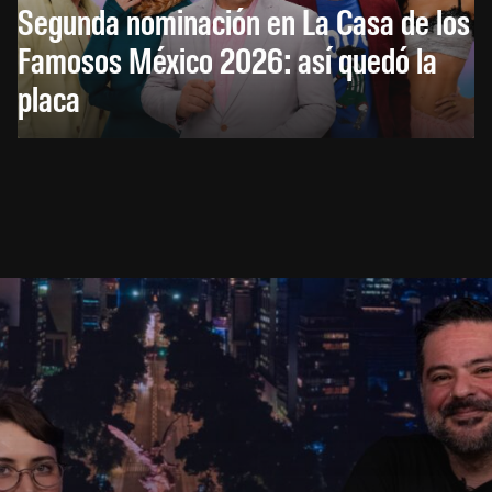
Segunda nominación en La Casa de los
Famosos México 2026: así quedó la
placa