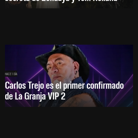
HACE 1 DÍA
Carlos Trejo es el primer confirmado
de La Granja VIP 2