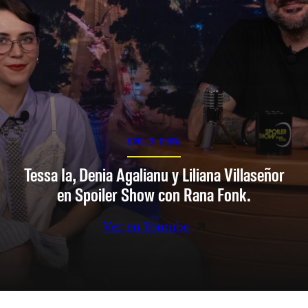
SPOILER SHOW
Tessa Ia, Denia Agalianu y Liliana Villaseñor
en Spoiler Show con Rana Fonk.
Ver en Youtube