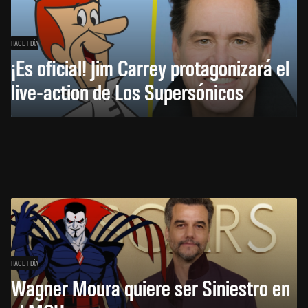
HACE 1 DÍA
¡Es oficial! Jim Carrey protagonizará el
live-action de Los Supersónicos
HACE 1 DÍA
Wagner Moura quiere ser Siniestro en