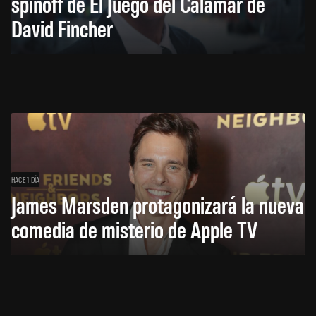
spinoff de El Juego del Calamar de
David Fincher
HACE 1 DÍA
James Marsden protagonizará la nueva
comedia de misterio de Apple TV