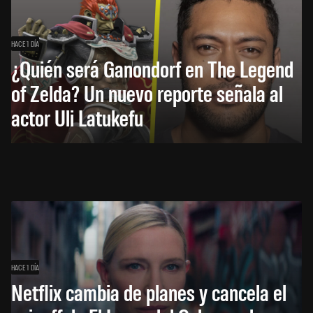
HACE 1 DÍA
¿Quién será Ganondorf en The Legend
of Zelda? Un nuevo reporte señala al
actor Uli Latukefu
HACE 1 DÍA
Netflix cambia de planes y cancela el