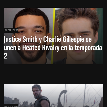
HACE 19 HORAS
Justice Smith y Charlie Gillespie se
unen a Heated Rivalry en la temporada
2
HACE 21 HORAS