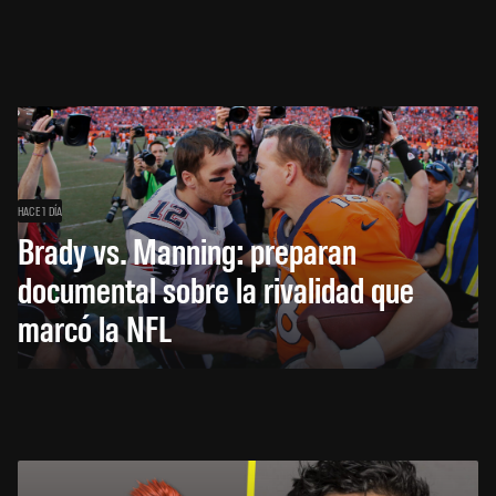
HACE 1 DÍA
Brady vs. Manning: preparan
documental sobre la rivalidad que
marcó la NFL