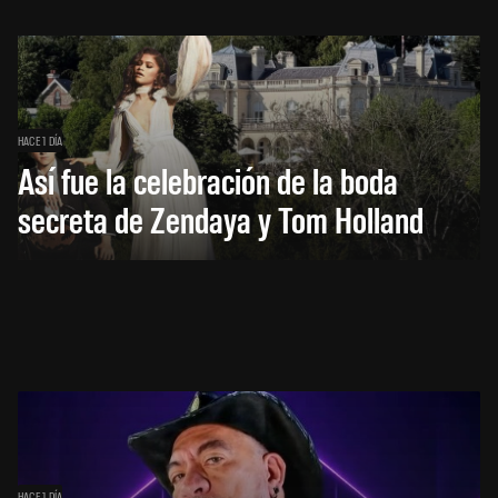
HACE 1 DÍA
Así fue la celebración de la boda
secreta de Zendaya y Tom Holland
HACE 1 DÍA