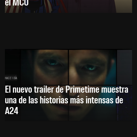
el MCU
HACE 1 DÍA
El nuevo trailer de Primetime muestra
una de las historias más intensas de
A24