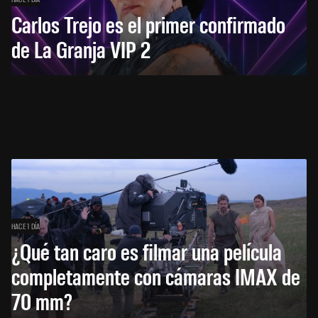
Carlos Trejo es el primer confirmado
de La Granja VIP 2
HACE 1 DÍA
¿Qué tan caro es filmar una película
completamente con cámaras IMAX de
70 mm?