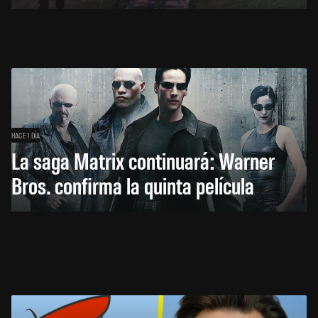
HACE 1 DÍA
La saga Matrix continuará: Warner
Bros. confirma la quinta película