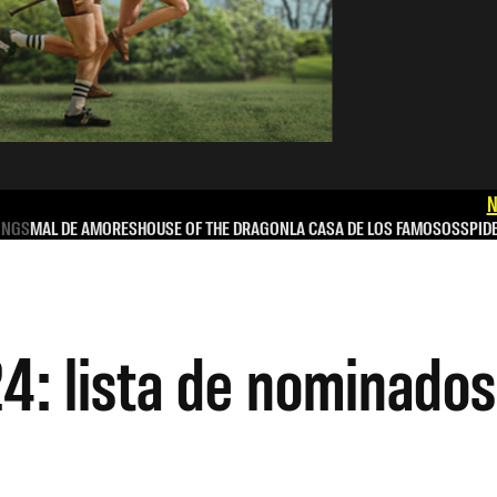
N
INGS
MAL DE AMORES
HOUSE OF THE DRAGON
LA CASA DE LOS FAMOSOS
SPID
 lista de nominados 