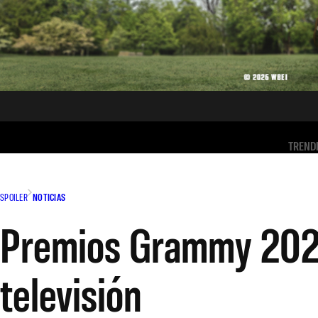
TREND
SPOILER
NOTICIAS
Premios Grammy 2024:
televisión