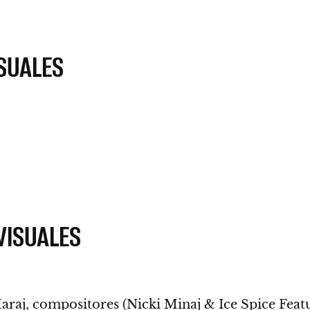
SUALES
VISUALES
raj, compositores (Nicki Minaj & Ice Spice Feat