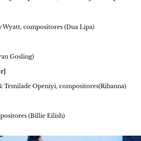
 Wyatt, compositores (Dua Lipa)
an Gosling)
r]
& Temilade Openiyi, compositores(Rihanna)
sitores (Billie Eilish)