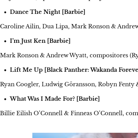
Dance The Night [Barbie]
Caroline Ailin, Dua Lipa, Mark Ronson & Andrew
I’m Just Ken [Barbie]
Mark Ronson & Andrew Wyatt, compositores (Ry
Lift Me Up [Black Panther: Wakanda Foreve
Ryan Coogler, Ludwig Göransson, Robyn Fenty 
What Was I Made For? [Barbie]
Billie Eilish O’Connell & Finneas O’Connell, compo