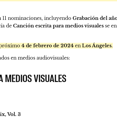
n 11 nominaciones, incluyendo
Grabación del añ
ría de
Canción escrita para medios visuales
se e
l próximo
4 de febrero de 2024
en
Los Ángeles
.
ados en medios audiovisuales:
 MEDIOS VISUALES
x, Vol. 3