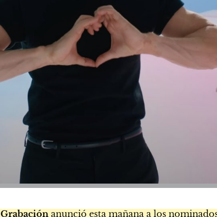
a Grabación
anunció esta mañana a los nominados