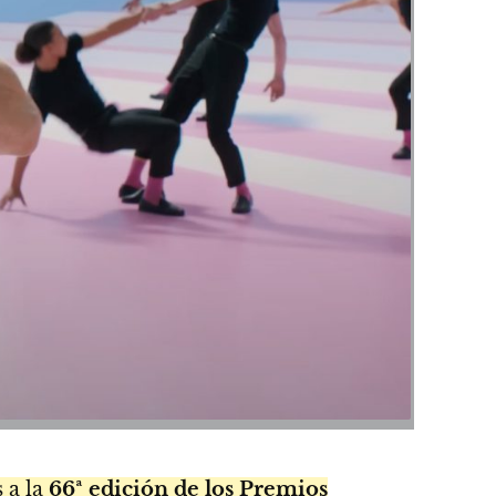
 a la
66ª edición de los
Premios