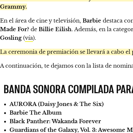
Grammy.
En el área de cine y televisión,
Barbie
destaca co
Made For?
de
Billie Eilish
. Además, en la catego
Gosling
(
vía
).
La ceremonia de premiación se llevará a cabo e
A continuación, te dejamos con la lista de nomin
BANDA SONORA COMPILADA PARA
AURORA (Daisy Jones & The Six)
Barbie The Album
Black Panther: Wakanda Forever
Guardians of the Galaxy, Vol. 3: Awesome Mi