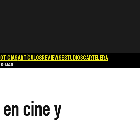
OTICIAS
ARTÍCULOS
REVIEWS
ESTUDIOS
CARTELERA
ER-MAN
en cine y