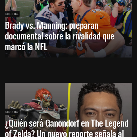
HACE 3 DÍAS
Brady vs. Manning: preparan
documental sobre la rivalidad que
marcó la NFL
HACE 3 DÍAS
¿Quién será Ganondorf en The Legend
of Zelda? Un nuevo reporte señala al