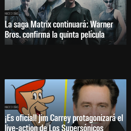
HACE 3 DÍAS
La saga Matrix continuará: Warner
Bros. confirma la quinta película
HACE 3 DÍAS
¡Es oficial! Jim Carrey protagonizará el
live-action de Los Supersónicos