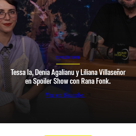
SPOILER SHOW
Tessa Ia, Denia Agalianu y Liliana Villaseñor
en Spoiler Show con Rana Fonk.
Ver en Youtube