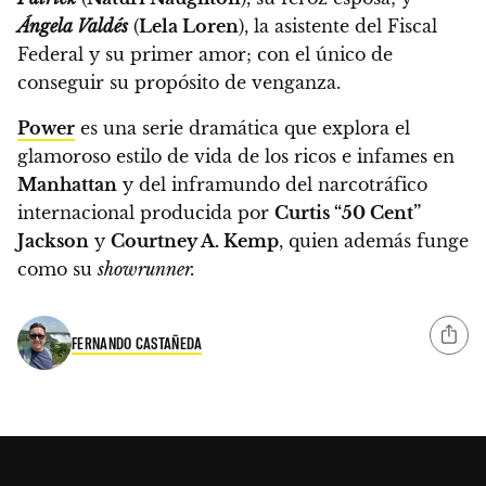
Ángela Valdés
(
Lela Loren
), la asistente del Fiscal
Federal y su primer amor; con el único de
conseguir su propósito de venganza.
Power
es una serie dramática que explora el
glamoroso estilo de vida de los ricos e infames en
Manhattan
y del inframundo del narcotráfico
internacional
producida por
Curtis “50 Cent”
Jackson
y
Courtney A. Kemp
, quien además funge
como su
showrunner.
FERNANDO CASTAÑEDA