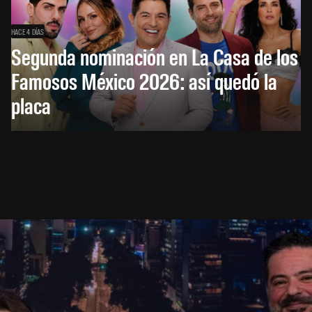
HACE 4 DÍAS
Segunda nominación en La Casa de los
Famosos México 2026: así quedó la
placa