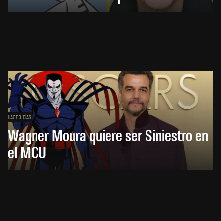
HACE 3 DÍAS
Wagner Moura quiere ser Siniestro en
el MCU