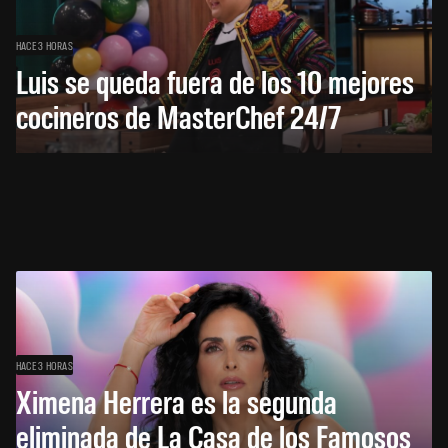
HACE 3 HORAS
Luis se queda fuera de los 10 mejores
cocineros de MasterChef 24/7
HACE 3 HORAS
Ximena Herrera es la segunda
eliminada de La Casa de los Famosos