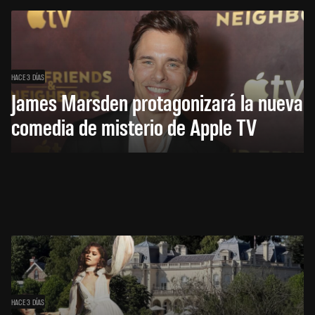
HACE 3 DÍAS
James Marsden protagonizará la nueva
comedia de misterio de Apple TV
HACE 3 DÍAS