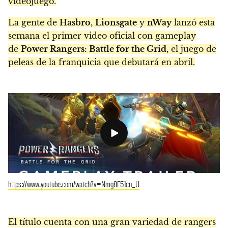
videojuego.
La gente de
Hasbro
,
Lionsgate
y
nWay
lanzó esta
semana el primer video oficial con gameplay
de
Power Rangers: Battle for the Grid
, el juego de
peleas de la franquicia que debutará en abril.
https://www.youtube.com/watch?v=Nmg8E51cn_U
El título cuenta con una gran variedad de rangers