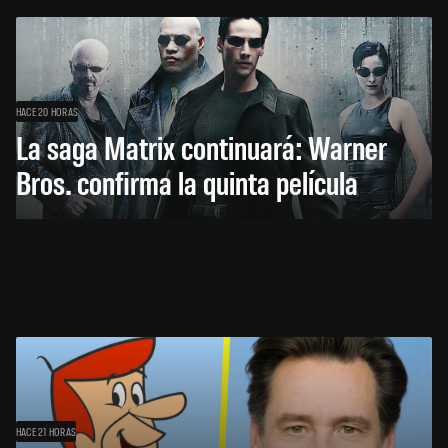
HACE 20 HORAS
La saga Matrix continuará: Warner
Bros. confirma la quinta película
HACE 21 HORAS