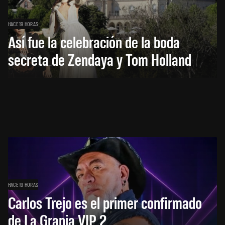
HACE 19 HORAS
Así fue la celebración de la boda
secreta de Zendaya y Tom Holland
HACE 19 HORAS
Carlos Trejo es el primer confirmado
de La Granja VIP 2