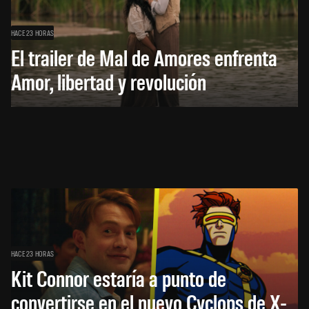
HACE 23 HORAS
El trailer de Mal de Amores enfrenta
Amor, libertad y revolución
HACE 23 HORAS
Kit Connor estaría a punto de
convertirse en el nuevo Cyclops de X-