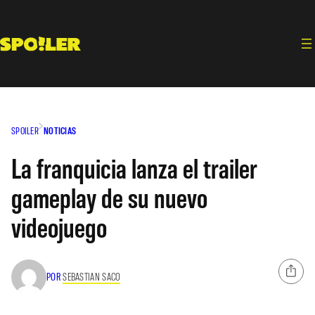
Saltar
al
contenido
SPOILER
NOTICIAS
La franquicia lanza el trailer
gameplay de su nuevo
videojuego
POR
SEBASTIAN SACO