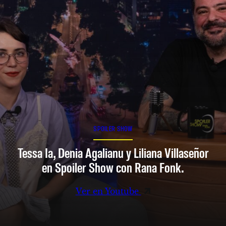
SPOILER SHOW
Tessa Ia, Denia Agalianu y Liliana Villaseñor
en Spoiler Show con Rana Fonk.
Ver en Youtube