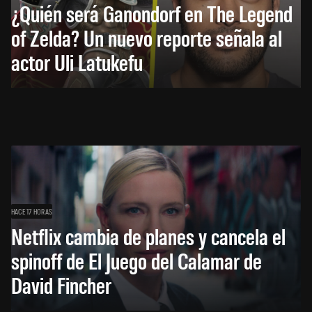
¿Quién será Ganondorf en The Legend
of Zelda? Un nuevo reporte señala al
actor Uli Latukefu
HACE 17 HORAS
Netflix cambia de planes y cancela el
spinoff de El Juego del Calamar de
David Fincher