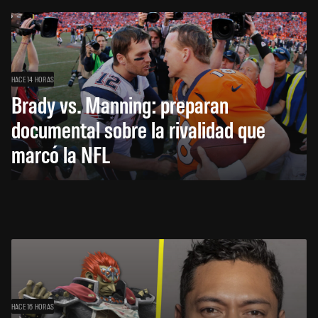
HACE 14 HORAS
Brady vs. Manning: preparan
documental sobre la rivalidad que
marcó la NFL
HACE 16 HORAS