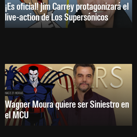
¡Es oficial! Jim Carrey protagonizará el
live-action de Los Supersónicos
HACE 21 HORAS
Wagner Moura quiere ser Siniestro en
el MCU