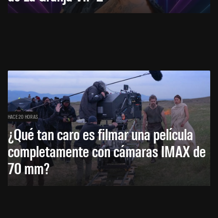
HACE 20 HORAS
¿Qué tan caro es filmar una película
completamente con cámaras IMAX de
70 mm?