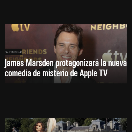
HACE 18 HORAS
James Marsden protagonizará la nueva
comedia de misterio de Apple TV