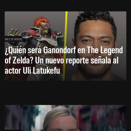
HACE 18 HORAS
¿Quién será Ganondorf en The Legend
of Zelda? Un nuevo reporte señala al
actor Uli Latukefu