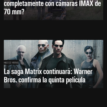
completamente con cámaras IMAX de
70 mm?
HACE 22 HORAS
La saga Matrix continuará: Warner
Bros. confirma la quinta película