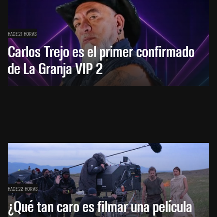
HACE 21 HORAS
Carlos Trejo es el primer confirmado
de La Granja VIP 2
HACE 22 HORAS
¿Qué tan caro es filmar una película