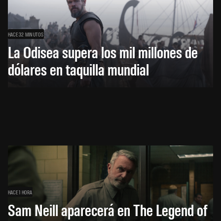
HACE 32 MINUTOS
La Odisea supera los mil millones de
dólares en taquilla mundial
HACE 1 HORA
Sam Neill aparecerá en The Legend of