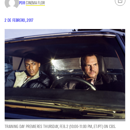
POR
CINEMA FLOR
2 DE FEBRERO, 2017
TRAINING DAY PREMIERES THURSDAY, FEB. 2 (10:00-11:00 PM, ET/PT) ON CBS.