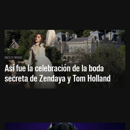
HACE 21 HORAS
Así fue la celebración de la boda
secreta de Zendaya y Tom Holland