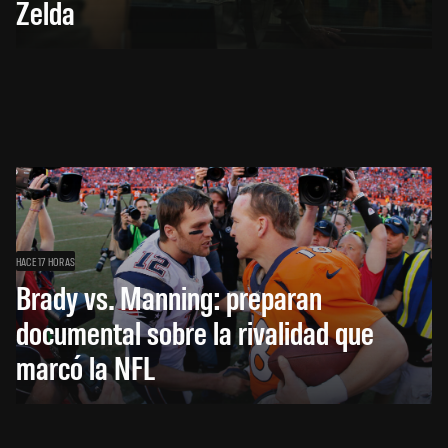
Zelda
HACE 17 HORAS
Brady vs. Manning: preparan
documental sobre la rivalidad que
marcó la NFL