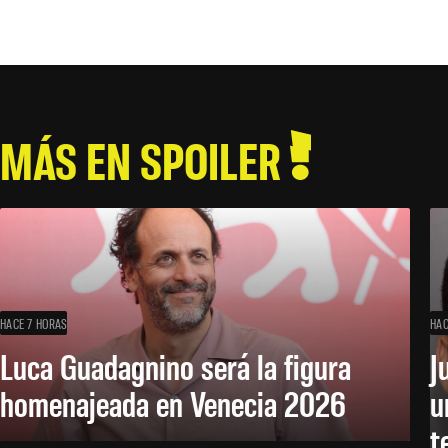
MÁS EN SPOILER
HACE 7 HORAS
HAC
Luca Guadagnino será la figura
J
homenajeada en Venecia 2026
u
t