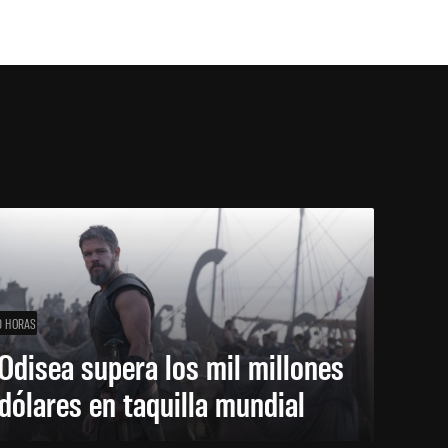
0 HORAS
Odisea supera los mil millones
dólares en taquilla mundial