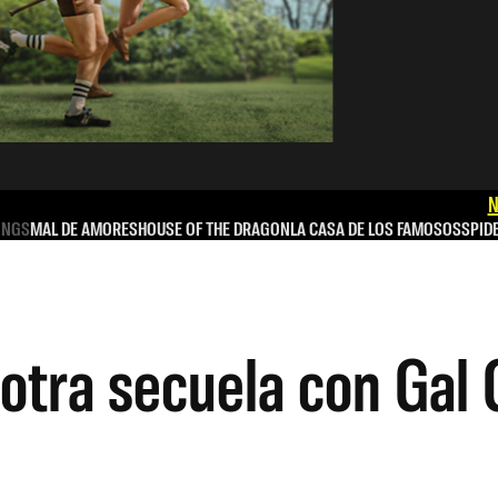
N
INGS
MAL DE AMORES
HOUSE OF THE DRAGON
LA CASA DE LOS FAMOSOS
SPID
á otra secuela con Ga