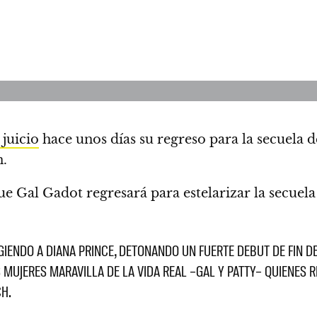
 juicio
hace unos días su regreso para la secuela 
n.
e Gal Gadot regresará para estelarizar la secue
IENDO A DIANA PRINCE, DETONANDO UN FUERTE DEBUT DE FIN 
MUJERES MARAVILLA DE LA VIDA REAL ­–GAL Y PATTY– QUIENES
CH.