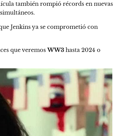
 película también rompió récords en nuevas
 simultáneos.
 que Jenkins ya se comprometió con
nces que veremos
WW3
hasta 2024 o