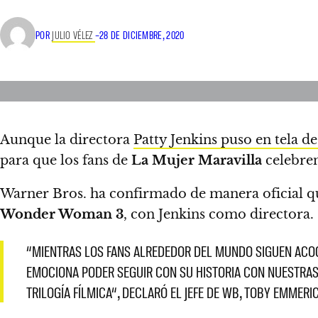
POR
JULIO VÉLEZ
–
28 DE DICIEMBRE, 2020
Aunque la directora
Patty Jenkins puso en tela de
para que los fans de
La Mujer Maravilla
celebre
Warner Bros. ha confirmado de manera oficial qu
Wonder Woman 3
, con Jenkins como directora.
“MIENTRAS LOS FANS ALREDEDOR DEL MUNDO SIGUEN ACOG
EMOCIONA PODER SEGUIR CON SU HISTORIA CON NUESTRAS 
TRILOGÍA FÍLMICA
“, DECLARÓ EL JEFE DE WB, TOBY EMMERI