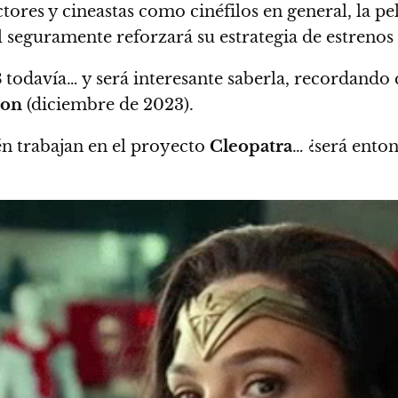
actores y cineastas como cinéfilos en general, la
 seguramente reforzará su estrategia de estrenos
3
todavía… y será interesante saberla, recordando
ron
(
diciembre de 2023
).
n trabajan en el proyecto
Cleopatra
…
¿será ento