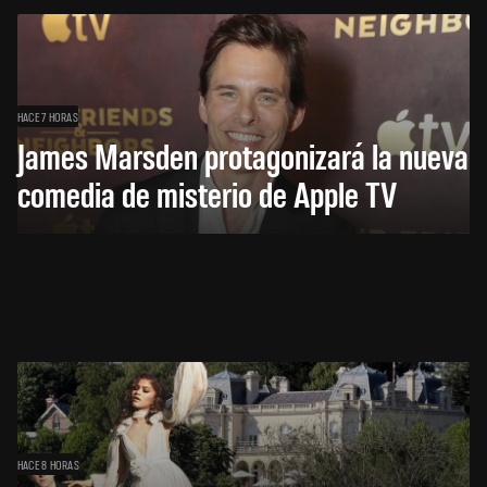
HACE 7 HORAS
James Marsden protagonizará la nueva
comedia de misterio de Apple TV
HACE 8 HORAS