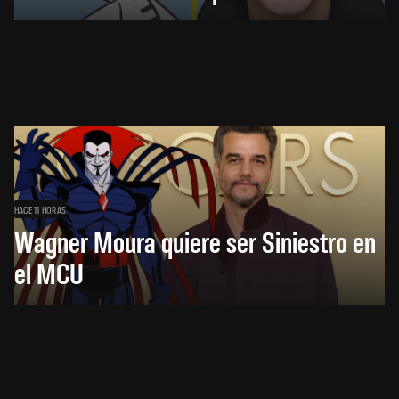
HACE 11 HORAS
Wagner Moura quiere ser Siniestro en
el MCU