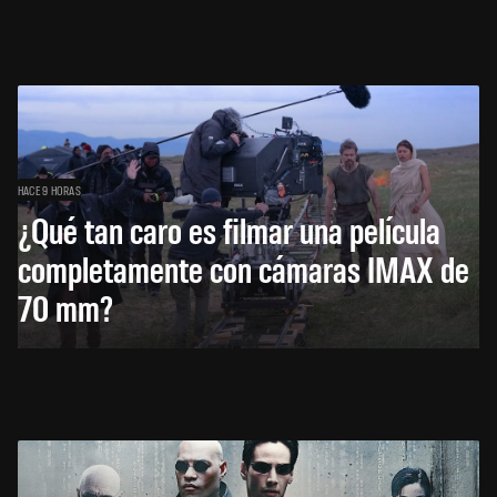
HACE 9 HORAS
¿Qué tan caro es filmar una película
completamente con cámaras IMAX de
70 mm?