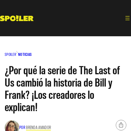
Saltar
al
contenido
SPOILER
NOTICIAS
¿Por qué la serie de The Last of
Us cambió la historia de Bill y
Frank? ¡Los creadores lo
explican!
POR
BRENDA AMADOR