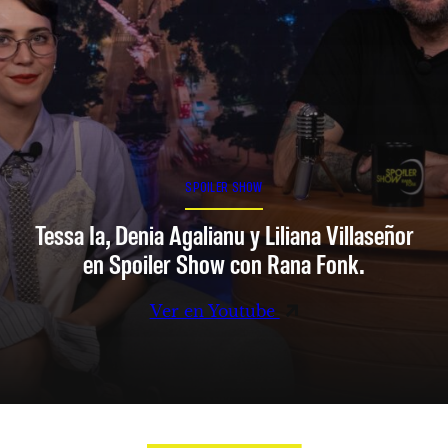
SPOILER SHOW
Tessa Ia, Denia Agalianu y Liliana Villaseñor
en Spoiler Show con Rana Fonk.
Ver en Youtube