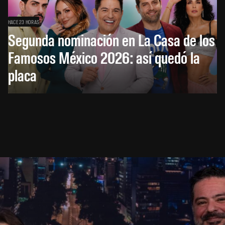
HACE 23 HORAS
Segunda nominación en La Casa de los
Famosos México 2026: así quedó la
placa