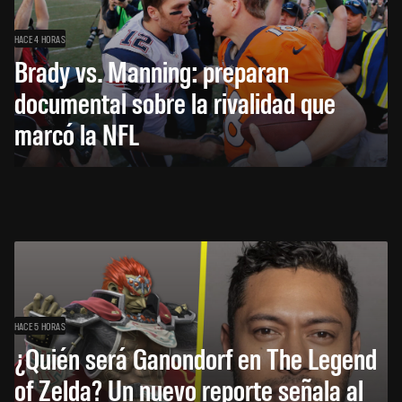
HACE 4 HORAS
Brady vs. Manning: preparan
documental sobre la rivalidad que
marcó la NFL
HACE 5 HORAS
¿Quién será Ganondorf en The Legend
of Zelda? Un nuevo reporte señala al