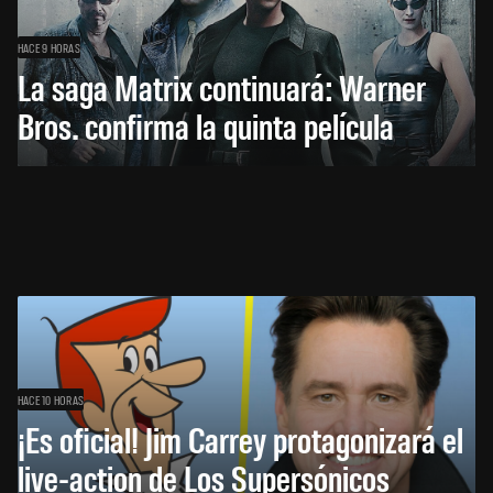
HACE 9 HORAS
La saga Matrix continuará: Warner
Bros. confirma la quinta película
HACE 10 HORAS
¡Es oficial! Jim Carrey protagonizará el
live-action de Los Supersónicos