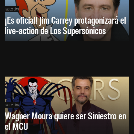
HACE 2 DÍAS
¡Es oficial! Jim Carrey protagonizará el
live-action de Los Supersónicos
HACE 2 DÍAS
Wagner Moura quiere ser Siniestro en
el MCU