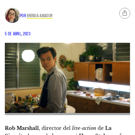
POR
BRENDA AMADOR
5 DE ABRIL, 2023
Rob Marshall
, director del
live-action
de
La