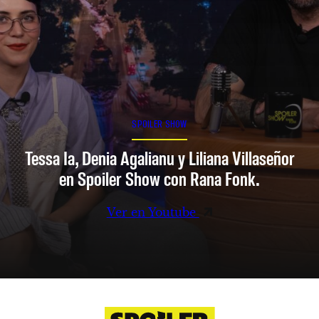
SPOILER SHOW
Tessa Ia, Denia Agalianu y Liliana Villaseñor
en Spoiler Show con Rana Fonk.
Ver en Youtube