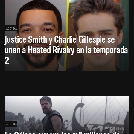
HACE 1 DÍA
Justice Smith y Charlie Gillespie se
unen a Heated Rivalry en la temporada
2
HACE 1 DÍA