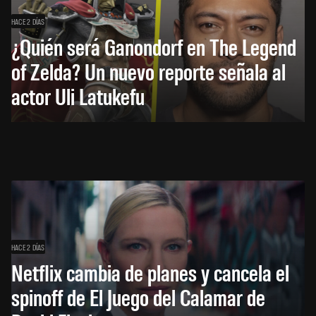
HACE 2 DÍAS
¿Quién será Ganondorf en The Legend
of Zelda? Un nuevo reporte señala al
actor Uli Latukefu
HACE 2 DÍAS
Netflix cambia de planes y cancela el
spinoff de El Juego del Calamar de