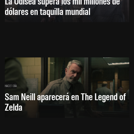
La Odisea supera los mil millones de
dólares en taquilla mundial
HACE 1 DÍA
Sam Neill aparecerá en The Legend of
Zelda