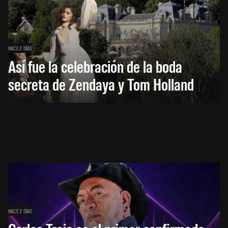
HACE 2 DÍAS
Así fue la celebración de la boda
secreta de Zendaya y Tom Holland
HACE 2 DÍAS