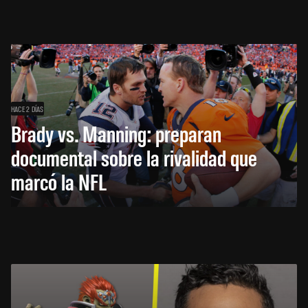
HACE 2 DÍAS
Brady vs. Manning: preparan
documental sobre la rivalidad que
marcó la NFL