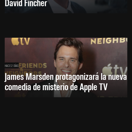
David Fincher
HACE 2 DÍAS
James Marsden protagonizará la nueva
comedia de misterio de Apple TV