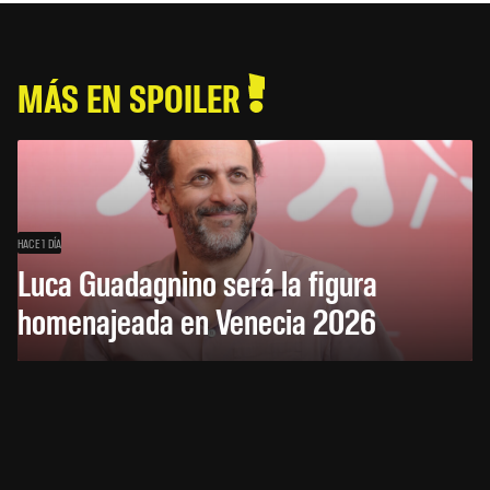
MÁS EN SPOILER
HACE 1 DÍA
Luca Guadagnino será la figura
homenajeada en Venecia 2026