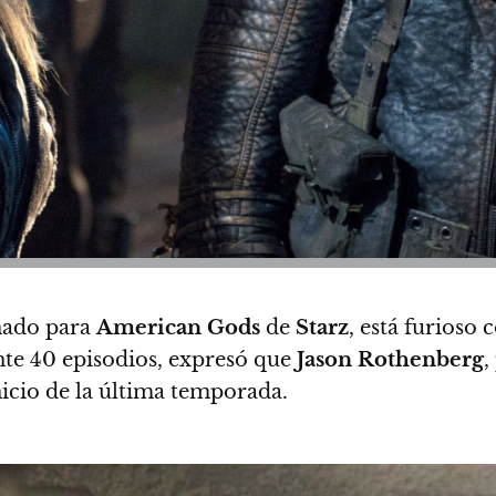
chado para
American Gods
de
Starz
, está furioso 
te 40 episodios, expresó que
Jason Rothenberg
,
nicio de la última temporada.