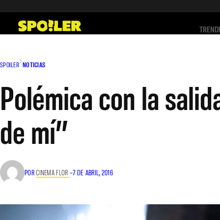
Saltar
al
TREND
contenido
SPOILER
NOTICIAS
Polémica con la salid
de mí”
POR
CINEMA FLOR
–
7 DE ABRIL, 2016