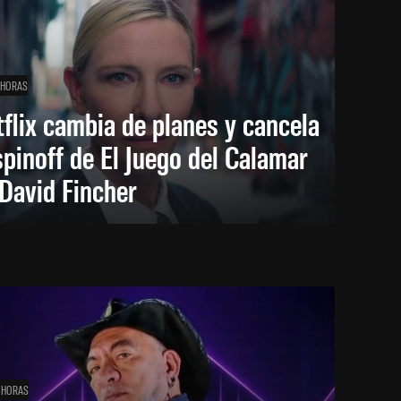
 HORAS
flix cambia de planes y cancela
spinoff de El Juego del Calamar
David Fincher
 HORAS