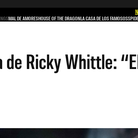
N
INGS
MAL DE AMORES
HOUSE OF THE DRAGON
LA CASA DE LOS FAMOSOS
SPID
a de Ricky Whittle: “