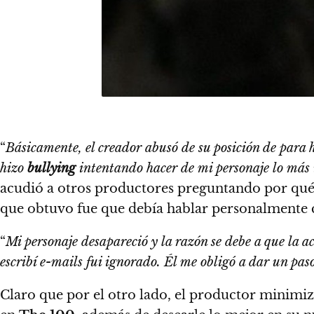
“
Básicamente, el creador abusó de su posición de para 
hizo
bullying
intentando hacer de mi personaje lo más i
acudió a otros productores preguntando por qué
que obtuvo fue que debía hablar personalmente c
“
Mi personaje desapareció y la razón se debe a que la a
escribí e-mails fui ignorado. Él me obligó a dar un pas
Claro que por el otro lado,
el productor minimiz