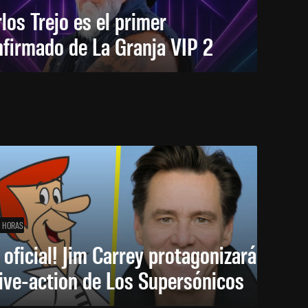
los Trejo es el primer
firmado de La Granja VIP 2
1 HORAS
 oficial! Jim Carrey protagonizará
live-action de Los Supersónicos