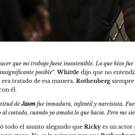
hacer que mi trabajo fuese insostenible. Lo que hizo fu
nsignificante posible
“
.
Whittle
dijo que no entendí
 era tratado de esa manera.
Rothenberg
siempre 
on él.
ctitud de
Jason
fue inmadura, infantil y narcisista. Fue 
o al costado, cuando yo amaba lo que hacía. Pero me sien
ó todo el asunto alegando que
Ricky
es un actor 