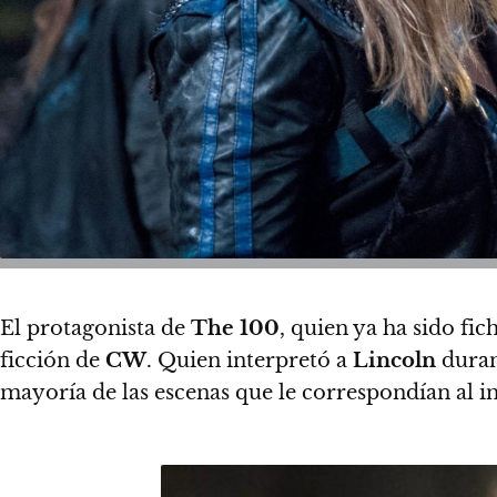
El protagonista de
The 100
, quien ya ha sido fi
ficción de
CW
. Quien interpretó a
Lincoln
duran
mayoría de las escenas que le correspondían al i