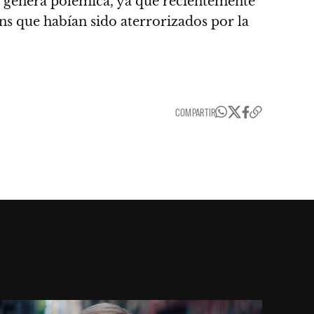
genera polémica, ya que recientemente
ns que habían sido aterrorizados por la
COMPARTIR