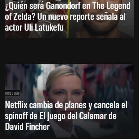
¿Quién será Ganondorf en The Legend
of Zelda? Un nuevo reporte señala al
actor Uli Latukefu
HACE 3 DÍAS
Netflix cambia de planes y cancela el
spinoff de El Juego del Calamar de
David Fincher