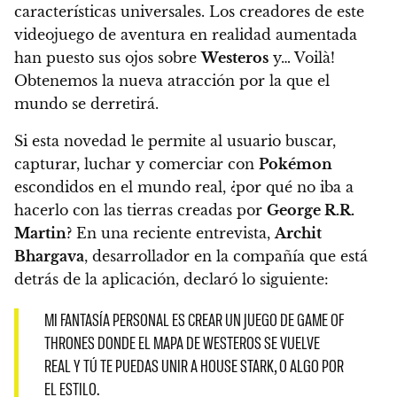
características universales. Los creadores de este
videojuego de aventura en realidad aumentada
han puesto sus ojos sobre
Westeros
y… Voilà!
Obtenemos la nueva atracción por la que el
mundo se derretirá.
Si esta novedad le permite al usuario buscar,
capturar, luchar y comerciar con
Pokémon
escondidos en el mundo real, ¿por qué no iba a
hacerlo con las tierras creadas por
George R.R.
Martin
? En una reciente entrevista,
Archit
Bhargava
, desarrollador en la compañía que está
detrás de la aplicación, declaró lo siguiente:
MI FANTASÍA PERSONAL ES CREAR UN JUEGO DE GAME OF
THRONES DONDE EL MAPA DE WESTEROS SE VUELVE
REAL Y TÚ TE PUEDAS UNIR A HOUSE STARK, O ALGO POR
EL ESTILO.