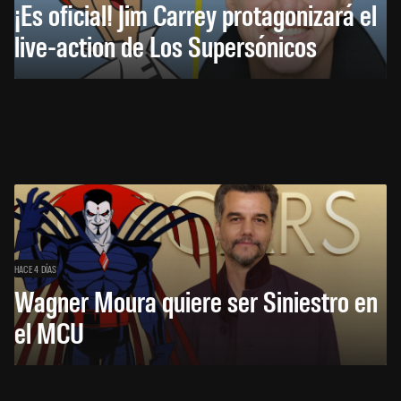
¡Es oficial! Jim Carrey protagonizará el
live-action de Los Supersónicos
HACE 4 DÍAS
Wagner Moura quiere ser Siniestro en
el MCU