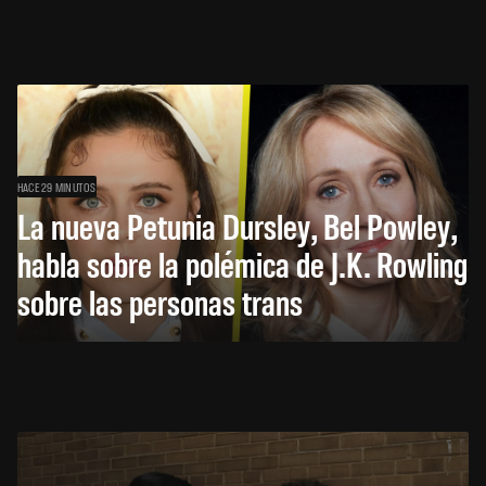
HACE 29 MINUTOS
La nueva Petunia Dursley, Bel Powley,
habla sobre la polémica de J.K. Rowling
sobre las personas trans