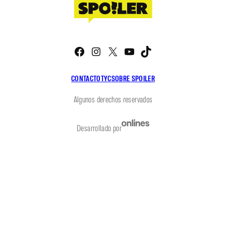
Facebook
Instagram
X
YouTube
TikTok
CONTACTO
TYC
SOBRE SPOILER
Algunos derechos reservados
Desarrollado por