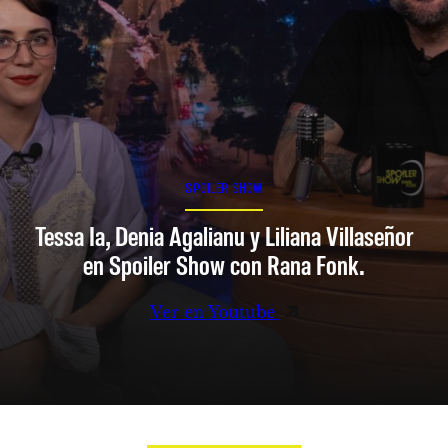
SPOILER SHOW
Tessa Ia, Denia Agalianu y Liliana Villaseñor
en Spoiler Show con Rana Fonk.
Ver en Youtube