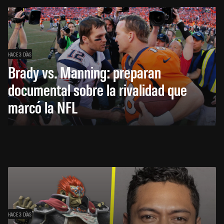
HACE 3 DÍAS
Brady vs. Manning: preparan
documental sobre la rivalidad que
marcó la NFL
HACE 3 DÍAS