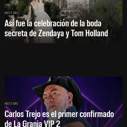
HACE 3 DÍAS
Así fue la celebración de la boda
secreta de Zendaya y Tom Holland
HACE 3 DÍAS
Carlos Trejo es el primer confirmado
de La Granja VIP 2