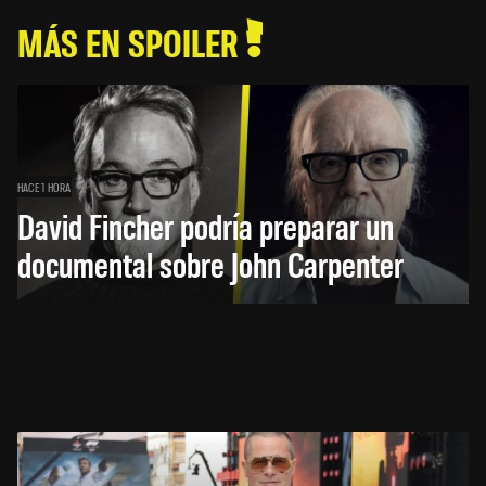
MÁS EN SPOILER
HACE 1 HORA
David Fincher podría preparar un
documental sobre John Carpenter