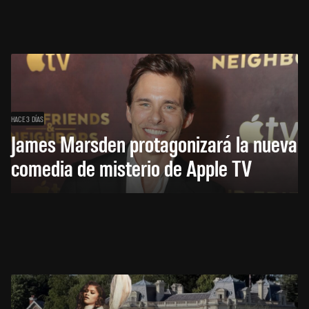
HACE 3 DÍAS
James Marsden protagonizará la nueva
comedia de misterio de Apple TV