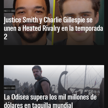
HACE 3 DÍAS
Justice Smith y Charlie Gillespie se
unen a Heated Rivalry en la temporada
2
HACE 3 DÍAS
La Odisea supera los mil millones de
dólares en taquilla mundial