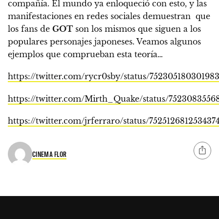
compañía. El mundo ya enloqueció con esto, y las
manifestaciones en redes sociales demuestran que
los fans de
GOT
son los mismos que siguen a los
populares personajes japoneses. Veamos algunos
ejemplos que comprueban esta teoría…
https://twitter.com/rycr0sby/status/75230518030198
https://twitter.com/Mirth_Quake/status/752308355
https://twitter.com/jrferraro/status/752512681253437
CINEMA FLOR