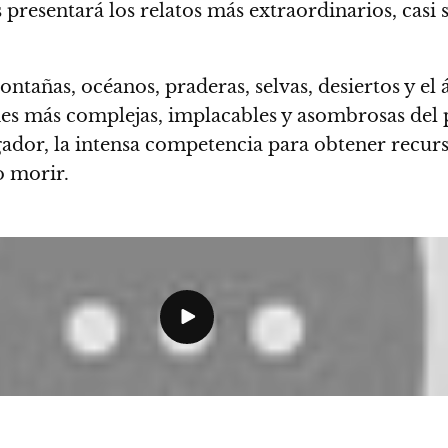
 presentará los relatos más extraordinarios, casi
ontañas, océanos, praderas, selvas, desiertos y el 
ies más complejas, implacables y asombrosas del 
gador, la intensa competencia para obtener recurs
o morir.