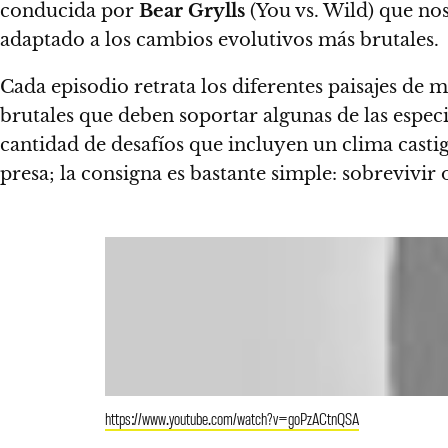
conducida por
Bear Grylls
(You vs. Wild) que nos
adaptado a los cambios evolutivos más brutales.
Cada episodio retrata los diferentes paisajes de m
brutales que deben soportar algunas de las espec
cantidad de desafíos que incluyen un clima casti
presa; la consigna es bastante simple: sobrevivir 
https://www.youtube.com/watch?v=goPzACtnQSA