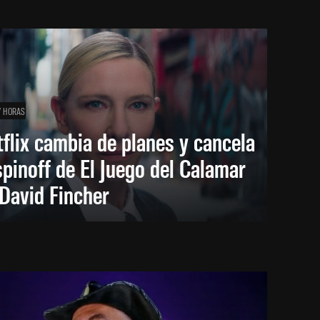
7 HORAS
flix cambia de planes y cancela
spinoff de El Juego del Calamar
David Fincher