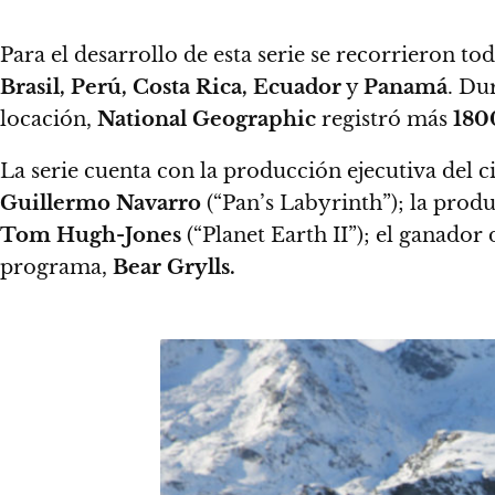
Para el desarrollo de esta serie se recorrieron to
Brasil, Perú, Costa Rica, Ecuador
y
Panamá
. Du
locación,
National Geographic
registró más
180
La serie cuenta con la producción ejecutiva del 
Guillermo Navarro
(“Pan’s Labyrinth”); la pro
Tom Hugh-Jones
(“Planet Earth II”); el ganado
programa,
Bear Grylls.