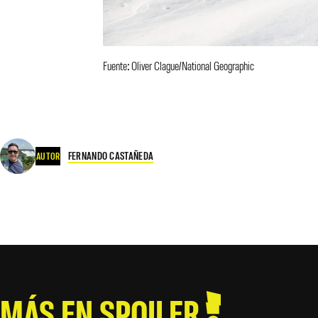
Fuente: Oliver Clague/National Geographic
FERNANDO CASTAÑEDA
AUTOR
MÁS EN SPOILER