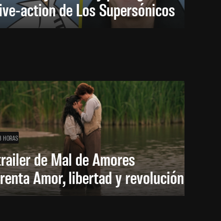
live-action de Los Supersónicos
3 HORAS
trailer de Mal de Amores
renta Amor, libertad y revolución