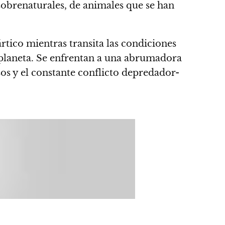
 sobrenaturales, de animales que se han
ártico mientras transita las condiciones
planeta.
Se enfrentan a una abrumadora
os y el constante conflicto depredador-