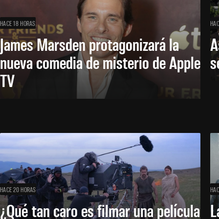
HACE 18 HORAS
HAC
James Marsden protagonizará la
A
nueva comedia de misterio de Apple
s
TV
HACE 20 HORAS
HAC
¿Qué tan caro es filmar una película
L