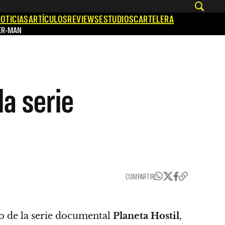
OTICIAS
ARTÍCULOS
REVIEWS
ESTUDIOS
CARTELERA
ER-MAN
la serie
COMPARTIR
no de la serie documental
Planeta Hostil
,