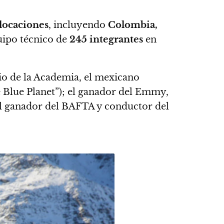
locaciones
, incluyendo
Colombia,
uipo técnico de
245 integrantes
en
mio de la Academia, el mexicano
 Blue Planet”); el ganador del Emmy,
el ganador del BAFTA y conductor del