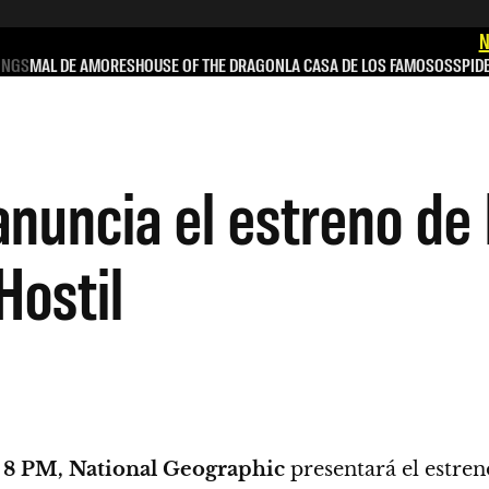
N
INGS
MAL DE AMORES
HOUSE OF THE DRAGON
LA CASA DE LOS FAMOSOS
SPID
nuncia el estreno de 
Hostil
s
8 PM, National Geographic
presentará el estre