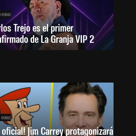
9 HORAS
los Trejo es el primer
firmado de La Granja VIP 2
1 HORAS
 oficial! Jim Carrey protagonizará