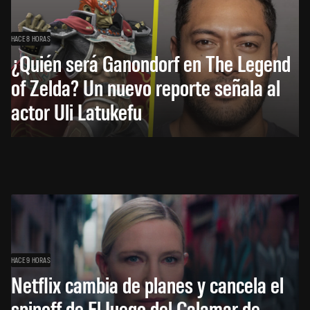
HACE 8 HORAS
¿Quién será Ganondorf en The Legend
of Zelda? Un nuevo reporte señala al
actor Uli Latukefu
HACE 9 HORAS
Netflix cambia de planes y cancela el
spinoff de El Juego del Calamar de