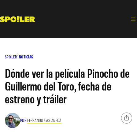
Saltar
al
contenido
SPOILER
NOTICIAS
Dónde ver la película Pinocho de
Guillermo del Toro, fecha de
estreno y tráiler
POR
FERNANDO CASTAÑEDA