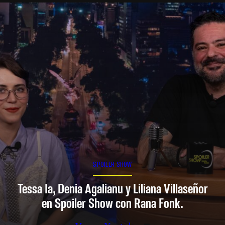
SPOILER SHOW
Tessa Ia, Denia Agalianu y Liliana Villaseñor
en Spoiler Show con Rana Fonk.