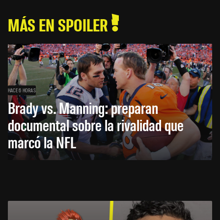
MÁS EN SPOILER
HACE 6 HORAS
Brady vs. Manning: preparan
documental sobre la rivalidad que
marcó la NFL