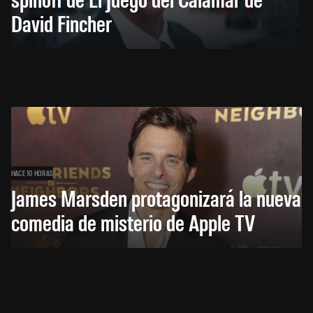
David Fincher
HACE 10 HORAS
James Marsden protagonizará la nueva
comedia de misterio de Apple TV