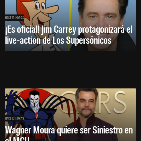
HACE 13 HORAS
¡Es oficial! Jim Carrey protagonizará el
live-action de Los Supersónicos
HACE 13 HORAS
Wagner Moura quiere ser Siniestro en
el MCU