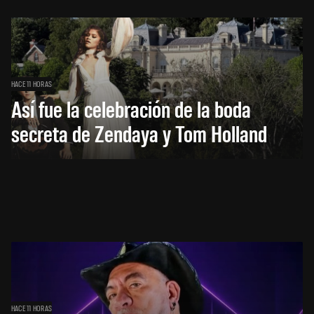
HACE 11 HORAS
Así fue la celebración de la boda
secreta de Zendaya y Tom Holland
HACE 11 HORAS