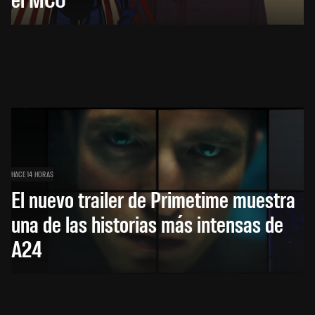
HACE 14 HORAS
El nuevo trailer de Primetime muestra
una de las historias más intensas de
A24