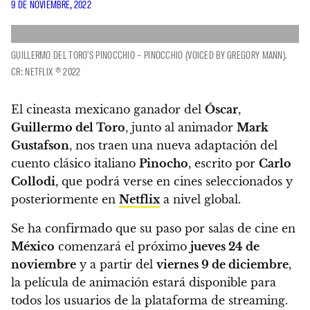
9 DE NOVIEMBRE, 2022
GUILLERMO DEL TORO'S PINOCCHIO – PINOCCHIO (VOICED BY GREGORY MANN).
CR: NETFLIX © 2022
El cineasta mexicano ganador del
Óscar
,
Guillermo del Toro
, junto al animador
Mark
Gustafson
, nos traen una nueva adaptación del
cuento clásico italiano
Pinocho
, escrito por
Carlo
Collodi
, que podrá verse en cines seleccionados y
posteriormente en
Netflix
a nivel global.
Se ha confirmado que su paso por salas de cine en
México
comenzará el próximo
jueves 24 de
noviembre
y a partir del
viernes 9 de diciembre
,
la película de animación estará disponible para
todos los usuarios de la plataforma de streaming.