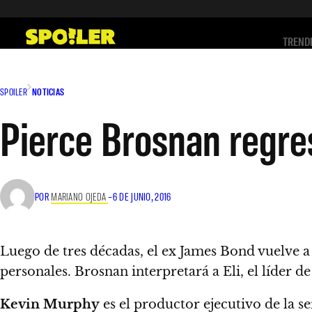
Saltar
al
TREND
contenido
SPOILER
NOTICIAS
Pierce Brosnan regres
POR
MARIANO OJEDA
–
6 DE JUNIO, 2016
Luego de tres décadas,
el ex James Bond vuelve a 
personales.
Brosnan interpretará a Eli, el líder d
Kevin Murphy
es el productor ejecutivo de la 