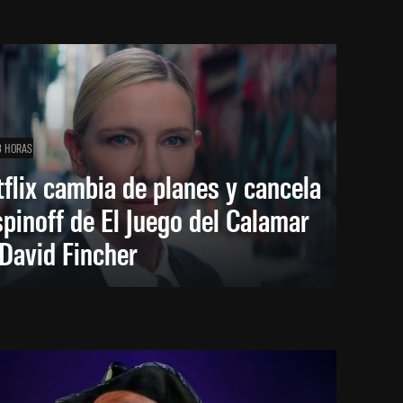
3 HORAS
flix cambia de planes y cancela
spinoff de El Juego del Calamar
David Fincher