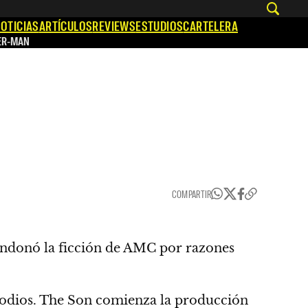
OTICIAS
ARTÍCULOS
REVIEWS
ESTUDIOS
CARTELERA
ER-MAN
COMPARTIR
ndonó la ficción de AMC por razones
sodios.
The Son comienza la producción