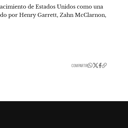
 nacimiento de Estados Unidos como una
ormado por Henry Garrett, Zahn McClarnon,
COMPARTIR