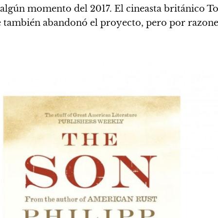
a algún momento del 2017.
El cineasta británico T
e también abandonó el proyecto, pero por razon