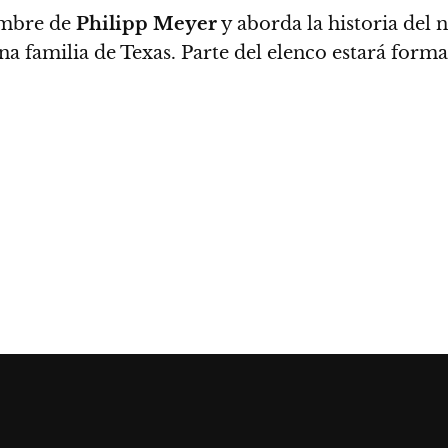
ombre de
Philipp Meyer
y aborda la historia del
 una familia de Texas. Parte del elenco estará f