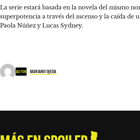
La serie estará basada en la novela del mismo n
superpotencia a través del ascenso y la caída de
Paola Núñez y Lucas Sydney.
MARIANO OJEDA
AUTOR