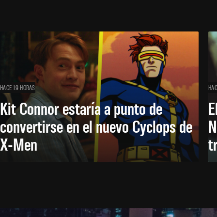
HACE 19 HORAS
HAC
Kit Connor estaría a punto de
E
convertirse en el nuevo Cyclops de
N
X-Men
t