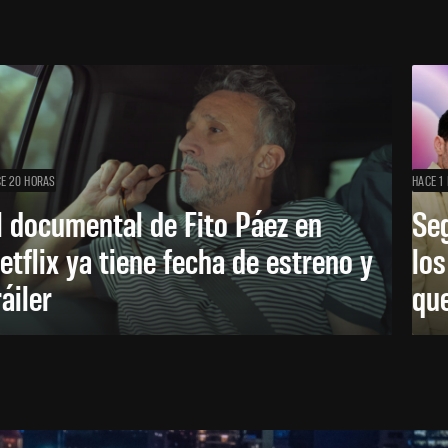
E 20 HORAS
HACE 1 
l documental de Fito Páez en
Se
etflix ya tiene fecha de estreno y
lo
ráiler
que