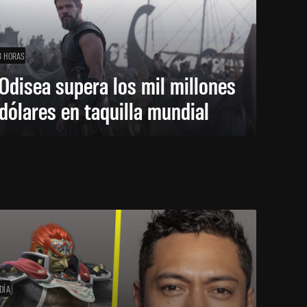
8 HORAS
Odisea supera los mil millones
dólares en taquilla mundial
DÍA