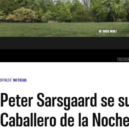
TREND
SPOILER
NOTICIAS
Peter Sarsgaard se su
Caballero de la Noch