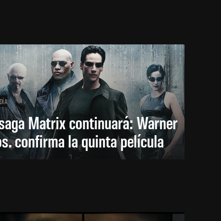
DÍA
saga Matrix continuará: Warner
s. confirma la quinta película