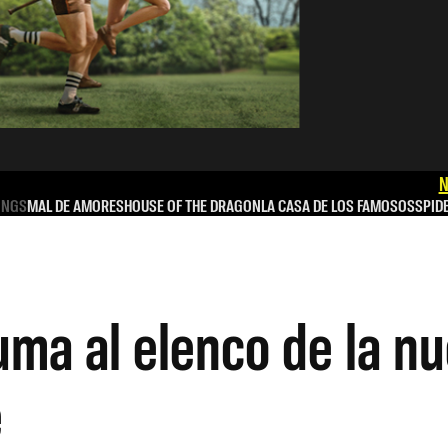
N
INGS
MAL DE AMORES
HOUSE OF THE DRAGON
LA CASA DE LOS FAMOSOS
SPID
ma al elenco de la nu
e