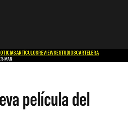
OTICIAS
ARTÍCULOS
REVIEWS
ESTUDIOS
CARTELERA
ER-MAN
eva película del