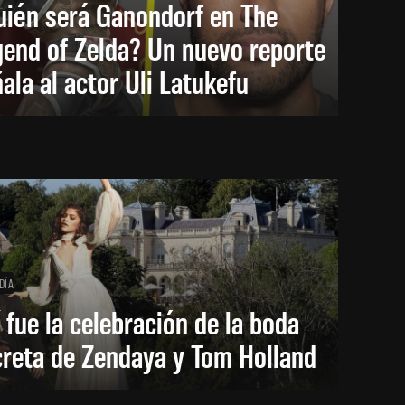
uién será Ganondorf en The
end of Zelda? Un nuevo reporte
ala al actor Uli Latukefu
DÍA
 fue la celebración de la boda
creta de Zendaya y Tom Holland