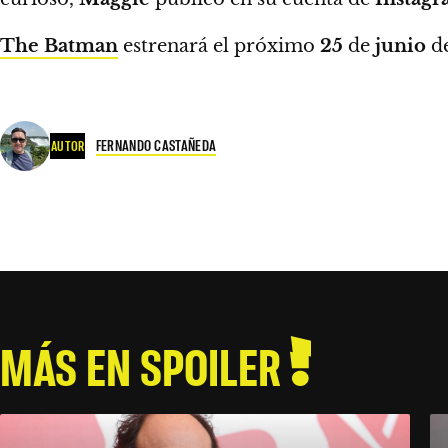
The Batman
estrenará el próximo
25
de
junio
d
FERNANDO CASTAÑEDA
AUTOR
MÁS EN SPOILER