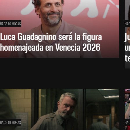
HACE 16 HORAS
HAC
Luca Guadagnino será la figura
J
homenajeada en Venecia 2026
u
t
HACE 19 HORAS
HAC