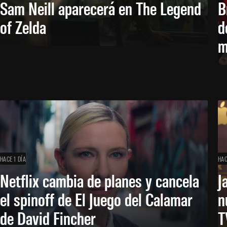
Sam Neill aparecerá en The Legend
B
of Zelda
d
m
HACE 1 DÍA
HAC
Netflix cambia de planes y cancela
J
el spinoff de El Juego del Calamar
n
de David Fincher
T