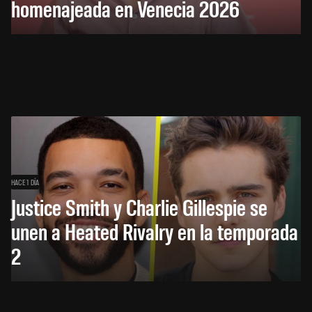
homenajeada en Venecia 2026
HACE 1 DÍA
Justice Smith y Charlie Gillespie se
unen a Heated Rivalry en la temporada
2