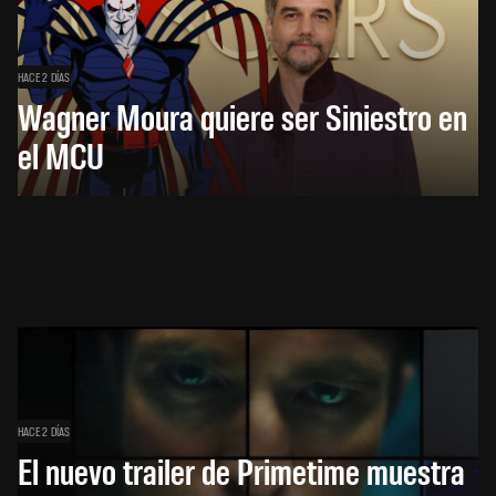
HACE 2 DÍAS
Wagner Moura quiere ser Siniestro en
el MCU
HACE 2 DÍAS
El nuevo trailer de Primetime muestra