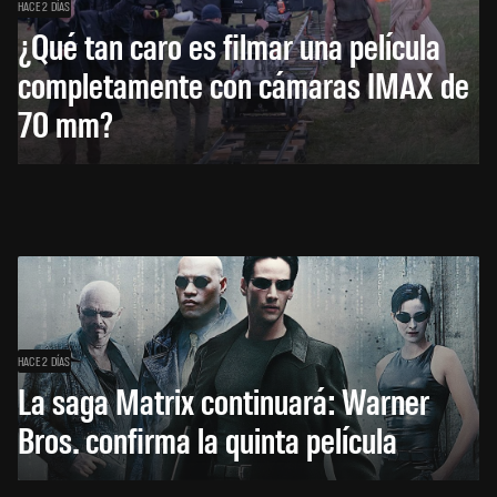
HACE 2 DÍAS
¿Qué tan caro es filmar una película
completamente con cámaras IMAX de
70 mm?
HACE 2 DÍAS
La saga Matrix continuará: Warner
Bros. confirma la quinta película