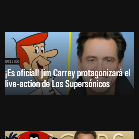
HACE 2 DÍAS
¡Es oficial! Jim Carrey protagonizará el
live-action de Los Supersónicos