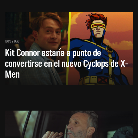
HACE 2 DÍAS
Kit Connor estaría a punto de
convertirse en el nuevo Cyclops de X-
Men