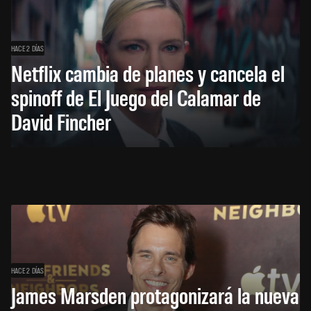
HACE 2 DÍAS
Netflix cambia de planes y cancela el
spinoff de El Juego del Calamar de
David Fincher
HACE 2 DÍAS
James Marsden protagonizará la nueva