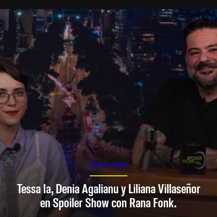
SPOILER SHOW
Tessa Ia, Denia Agalianu y Liliana Villaseñor
en Spoiler Show con Rana Fonk.