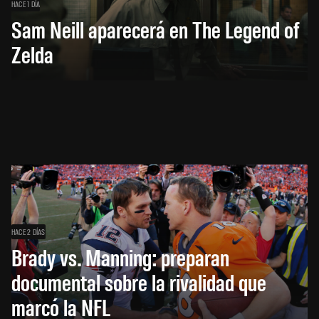
HACE 1 DÍA
Sam Neill aparecerá en The Legend of
Zelda
HACE 2 DÍAS
Brady vs. Manning: preparan
documental sobre la rivalidad que
marcó la NFL