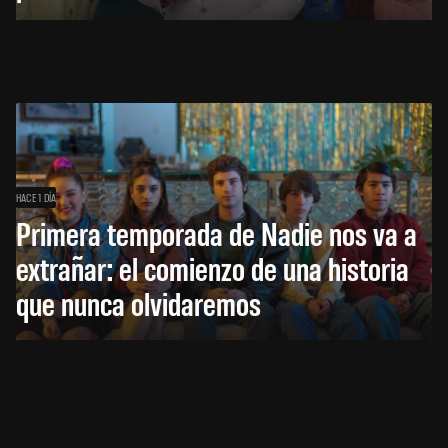
HACE 1 DÍA
Primera temporada de Nadie nos va a
extrañar: el comienzo de una historia
que nunca olvidaremos