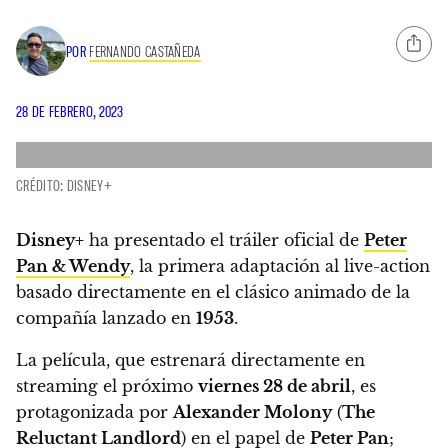
POR
FERNANDO CASTAÑEDA
28 DE FEBRERO, 2023
CRÉDITO: DISNEY+
Disney+
ha presentado el tráiler oficial de
Peter
Pan & Wendy
, la primera adaptación al live-action
basado directamente en el clásico animado de la
compañía lanzado en
1953
.
La película, que estrenará directamente en
streaming el próximo
viernes 28 de abril
, es
protagonizada por
Alexander Molony
(
The
Reluctant Landlord
) en el papel de
Peter Pan
;