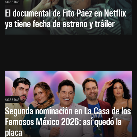
HACE 2 DÍAS
El documental de Fito Páez en Netflix
ya tiene fecha de estreno y tráiler
HACE 3 DÍAS
Segunda nominación en La Casa de los
Famosos México 2026: así quedó la
placa