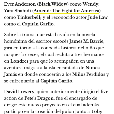
Ever Anderson
(
Black Widow
) como
Wendy
;
Yara Shahidi
(
Amend: The Fight for America
)
como
Tinkerbell
; y el reconocido actor
Jude Law
como el
Capitán Garfio
.
Sobre la trama, que está basada en la novela
homónima del escritor escocés
James M. Barrie
,
gira en torno a la conocida historia del niño que
no quería crecer, el cual recluta a tres hermanos
en
Londres
para que lo acompañen en una
aventura mágica a la isla encantada de
Nunca
Jamás
en donde conocerán a los
Niños Perdidos
y
se enfrentarán al
Capitán Garfio
.
David Lowery
, quien anteriormente dirigió el live-
action de
Pete’s Dragon
, fue el encargado de
dirigir este nuevo proyecto en el cual además
participó en la creación del guion junto a
Toby