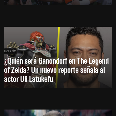
HACE 2 DÍAS
¿Quién será Ganondorf en The Legend
of Zelda? Un nuevo reporte señala al
actor Uli Latukefu