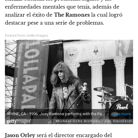
enfermedades mentales que tenía,
además de
analizar el éxito de
The Ramones
la cual logró
destacar pese a una serie de problemas.
Embed from Getty Images
Jason Orley
será el director encargado del