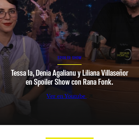
SPOILER SHOW
Tessa Ia, Denia Agalianu y Liliana Villaseñor
en Spoiler Show con Rana Fonk.
Ver en Youtube