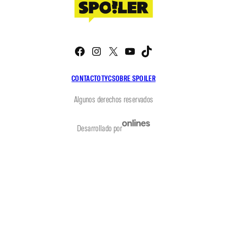
Facebook
Instagram
X
YouTube
TikTok
CONTACTO
TYC
SOBRE SPOILER
Algunos derechos reservados
Desarrollado por