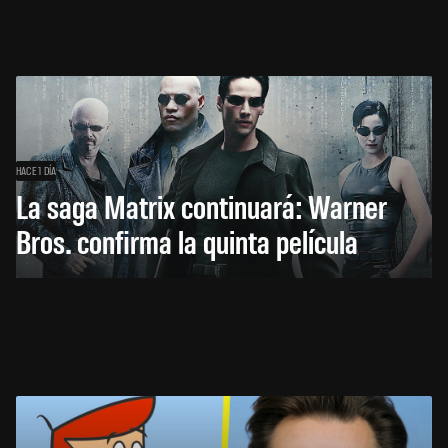
HACE 1 DÍA
La saga Matrix continuará: Warner
Bros. confirma la quinta película