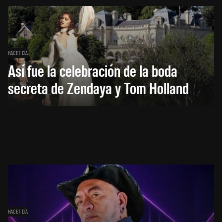
HACE 1 DÍA
Así fue la celebración de la boda
secreta de Zendaya y Tom Holland
HACE 1 DÍA