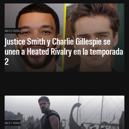
HACE 6 HORAS
Justice Smith y Charlie Gillespie se
unen a Heated Rivalry en la temporada
2
HACE 7 HORAS