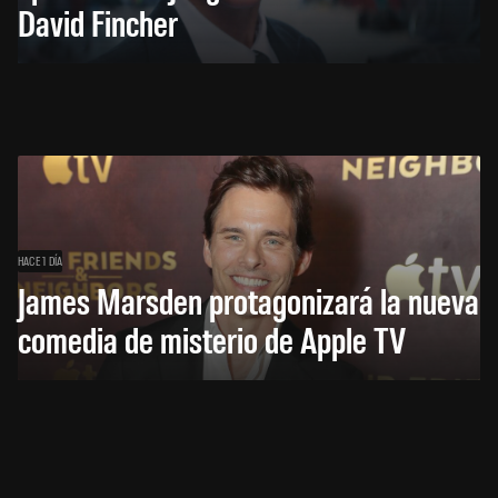
David Fincher
HACE 1 DÍA
James Marsden protagonizará la nueva
comedia de misterio de Apple TV