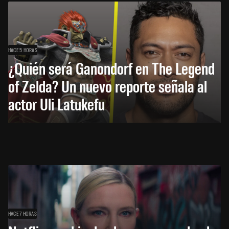
HACE 5 HORAS
¿Quién será Ganondorf en The Legend
of Zelda? Un nuevo reporte señala al
actor Uli Latukefu
HACE 7 HORAS