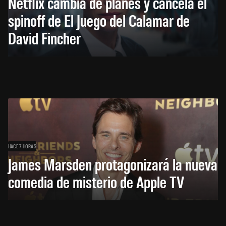
Netflix cambia de planes y cancela el
spinoff de El Juego del Calamar de
David Fincher
HACE 7 HORAS
James Marsden protagonizará la nueva
comedia de misterio de Apple TV