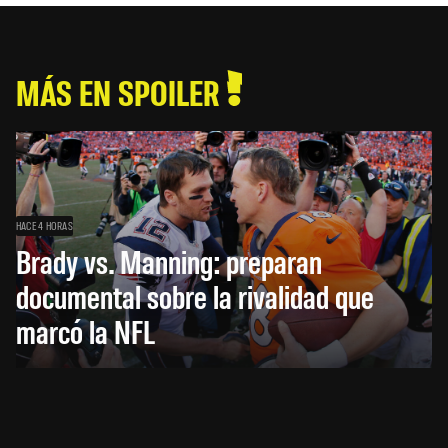
MÁS EN SPOILER
HACE 4 HORAS
Brady vs. Manning: preparan
documental sobre la rivalidad que
marcó la NFL