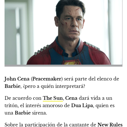
John Cena
(
Peacemaker
) será parte del elenco de
Barbie
, ¿pero a quién interpretará?
De acuerdo con
The Sun
,
Cena
dará vida a un
tritón, el interés amoroso de
Dua Lipa
, quien es
una
Barbie
sirena.
Sobre la participación de la cantante de
New Rules