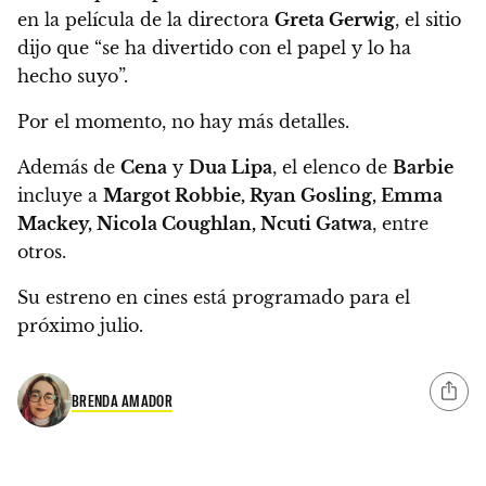
en la película de la directora
Greta Gerwig
,
el sitio
dijo que “se ha divertido con el papel y lo ha
hecho suyo”.
Por el momento, no hay más detalles.
Además de
Cena
y
Dua Lipa
, el elenco de
Barbie
incluye a
Margot Robbie, Ryan Gosling, Emma
Mackey, Nicola Coughlan, Ncuti Gatwa
, entre
otros.
Su estreno en cines está programado para el
próximo julio.
BRENDA AMADOR