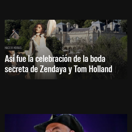
HACE 8 HORAS
Así fue la celebración de la boda
secreta de Zendaya y Tom Holland