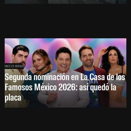
HACE 23 HORAS
Segunda nominación en La Casa de los
Famosos México 2026: así quedó la
placa