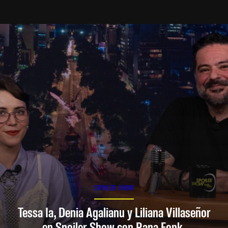
SPOILER SHOW
Tessa Ia, Denia Agalianu y Liliana Villaseñor
en Spoiler Show con Rana Fonk.