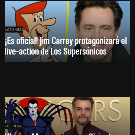
HACE 10 HORAS
¡Es oficial! Jim Carrey protagonizará el
live-action de Los Supersónicos
HACE 11 HORAS