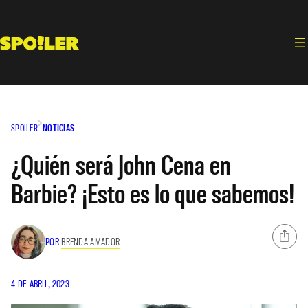
Saltar
al
contenido
SPOILER
NOTICIAS
¿Quién será John Cena en
Barbie? ¡Esto es lo que sabemos!
POR
BRENDA AMADOR
4 DE ABRIL, 2023