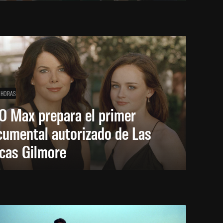
 HORAS
O Max prepara el primer
cumental autorizado de Las
icas Gilmore