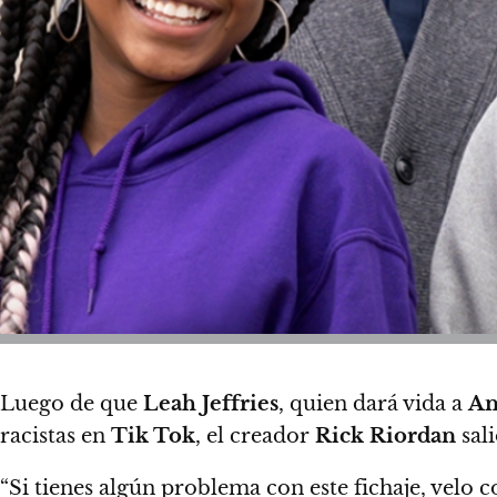
Luego de que
Leah Jeffries
, quien dará vida a
An
racistas en
Tik Tok
, el creador
Rick Riordan
sali
“Si tienes algún problema con este fichaje, velo