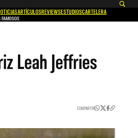
OTICIAS
ARTÍCULOS
REVIEWS
ESTUDIOS
CARTELERA
S FAMOSOS
iz Leah Jeffries
COMPARTIR