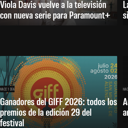
Viola Davis vuelve a la televisión
L
con nueva serie para Paramount+
s
HACE 1 DÍA
HAC
Ganadores del GIFF 2026: todos los
A
premios de la edición 29 del
a
festival