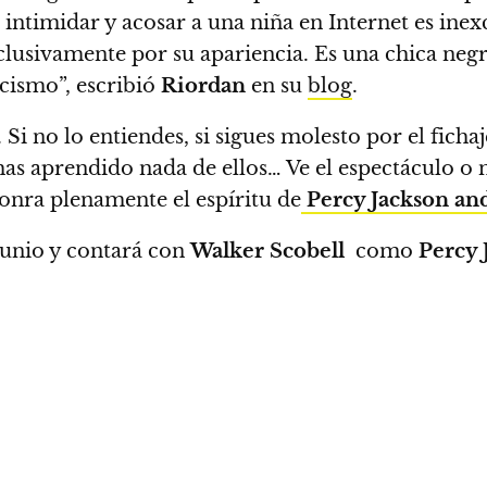
intimidar y acosar a una niña en Internet es in
clusivamente por su apariencia. Es una chica negr
acismo”, escribió
Riordan
en su
blog
.
.
Si no lo entiendes, si sigues molesto por el ficha
 has aprendido nada de ellos…
Ve el espectáculo o n
onra plenamente el espíritu de
Percy Jackson an
junio y contará con
Walker Scobell
como
Percy 