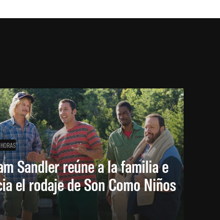
 HORAS
m Sandler reúne a la familia e
cia el rodaje de Son Como Niños