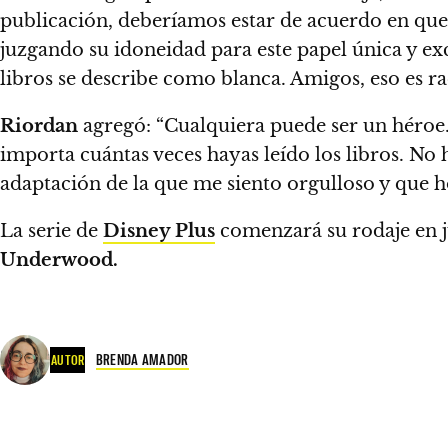
publicación,
deberíamos estar de acuerdo en que 
juzgando su idoneidad para este papel única y ex
libros se describe como blanca. Amigos, eso es r
Riordan
agregó: “Cualquiera puede ser un héroe
importa cuántas veces hayas leído los libros. No
adaptación de la que me siento orgulloso y que h
La serie de
Disney Plus
comenzará su rodaje en 
Underwood.
BRENDA AMADOR
AUTOR