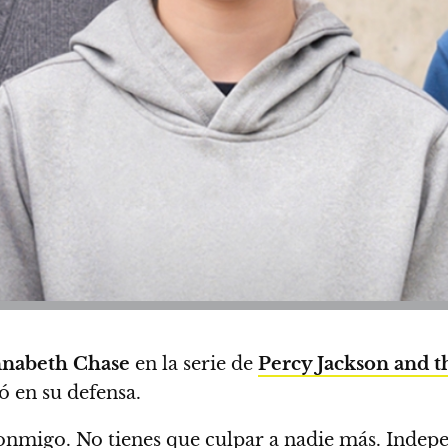
nabeth Chase
en la serie de
Percy Jackson and 
ó en su defensa.
 conmigo. No tienes que culpar a nadie más. Indep