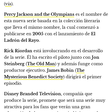
(
vía
).
Percy Jackson and the Olympians
es el nombre de
esta nueva serie basada en la colección literaria
que lleva el mismo nombre, la cual comenzó a
publicarse en
2005
con el lanzamiento de
El
Ladrón del Rayo
.
Rick Riordan
está involucrando en el desarrollo
de la serie.
Él ha escrito el piloto junto con
Jon
Steinberg
(
The Old Man
) y además funge como
productor ejecutivo.
James Bobin
(
The
Mysterious Benedict Society
) dirigirá el primer
episodio.
Disney Branded Television
, compañía que
produce la serie, promete que será una serie muy
atractiva para los fans que verán una gran