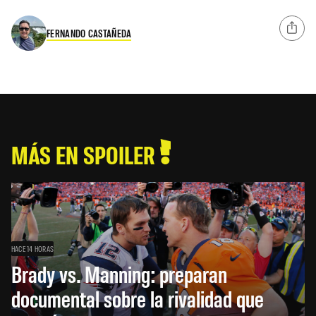
FERNANDO CASTAÑEDA
MÁS EN SPOILER
HACE 14 HORAS
Brady vs. Manning: preparan
documental sobre la rivalidad que