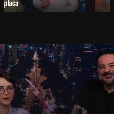
placa