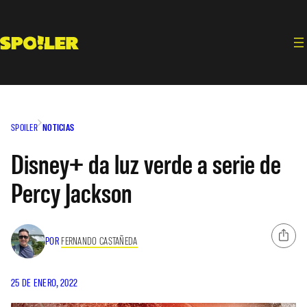
Saltar
al
contenido
SPOILER
NOTICIAS
Disney+ da luz verde a serie de
Percy Jackson
POR
FERNANDO CASTAÑEDA
25 DE ENERO, 2022