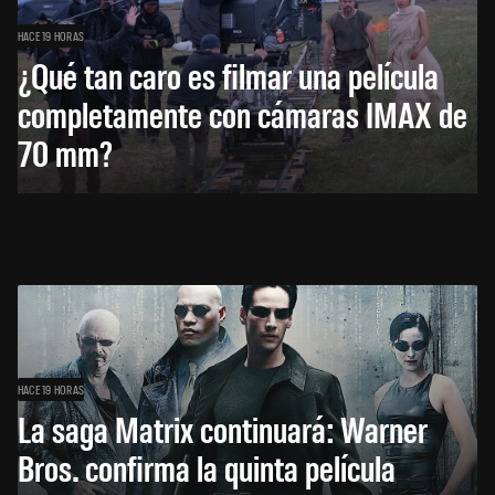
HACE 19 HORAS
¿Qué tan caro es filmar una película
completamente con cámaras IMAX de
70 mm?
HACE 19 HORAS
La saga Matrix continuará: Warner
Bros. confirma la quinta película