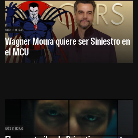
HACE 21 HORAS
Wagner Moura quiere ser Siniestro en
el MCU
HACE 21 HORAS