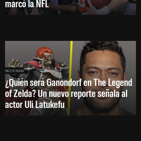
marcó la NFL
HACE 16 HORAS
¿Quién será Ganondorf en The Legend
of Zelda? Un nuevo reporte señala al
actor Uli Latukefu