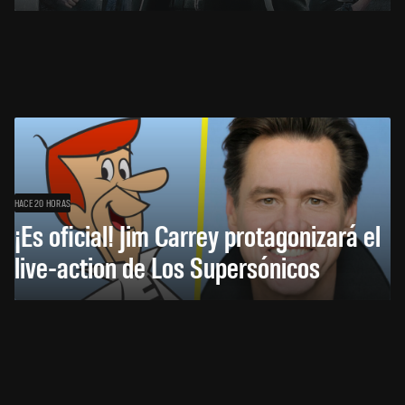
HACE 20 HORAS
¡Es oficial! Jim Carrey protagonizará el
live-action de Los Supersónicos