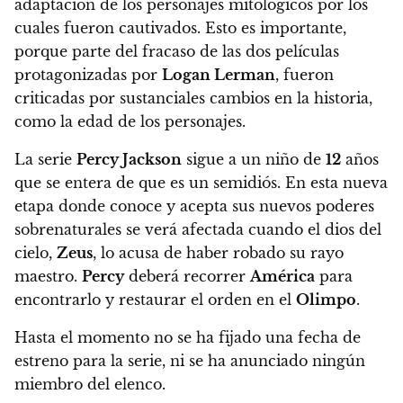
adaptación de los personajes mitológicos por los
cuales fueron cautivados.
Esto es importante,
porque parte del fracaso de las dos películas
protagonizadas por
Logan Lerman
, fueron
criticadas por sustanciales cambios en la historia,
como la edad de los personajes.
La serie
Percy Jackson
sigue a un niño de
12
años
que se entera de que es un semidiós. En esta nueva
etapa donde conoce y acepta sus nuevos poderes
sobrenaturales se verá afectada cuando el dios del
cielo,
Zeus
, lo acusa de haber robado su rayo
maestro.
Percy
deberá recorrer
América
para
encontrarlo y restaurar el orden en el
Olimpo
.
Hasta el momento no se ha fijado una fecha de
estreno para la serie, ni se ha anunciado ningún
miembro del elenco.