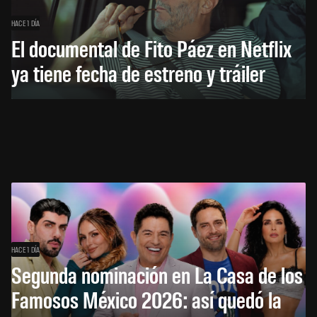
HACE 1 DÍA
El documental de Fito Páez en Netflix
ya tiene fecha de estreno y tráiler
HACE 1 DÍA
Segunda nominación en La Casa de los
Famosos México 2026: así quedó la