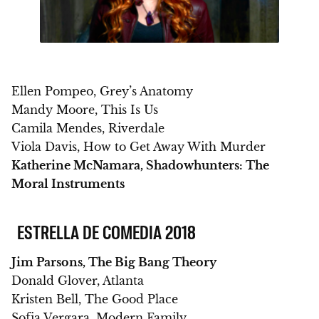
Ellen Pompeo, Grey’s Anatomy
Mandy Moore, This Is Us
Camila Mendes, Riverdale
Viola Davis, How to Get Away With Murder
Katherine McNamara, Shadowhunters: The
Moral Instruments
ESTRELLA DE COMEDIA 2018
Jim Parsons, The Big Bang Theory
Donald Glover, Atlanta
Kristen Bell, The Good Place
Sofia Vergara, Modern Family