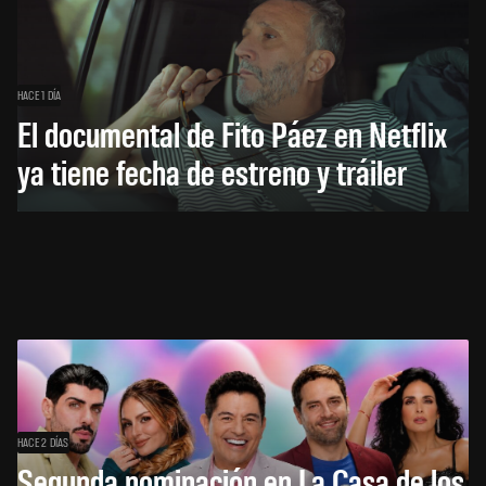
HACE 1 DÍA
El documental de Fito Páez en Netflix
ya tiene fecha de estreno y tráiler
HACE 2 DÍAS
Segunda nominación en La Casa de los