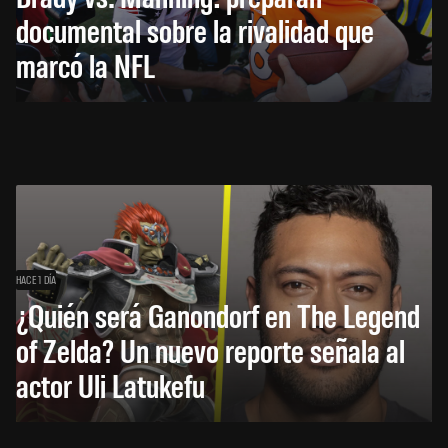
documental sobre la rivalidad que
marcó la NFL
HACE 1 DÍA
¿Quién será Ganondorf en The Legend
of Zelda? Un nuevo reporte señala al
actor Uli Latukefu