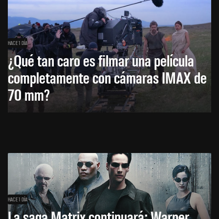
HACE 1 DÍA
¿Qué tan caro es filmar una película
completamente con cámaras IMAX de
70 mm?
HACE 1 DÍA
La saga Matrix continuará: Warner