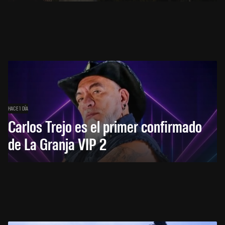
HACE 1 DÍA
Carlos Trejo es el primer confirmado
de La Granja VIP 2