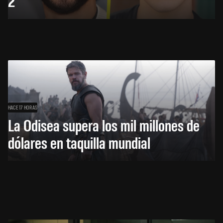
2
HACE 17 HORAS
La Odisea supera los mil millones de
dólares en taquilla mundial