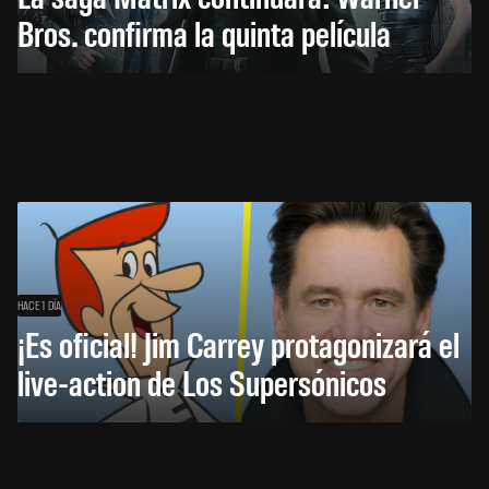
Bros. confirma la quinta película
HACE 1 DÍA
¡Es oficial! Jim Carrey protagonizará el
live-action de Los Supersónicos