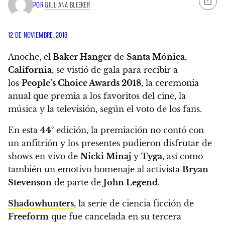
POR
GIULIANA BLEEKER
12 DE NOVIEMBRE, 2018
Anoche, el
Baker Hanger
de
Santa Mónica
,
California
, se vistió de gala para recibir a
los
People’s Choice Awards 2018
,
la ceremonia
anual que premia a los favoritos del cine, la
música y la televisión, según el voto de los fans.
En esta
44°
edición, la premiación no contó con
un anfitrión y los presentes pudieron disfrutar de
shows en vivo de
Nicki Minaj
y
Tyga
, así como
también un emotivo homenaje al activista
Bryan
Stevenson
de parte de
John Legend
.
Shadowhunters
, la serie de ciencia ficción de
Freeform
que fue cancelada en su tercera