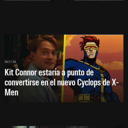
HACE 1 DÍA
Kit Connor estaría a punto de
convertirse en el nuevo Cyclops de X-
Men