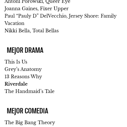
Antoni Porowski, Queer Eye
Joanna Gaines, Fixer Upper
Paul “Pauly D” DelVecchio, Jersey Shore: Family
Vacation
Nikki Bella, Total Bellas
MEJOR DRAMA
This Is Us
Grey’s Anatomy
13 Reasons Why
Riverdale
The Handmaid’s Tale
MEJOR COMEDIA
The Big Bang Theory