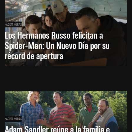
HACE 11 HORAS
Los Hermanos Russo felicitan a
Spider-Man: Un Nuevo Día por su
récord de apertura
HACE 11 HORAS
Adam Sandler reúne a la familia e