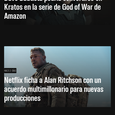
Kratos en la serie de God of War de
Amazon
HACE 2 DÍAS
Netflix ficha a Alan Ritchson con un
acuerdo multimillonario para nuevas
producciones