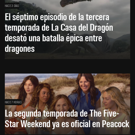
HACE 3 DÍAS
El séptimo episodio de la tercera
temporada de La Casa del Dragón
desató una batalla épica entre
dragones
HACE 7 HORAS
La segunda temporada de The Five-
Star Weekend ya es oficial en Peacock