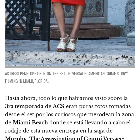
ACTRESS PENELOPE CRUZ ON THE SET OF 'VERSACE: AMERICAN CRIME STORY'
FILMING IN MIAMI, FLORIDA.
Hasta ahora, todo lo que habíamos visto sobre la
3ra temporada
de
ACS
eran puras fotos tomadas
desde el set por los curiosos que merodean la zona
de
Miami Beach
donde se está llevando a cabo el
rodaje de esta nueva entrega en la saga de
Murphy
.
The Assassination of Gianni Versace: