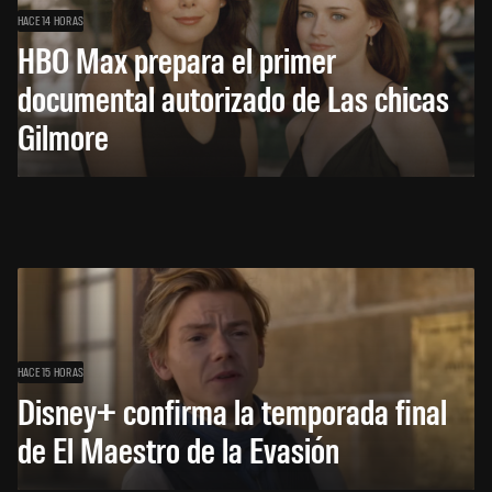
HACE 14 HORAS
HBO Max prepara el primer
documental autorizado de Las chicas
Gilmore
HACE 15 HORAS
Disney+ confirma la temporada final
de El Maestro de la Evasión