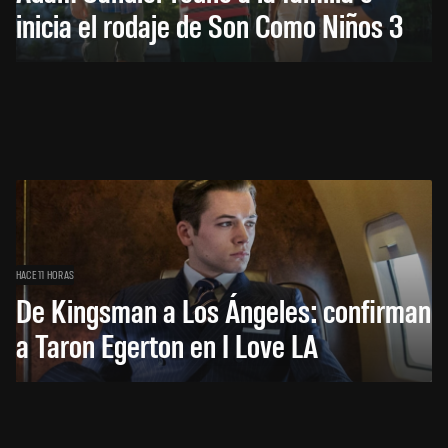
inicia el rodaje de Son Como Niños 3
HACE 11 HORAS
De Kingsman a Los Ángeles: confirman
a Taron Egerton en I Love LA