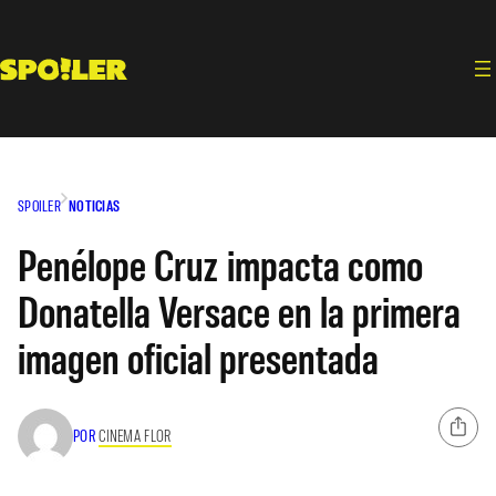
Saltar
al
contenido
SPOILER
NOTICIAS
Penélope Cruz impacta como
Donatella Versace en la primera
imagen oficial presentada
POR
CINEMA FLOR