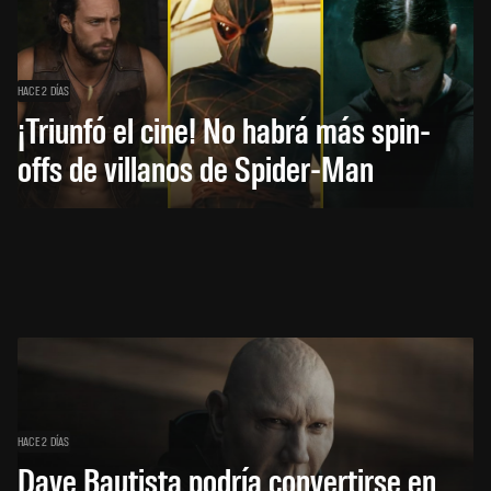
HACE 2 DÍAS
¡Triunfó el cine! No habrá más spin-
offs de villanos de Spider-Man
HACE 2 DÍAS
Dave Bautista podría convertirse en