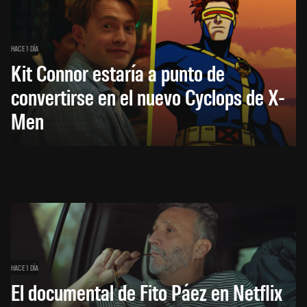
HACE 1 DÍA
Kit Connor estaría a punto de
convertirse en el nuevo Cyclops de X-
Men
HACE 1 DÍA
El documental de Fito Páez en Netflix