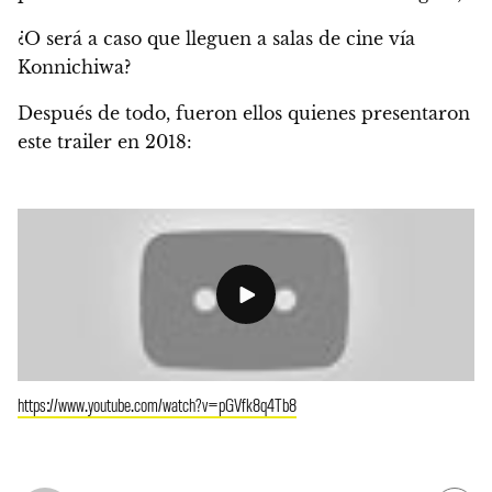
¿O será a caso que lleguen a salas de cine vía
Konnichiwa?
Después de todo, fueron ellos quienes presentaron
este trailer en 2018:
https://www.youtube.com/watch?v=pGVfk8q4Tb8