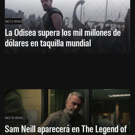
HACE 9 HORAS
La Odisea supera los mil millones de
dólares en taquilla mundial
HACE 10 HORAS
Sam Neill aparecerá en The Legend of