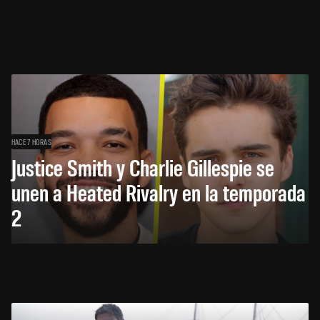
HACE 7 HORAS
Justice Smith y Charlie Gillespie se
unen a Heated Rivalry en la temporada
2