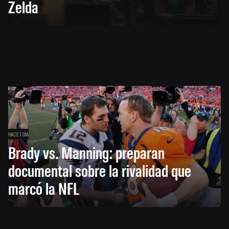
Zelda
HACE 1 DÍA
Brady vs. Manning: preparan
documental sobre la rivalidad que
marcó la NFL