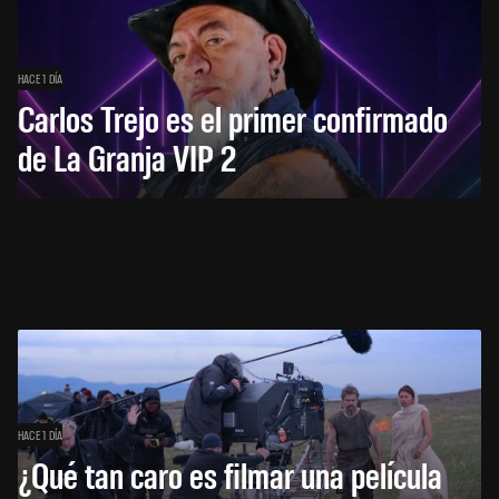
HACE 1 DÍA
Carlos Trejo es el primer confirmado
de La Granja VIP 2
HACE 1 DÍA
¿Qué tan caro es filmar una película