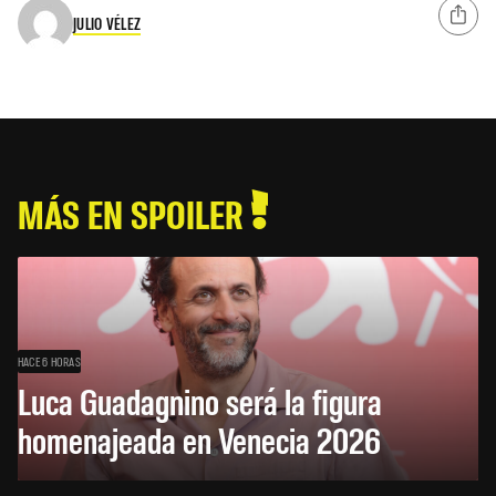
JULIO VÉLEZ
MÁS EN SPOILER
HACE 6 HORAS
Luca Guadagnino será la figura
homenajeada en Venecia 2026