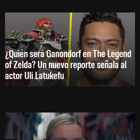
HACE 1 DÍA
¿Quién será Ganondorf en The Legend
of Zelda? Un nuevo reporte señala al
actor Uli Latukefu