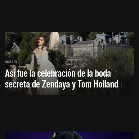
HACE 1 DÍA
Así fue la celebración de la boda
secreta de Zendaya y Tom Holland