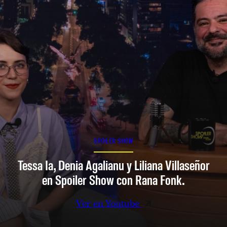
SPOILER SHOW
Tessa Ia, Denia Agalianu y Liliana Villaseñor
en Spoiler Show con Rana Fonk.
Ver en Youtube