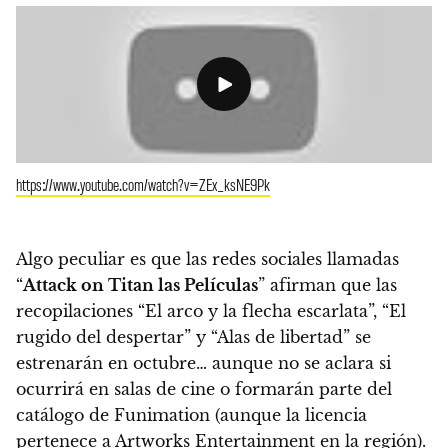
https://www.youtube.com/watch?v=ZEx_ksNE9Pk
Algo peculiar es que las redes sociales llamadas
“
Attack on Titan las Películas
” afirman que las
recopilaciones “El arco y la flecha escarlata”, “El
rugido del despertar” y “Alas de libertad” se
estrenarán en octubre… aunque no se aclara si
ocurrirá en salas de cine o formarán parte del
catálogo de Funimation (
aunque la licencia
pertenece a Artworks Entertainment en la región
).