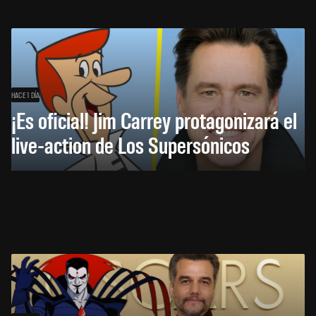
HACE 1 DÍA
¡Es oficial! Jim Carrey protagonizará el
live-action de Los Supersónicos