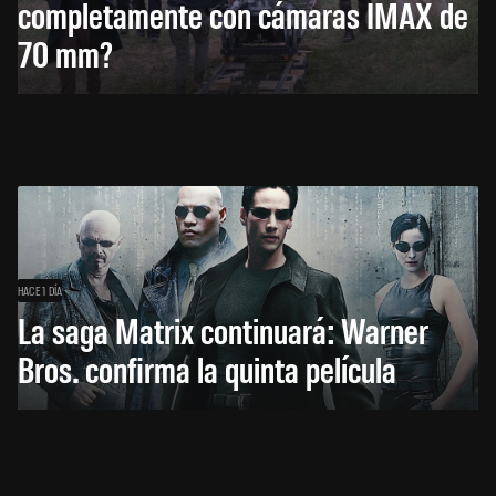
completamente con cámaras IMAX de
70 mm?
HACE 1 DÍA
La saga Matrix continuará: Warner
Bros. confirma la quinta película