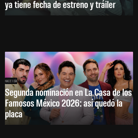
ya tiene fecha de estreno y tráiler
HACE 1 DÍA
Segunda nominación en La Casa de los
Famosos México 2026: así quedó la
placa