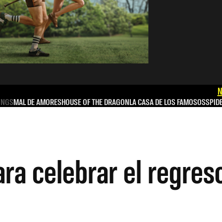
N
INGS
MAL DE AMORES
HOUSE OF THE DRAGON
LA CASA DE LOS FAMOSOS
SPID
ra celebrar el regreso