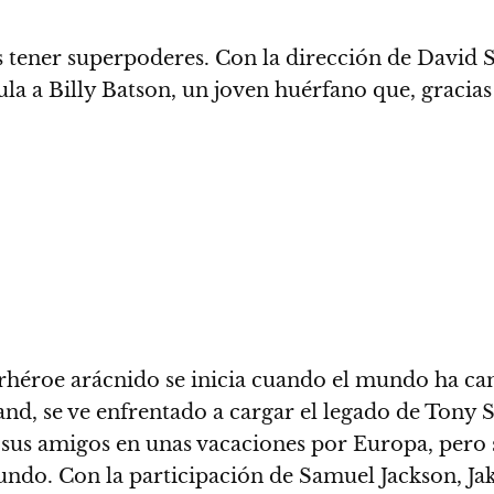
s tener superpoderes. Con la dirección de David 
a a Billy Batson, un joven huérfano que, gracias 
perhéroe arácnido se inicia cuando el mundo ha c
d, se ve enfrentado a cargar el legado de Tony St
a sus amigos en unas vacaciones por Europa, pero 
mundo. Con la participación de Samuel Jackson, J