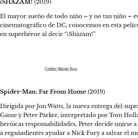
¡SHAZAM!
(2019)
El mayor sueño de todo niño – y no tan niño – e
cinematográfico de DC, conocemos en esta películ
en superhéroe al decir “¡Shazam!”
Crédito: Warner Bros
Spider-Man: Far From Home
(2019)
Dirigida por Jon Watts, la nueva entrega del su
Game y Peter Parker, interpretado por Tom Hollan
heróicas responsabilidades, Peter decide unirse 
a regañadientes ayudar a Nick Fury a salvar el 