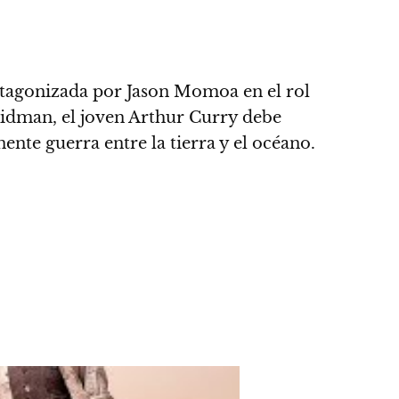
otagonizada por Jason Momoa en el rol
 Kidman, el joven Arthur Curry debe
nte guerra entre la tierra y el océano.