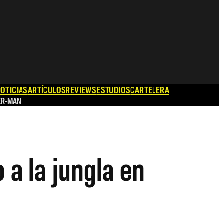
OTICIAS
ARTÍCULOS
REVIEWS
ESTUDIOS
CARTELERA
ER-MAN
 a la jungla en