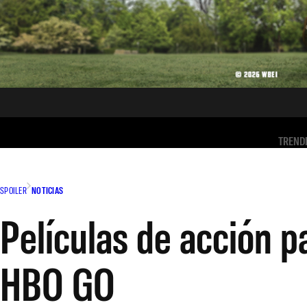
TREND
SPOILER
NOTICIAS
Películas de acción pa
HBO GO