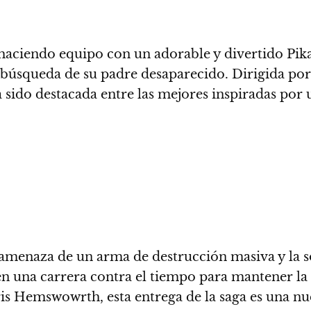
aciendo equipo con un adorable y divertido Pika
n búsqueda de su padre desaparecido. Dirigida po
 sido destacada entre las mejores inspiradas por 
 amenaza de un arma de destrucción masiva y la 
n una carrera contra el tiempo para mantener la 
 Hemswowrth, esta entrega de la saga es una nuev