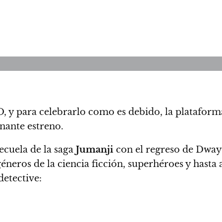
 y para celebrarlo como es debido, la plataforma
nante estreno.
secuela de la saga
Jumanji
con
el regreso de Dway
géneros de la
ciencia ficción, superhéroes y hasta
etective: