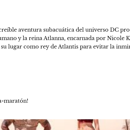
reíble aventura subacuática del universo DC pr
 humano y la reina Atlanna, encarnada por Nicole
 lugar como rey de Atlantis para evitar la inmine
a-maratón!