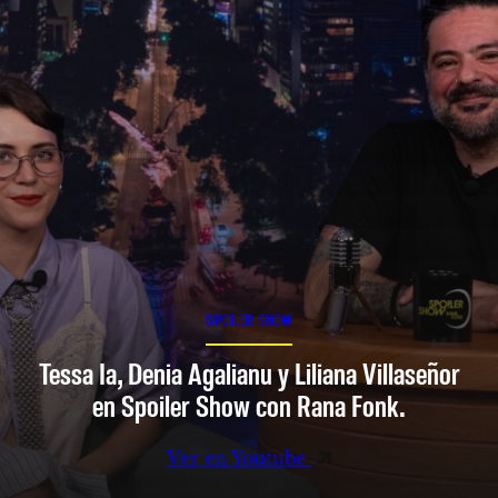
SPOILER SHOW
Tessa Ia, Denia Agalianu y Liliana Villaseñor
en Spoiler Show con Rana Fonk.
Ver en Youtube