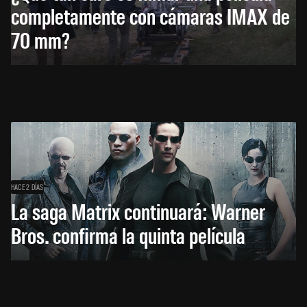
completamente con cámaras IMAX de
70 mm?
HACE 2 DÍAS
La saga Matrix continuará: Warner
Bros. confirma la quinta película