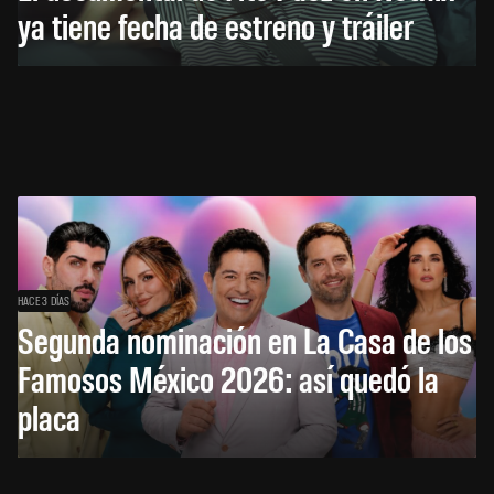
ya tiene fecha de estreno y tráiler
HACE 3 DÍAS
Segunda nominación en La Casa de los
Famosos México 2026: así quedó la
placa