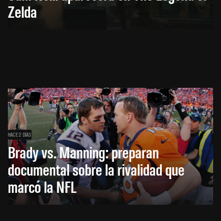
Zelda
HACE 2 DÍAS
Brady vs. Manning: preparan
documental sobre la rivalidad que
marcó la NFL