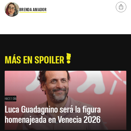
BRENDA AMADOR
MÁS EN SPOILER
HACE 1 DÍA
Luca Guadagnino será la figura
homenajeada en Venecia 2026