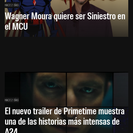
HACE 2 DÍAS
Wagner Moura quiere ser Siniestro en
el MCU
HACE 2 DÍAS
El nuevo trailer de Primetime muestra
una de las historias más intensas de
A24