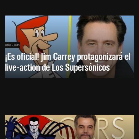
HACE 2 DÍAS
¡Es oficial! Jim Carrey protagonizará el
live-action de Los Supersónicos