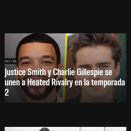
HACE 1 DÍA
Justice Smith y Charlie Gillespie se
unen a Heated Rivalry en la temporada
2