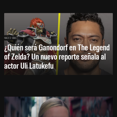
HACE 2 DÍAS
¿Quién será Ganondorf en The Legend
of Zelda? Un nuevo reporte señala al
actor Uli Latukefu