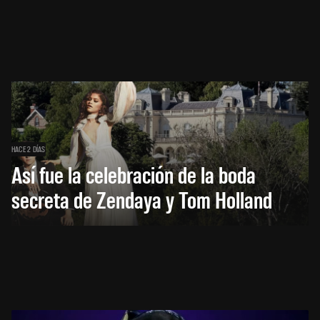
HACE 2 DÍAS
Así fue la celebración de la boda
secreta de Zendaya y Tom Holland