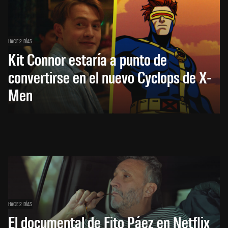
HACE 2 DÍAS
Kit Connor estaría a punto de
convertirse en el nuevo Cyclops de X-
Men
HACE 2 DÍAS
El documental de Fito Páez en Netflix