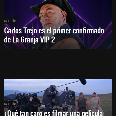
HACE 2 DÍAS
Carlos Trejo es el primer confirmado
de La Granja VIP 2
HACE 2 DÍAS
¿Qué tan caro es filmar una película