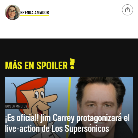
BRENDA AMADOR
MÁS EN SPOILER
HACE 36 MINUTOS
¡Es oficial! Jim Carrey protagonizará el
live-action de Los Supersónicos