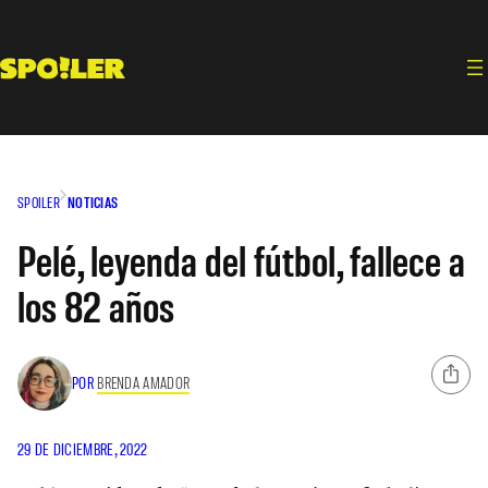
Saltar
al
contenido
SPOILER
NOTICIAS
Pelé, leyenda del fútbol, fallece a
los 82 años
POR
BRENDA AMADOR
29 DE DICIEMBRE, 2022