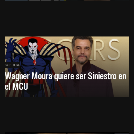
HACE 1 HORA
Wagner Moura quiere ser Siniestro en
el MCU