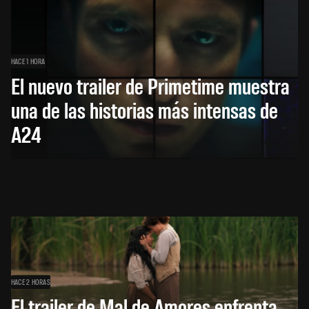
HACE 1 HORA
El nuevo trailer de Primetime muestra
una de las historias más intensas de
A24
HACE 2 HORAS
El trailer de Mal de Amores enfrenta