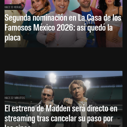
HACE 13 HORAS
Segunda nominación en La Casa de los
Famosos México 2026: así quedó la
placa
HACE 22 MINUTOS
El estreno de Madden será directo en
streaming tras cancelar su paso por