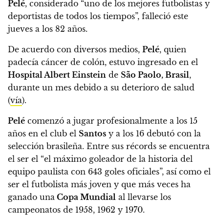
Pelé
, considerado “uno de los mejores futbolistas y
deportistas de todos los tiempos”, falleció este
jueves a los 82 años.
De acuerdo con diversos medios,
Pelé
, quien
padecía cáncer de colón, estuvo ingresado en el
Hospital Albert Einstein
de
São Paolo, Brasil
,
durante un mes debido a su deterioro de salud
(
vía
).
Pelé
comenzó a jugar profesionalmente a los 15
años en el club el
Santos
y a los 16 debutó con la
selección brasileña.
Entre sus récords se encuentra
el ser el “el máximo goleador de la historia del
equipo paulista con 643 goles oficiales”, así como el
ser el futbolista más joven y que más veces ha
ganado una
Copa Mundial
al llevarse los
campeonatos de 1958, 1962 y 1970.