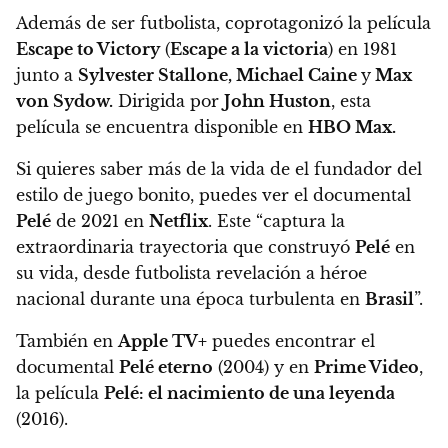
Además de ser futbolista, coprotagonizó la película
Escape to Victory
(
Escape a la victoria
) en 1981
junto a
Sylvester Stallone, Michael Caine
y
Max
von Sydow.
Dirigida por
John Huston
, esta
película se encuentra disponible en
HBO Max.
Si quieres saber más de la vida de el fundador del
estilo de juego bonito, puedes ver el documental
Pelé
de 2021 en
Netflix
. Este
“captura la
extraordinaria trayectoria que construyó
Pelé
en
su vida, desde futbolista revelación a héroe
nacional durante una época turbulenta en
Brasil
”.
También en
Apple TV+
puedes encontrar el
documental
Pelé eterno
(2004) y en
Prime Video
,
la película
Pelé: el nacimiento de una leyenda
(2016).