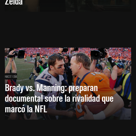
Zelda
HACE 1 DÍA
Brady vs. Manning: preparan
documental sobre la rivalidad que
marcó la NFL