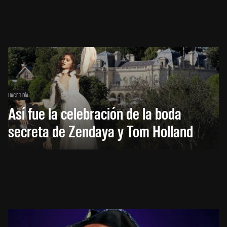
HACE 1 DÍA
Así fue la celebración de la boda
secreta de Zendaya y Tom Holland