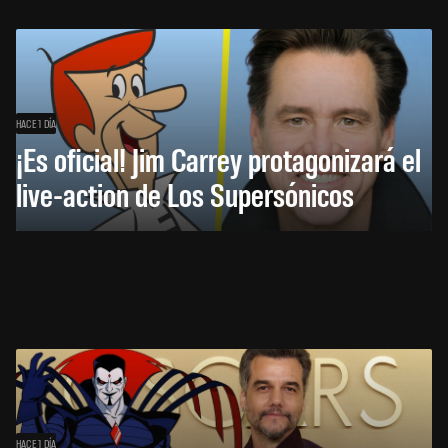
HACE 1 DÍA
¡Es oficial! Jim Carrey protagonizará el
live-action de Los Supersónicos
HACE 1 DÍA