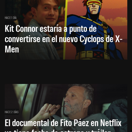
HACE 1 DÍA
Kit Connor estaría a punto de
convertirse en el nuevo Cyclops de X-
Men
HACE 2 DÍAS
El documental de Fito Páez en Netflix