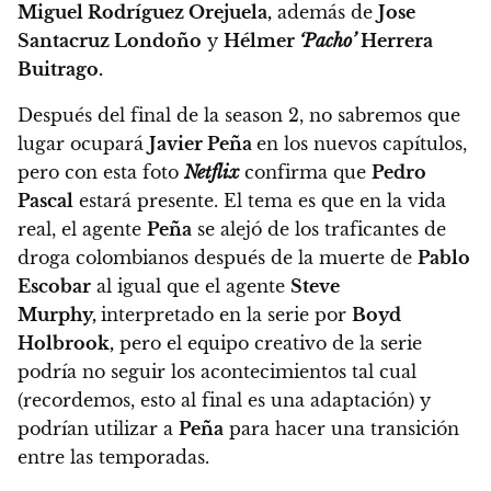
Miguel Rodríguez Orejuela,
además de
Jose
Santacruz Londoño
y
Hélmer
‘Pacho’
Herrera
Buitrago.
Después del final de la season 2, no sabremos que
lugar ocupará
Javier Peña
en los nuevos capítulos,
pero con esta foto
Netflix
confirma que
Pedro
Pascal
estará presente
. El tema es que en la vida
real, el agente
Peña
se alejó de los traficantes de
droga colombianos después de la muerte de
Pablo
Escobar
al igual que el agente
Steve
Murphy,
interpretado en la serie por
Boyd
Holbrook,
pero el equipo creativo de la serie
podría no seguir los acontecimientos tal cual
(recordemos, esto al final es una adaptación) y
podrían utilizar a
Peña
para hacer una transición
entre las temporadas.