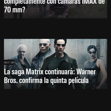
completamente con cámaras IMAX de
70 mm?
HACE 1 DÍA
La saga Matrix continuará: Warner
Bros. confirma la quinta película