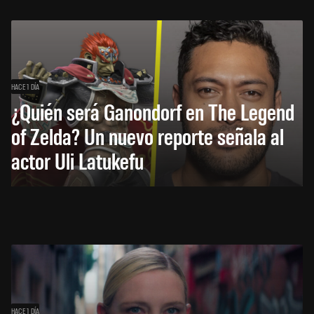
HACE 1 DÍA
¿Quién será Ganondorf en The Legend
of Zelda? Un nuevo reporte señala al
actor Uli Latukefu
HACE 1 DÍA