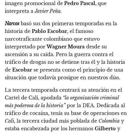
imagen promocional de
Pedro Pascal,
que
interpreta a
Javier Peña.
Narcos
basó sus dos primeras temporadas en la
historia de
Pablo Escobar,
el famoso
narcotraficante colombiano que estuvo
interpretado por
Wagner Moura
desde su
ascensión a su caída. Pero la guerra contra el
tráfico de drogas no se detiene tras él y la historia
de
Escobar
se presenta como el principio de una
situación que todavía prosigue en nuestros días.
La tercera temporada centrará su atención en el
Cartel de Cali, apodada
“la organización criminal
más poderosa de la historia”
por la DEA.
Dedicada al
tráfico de cocaína, tenía su base de operaciones en
Cali,
la tercera ciudad más poblada de
Colombia
y
estaba encabezada por los hermanos
Gilberto
y