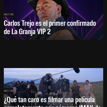
HACE 1 DÍA
Carlos Trejo es el primer confirmado
de La Granja VIP 2
HACE 1 DÍA
¿Qué tan caro es filmar una película