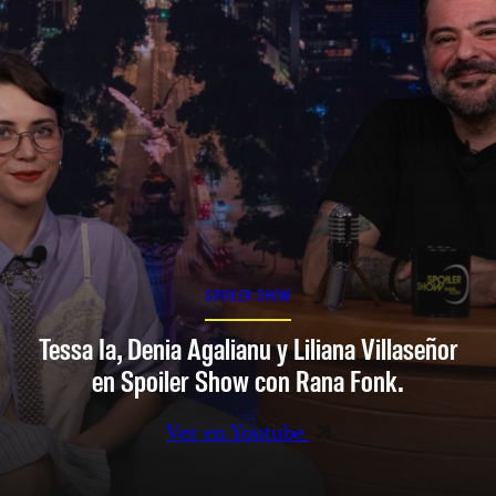
SPOILER SHOW
Tessa Ia, Denia Agalianu y Liliana Villaseñor
en Spoiler Show con Rana Fonk.
Ver en Youtube