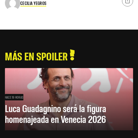
CECILIA YEGROS
MÁS EN SPOILER
HACE 19 HORAS
Luca Guadagnino será la figura
homenajeada en Venecia 2026