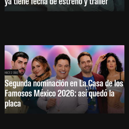
ya tiene fecha de estreno y tráiler
HACE 2 DÍAS
Segunda nominación en La Casa de los
Famosos México 2026: así quedó la
placa