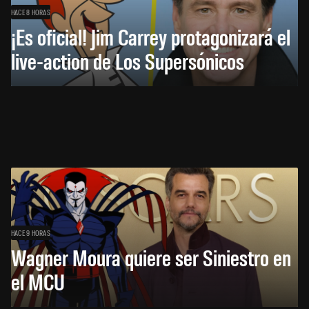
HACE 8 HORAS
¡Es oficial! Jim Carrey protagonizará el
live-action de Los Supersónicos
HACE 9 HORAS
Wagner Moura quiere ser Siniestro en
el MCU