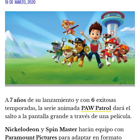
19 DE MARZO, 2020
A
7 años
de su lanzamiento y con
6
exitosas
temporadas,
la serie animada
PAW Patrol
dará el
salto a la pantalla grande a través de una película.
Nickelodeon
y
Spin Master
harán equipo con
Paramount Pictures
para adaptar en formato