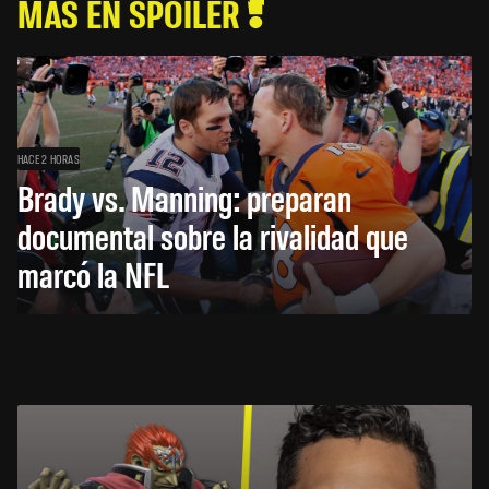
MÁS EN SPOILER
HACE 2 HORAS
Brady vs. Manning: preparan
documental sobre la rivalidad que
marcó la NFL