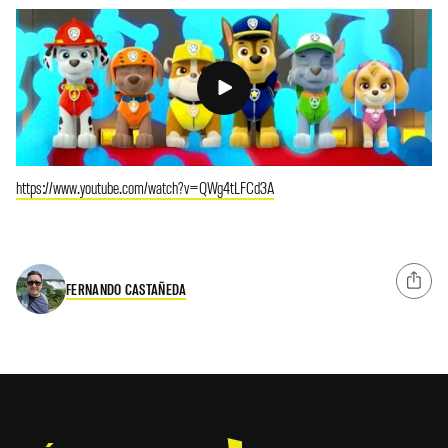
https://www.youtube.com/watch?v=QWg4tLFCd3A
FERNANDO CASTAÑEDA