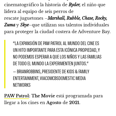
cinematográfico la historia de
Ryder,
el niño que
lidera al equipo de seis perros de
rescate juguetones –
Marshall, Rubble, Chase, Rocky,
Zuma
y
Skye
–que utilizan sus talentos individuales
para proteger la ciudad costera de Adventure Bay.
“LA EXPANSIÓN DE PAW PATROL AL MUNDO DEL CINE ES
UN HITO IMPORTANTE PARA ESTA ICÓNICA PROPIEDAD, Y
NO PODEMOS ESPERAR A QUE LOS NIÑOS Y LAS FAMILIAS
DE TODO EL MUNDO LA EXPERIMENTEN JUNTOS.”
— BRIANROBBINS, PRESIDENTE DE KIDS & FAMILY
ENTERTAINMENT, VIACOMCBSDOMESTIC MEDIA
NETWORKS
PAW Patrol
: The Movie
está programada para
llegar a los cines en
Agosto
de
2021.