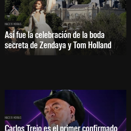
HACE 6 HORAS
Así fue la celebración de la boda
secreta de Zendaya y Tom Holland
HACE 6 HORAS
Carlos Trejo es el primer confirmado