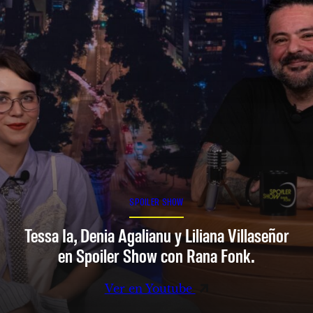
SPOILER SHOW
Tessa Ia, Denia Agalianu y Liliana Villaseñor
en Spoiler Show con Rana Fonk.
Ver en Youtube