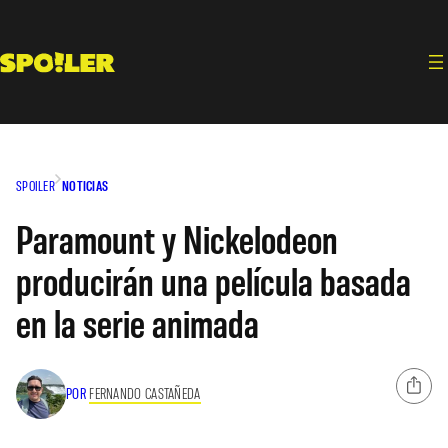
Saltar
al
contenido
SPOILER
NOTICIAS
Paramount y Nickelodeon
producirán una película basada
en la serie animada
POR
FERNANDO CASTAÑEDA