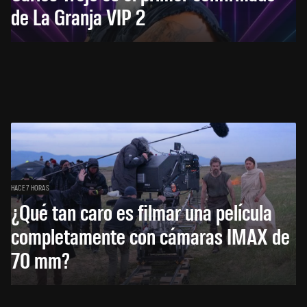
de La Granja VIP 2
HACE 7 HORAS
¿Qué tan caro es filmar una película
completamente con cámaras IMAX de
70 mm?