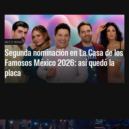
HACE 21 HORAS
Segunda nominación en La Casa de los
Famosos México 2026: así quedó la
placa