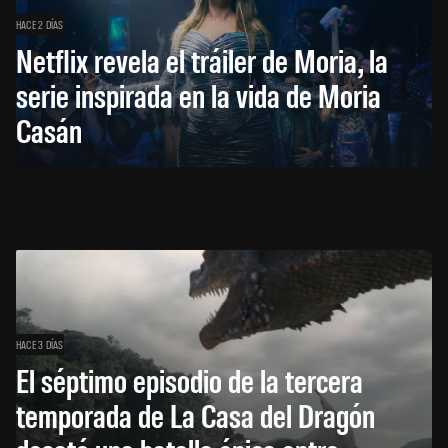
HACE 2 DÍAS
Netflix revela el tráiler de Moria, la
serie inspirada en la vida de Moria
Casán
HACE 3 DÍAS
El séptimo episodio de la tercera
temporada de La Casa del Dragón