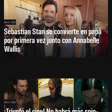
HACE 2 DÍAS
Sebastian Stan se convierte en papá
por primera vez junto con Annabelle
Wallis
HACE 2 DÍAS
¡Triunfó el cine! No habrá más spin-