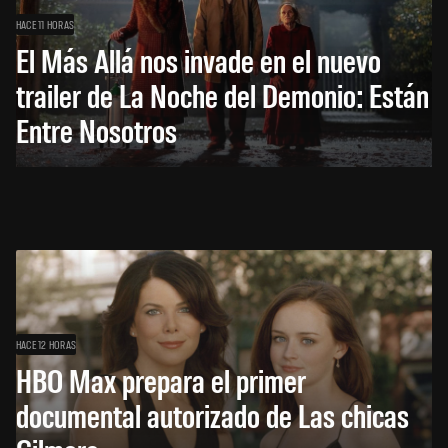
HACE 11 HORAS
El Más Allá nos invade en el nuevo
trailer de La Noche del Demonio: Están
Entre Nosotros
HACE 12 HORAS
HBO Max prepara el primer
documental autorizado de Las chicas