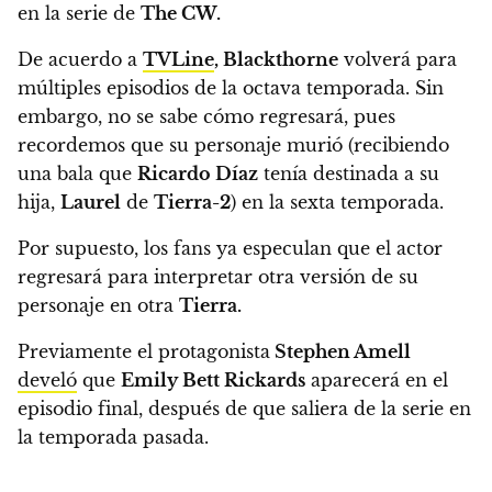
en la serie de
The CW.
De acuerdo a
TVLine
,
Blackthorne
volverá para
múltiples episodios de la octava temporada.
Sin
embargo, no se sabe cómo regresará, pues
recordemos que su personaje murió (recibiendo
una bala que
Ricardo Díaz
tenía destinada a su
hija,
Laurel
de
Tierra-2
) en la sexta temporada.
Por supuesto,
los fans ya especulan que el actor
regresará para interpretar otra versión de su
personaje en otra
Tierra.
Previamente el protagonista
Stephen Amell
develó
que
Emily Bett Rickards
aparecerá en el
episodio final, después de que saliera de la serie en
la temporada pasada.