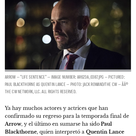
ARROW — "LIFE SENTENCE" — IMAGE NUMBER: AR623A_0387.JPG — PICTURED:
PAUL BLACKTHORNE AS QUENTIN LANCE — PHOTO: JACK ROWAND/THE CW — ÃÂ©
THE CW NETWORK, LLC. ALL RIGHTS RESERVED.
Ya hay muchos actores y actrices que han
confirmado su regreso para la temporada final de
Arrow
, y
el último en sumarse ha sido
Paul
Blackthorne
, quien interpretó a
Quentin Lance