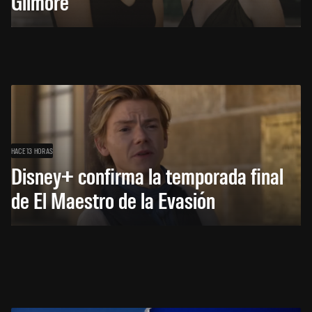
Gilmore
HACE 13 HORAS
Disney+ confirma la temporada final
de El Maestro de la Evasión