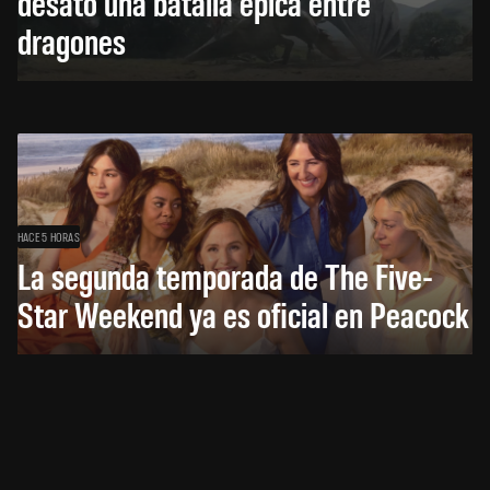
desató una batalla épica entre
dragones
HACE 5 HORAS
La segunda temporada de The Five-
Star Weekend ya es oficial en Peacock