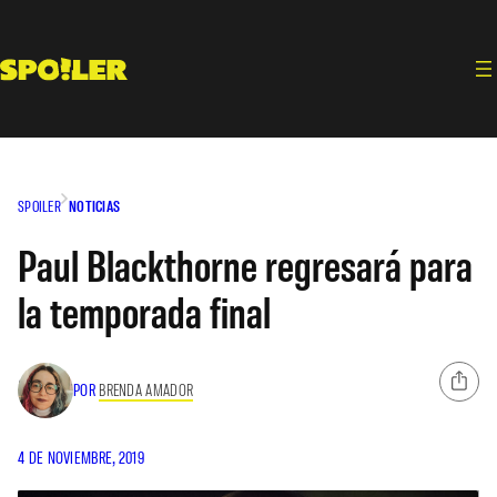
Saltar
al
contenido
SPOILER
NOTICIAS
Paul Blackthorne regresará para
la temporada final
POR
BRENDA AMADOR
4 DE NOVIEMBRE, 2019