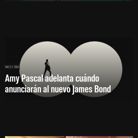
HACE 2 DÍAS
Amy Pascal adelanta cuándo
anunciarán al nuevo James Bond