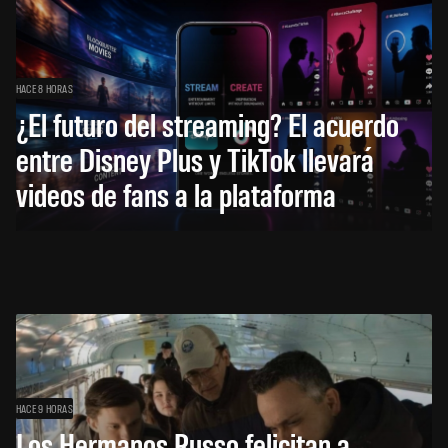
HACE 8 HORAS
¿El futuro del streaming? El acuerdo
entre Disney Plus y TikTok llevará
videos de fans a la plataforma
HACE 9 HORAS
Los Hermanos Russo felicitan a