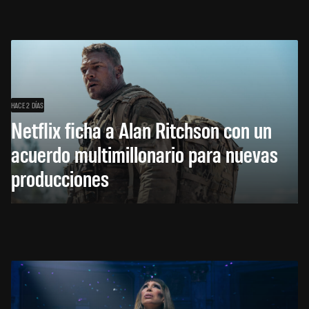
HACE 2 DÍAS
Netflix ficha a Alan Ritchson con un
acuerdo multimillonario para nuevas
producciones