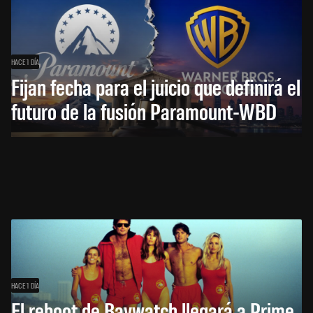
HACE 1 DÍA
Fijan fecha para el juicio que definirá el
futuro de la fusión Paramount-WBD
HACE 1 DÍA
El reboot de Baywatch llegará a Prime