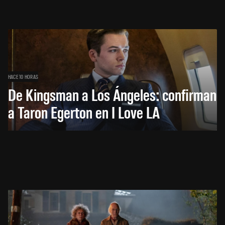
HACE 10 HORAS
De Kingsman a Los Ángeles: confirman
a Taron Egerton en I Love LA