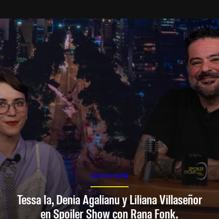
SPOILER SHOW
Tessa Ia, Denia Agalianu y Liliana Villaseñor
en Spoiler Show con Rana Fonk.