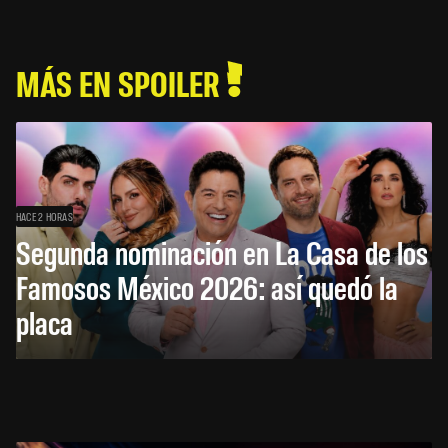
MÁS EN SPOILER
HACE 2 HORAS
Segunda nominación en La Casa de los
Famosos México 2026: así quedó la
placa