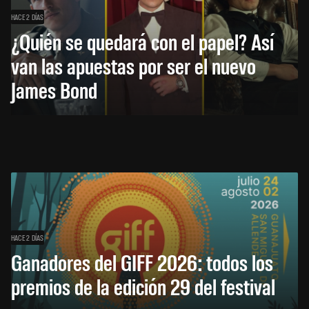
HACE 2 DÍAS
¿Quién se quedará con el papel? Así
van las apuestas por ser el nuevo
James Bond
HACE 2 DÍAS
Ganadores del GIFF 2026: todos los
premios de la edición 29 del festival