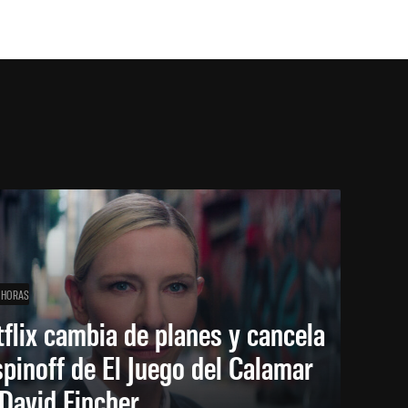
 HORAS
flix cambia de planes y cancela
spinoff de El Juego del Calamar
David Fincher