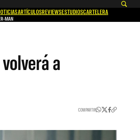
OTICIAS
ARTÍCULOS
REVIEWS
ESTUDIOS
CARTELERA
ER-MAN
 volverá a
COMPARTIR