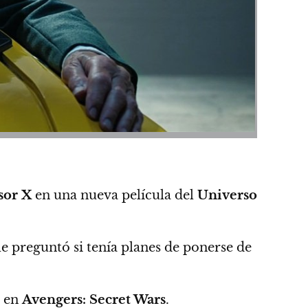
sor X
en una nueva película del
Universo
le preguntó si tenía planes de ponerse de
o en
Avengers: Secret Wars
.