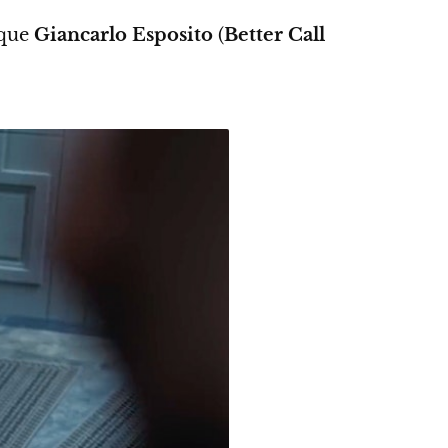
que
Giancarlo Esposito
(
Better Call