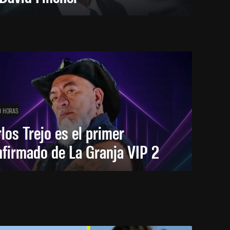
0 HORAS
los Trejo es el primer
firmado de La Granja VIP 2