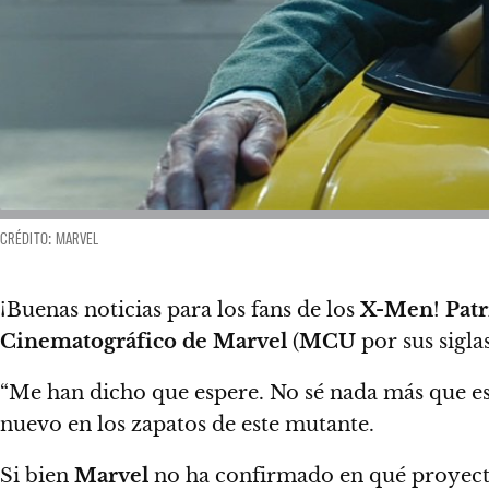
CRÉDITO: MARVEL
¡Buenas noticias para los fans de los
X-Men
!
Patr
Cinematográfico de Marvel
(
MCU
por sus siglas
“Me han dicho que espere. No sé nada más que es
nuevo en los zapatos de este mutante.
Si bien
Marvel
no ha confirmado en qué proyecto 