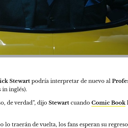
ick Stewart
podría interpretar de nuevo al
Profe
 in inglés).
o, de verdad”
, dijo
Stewart
cuando
Comic Book
lo traerán de vuelta, los fans esperan su regres