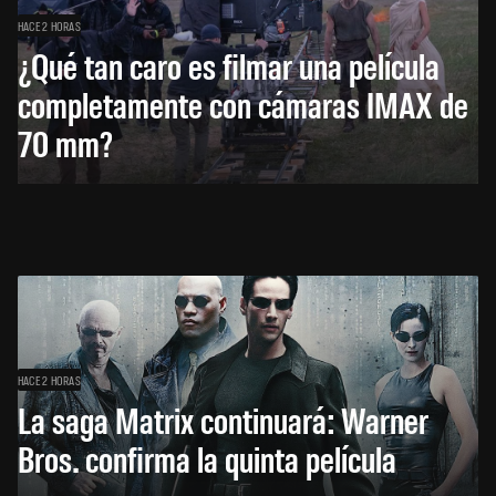
HACE 2 HORAS
¿Qué tan caro es filmar una película
completamente con cámaras IMAX de
70 mm?
HACE 2 HORAS
La saga Matrix continuará: Warner
Bros. confirma la quinta película