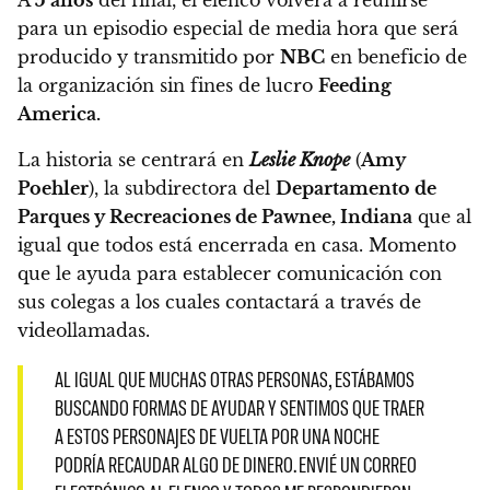
para un episodio especial de media hora que será
producido y transmitido por
NBC
en beneficio de
la organización sin fines de lucro
Feeding
America.
La historia se centrará en
Leslie Knope
(
Amy
Poehler
), la subdirectora del
Departamento de
Parques y Recreaciones de Pawnee, Indiana
que al
igual que todos está encerrada en casa.
Momento
que le ayuda para establecer comunicación con
sus colegas a los cuales contactará a través de
videollamadas.
AL IGUAL QUE MUCHAS OTRAS PERSONAS, ESTÁBAMOS
BUSCANDO FORMAS DE AYUDAR Y SENTIMOS QUE TRAER
A ESTOS PERSONAJES DE VUELTA POR UNA NOCHE
PODRÍA RECAUDAR ALGO DE DINERO. ENVIÉ UN CORREO