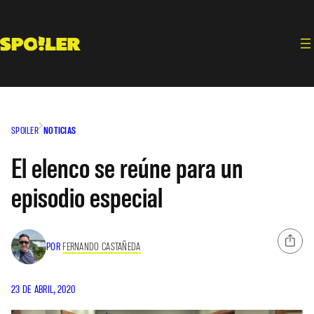
Saltar
al
contenido
SPOILER
NOTICIAS
El elenco se reúne para un
episodio especial
POR
FERNANDO CASTAÑEDA
23 DE ABRIL, 2020