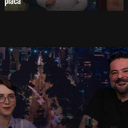
placa