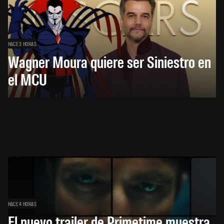
HACE 3 HORAS
Wagner Moura quiere ser Siniestro en
el MCU
HACE 4 HORAS
El nuevo trailer de Primetime muestra