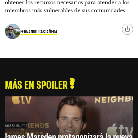
obtener los recursos necesarios para atender a los
miembros más vulnerables de sus comunidades.
FERNANDO CASTAÑEDA
MÁS EN SPOILER
HACE 32 MINUTOS
James Marsden protagonizará la nueva