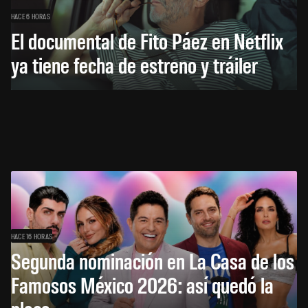
HACE 6 HORAS
El documental de Fito Páez en Netflix
ya tiene fecha de estreno y tráiler
HACE 16 HORAS
Segunda nominación en La Casa de los
Famosos México 2026: así quedó la