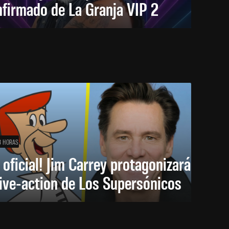
firmado de La Granja VIP 2
8 HORAS
 oficial! Jim Carrey protagonizará
live-action de Los Supersónicos