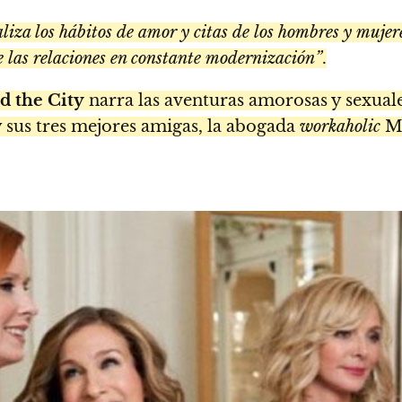
liza los hábitos de amor y citas de los hombres y muje
 las relaciones en constante modernización”
.
d the City
narra las aventuras amorosas y sexuale
 sus tres mejores amigas, la abogada
workaholic
Mi