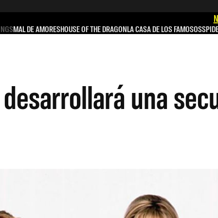
N
INGS
MAL DE AMORES
HOUSE OF THE DRAGON
LA CASA DE LOS FAMOSOS
SPID
desarrollará una secu