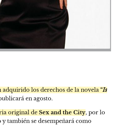
 adquirido los derechos de la novela
“
Is
e publicará en agosto.
ria original de
Sex and the City
, por lo
oto y también se desempeñará como