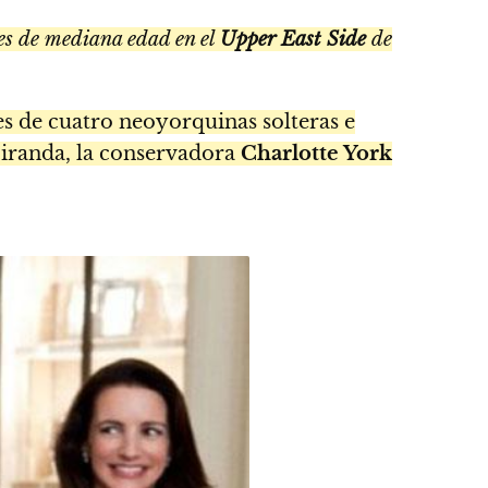
res de mediana edad en el
Upper East Side
de
s de cuatro neoyorquinas solteras e
randa, la conservadora
Charlotte York