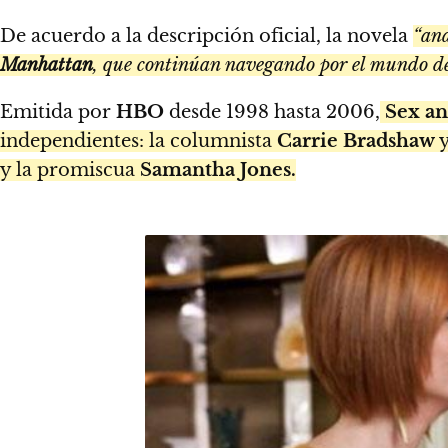
De acuerdo a la descripción oficial, la novela
“ana
Manhattan
, que continúan navegando por el mundo de
Emitida por
HBO
desde 1998 hasta 2006,
Sex an
independientes: la columnista
Carrie Bradshaw
y
y la promiscua
Samantha Jones.