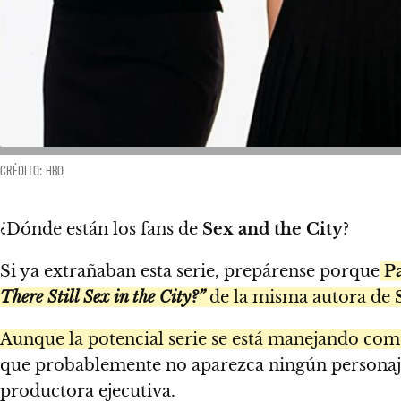
CRÉDITO: HBO
¿Dónde están los fans de
Sex and the City
?
Si ya extrañaban esta serie, prepárense porque
P
There Still Sex in the City?”
de la misma autora de
S
Aunque la potencial serie se está manejando como
que probablemente no aparezca ningún persona
productora ejecutiva.