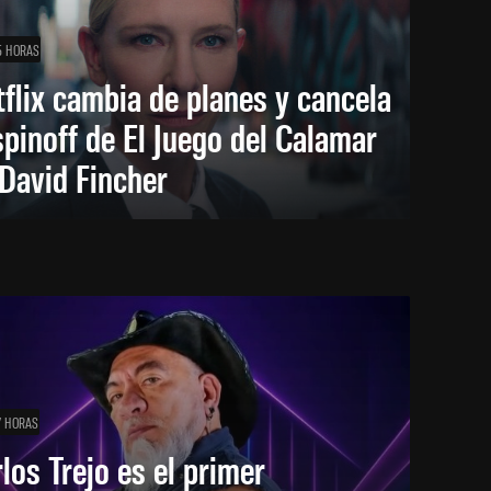
5 HORAS
flix cambia de planes y cancela
spinoff de El Juego del Calamar
David Fincher
7 HORAS
los Trejo es el primer