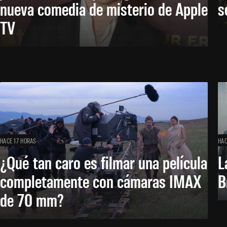
nueva comedia de misterio de Apple
s
TV
HACE 17 HORAS
HAC
¿Qué tan caro es filmar una película
L
completamente con cámaras IMAX
B
de 70 mm?