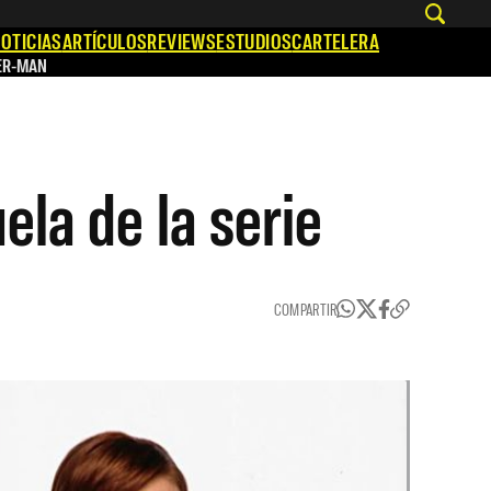
OTICIAS
ARTÍCULOS
REVIEWS
ESTUDIOS
CARTELERA
ER-MAN
ela de la serie
COMPARTIR