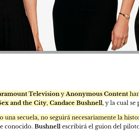
aramount Television
y
Anonymous Content
han
ex and the City
,
Candace Bushnell
, y la cual s
 una secuela, no seguirá necesariamente la histo
je conocido.
Bushnell
escribirá el guion del pil