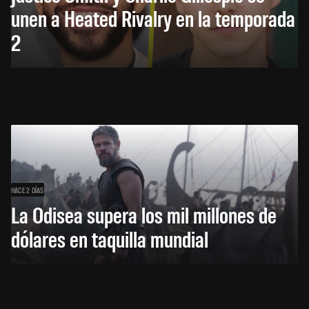
unen a Heated Rivalry en la temporada
2
HACE 2 DÍAS
La Odisea supera los mil millones de
dólares en taquilla mundial