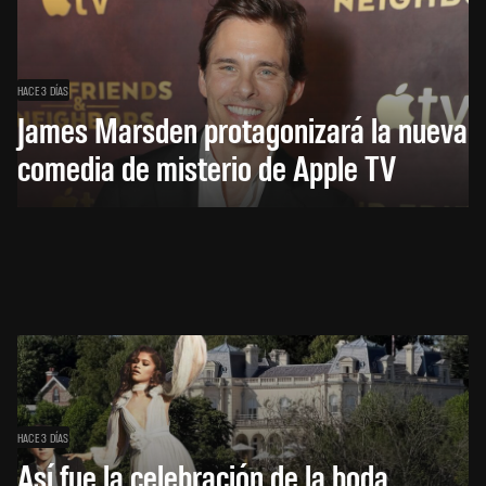
HACE 3 DÍAS
James Marsden protagonizará la nueva
comedia de misterio de Apple TV
HACE 3 DÍAS
Así fue la celebración de la boda