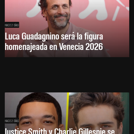
HACE 2 DÍAS
Luca Guadagnino será la figura
homenajeada en Venecia 2026
HACE 2 DÍAS
Justice Smith y Charlie Gillespie se