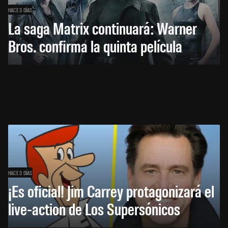
HACE 3 DÍAS
La saga Matrix continuará: Warner
Bros. confirma la quinta película
HACE 3 DÍAS
¡Es oficial! Jim Carrey protagonizará el
live-action de Los Supersónicos