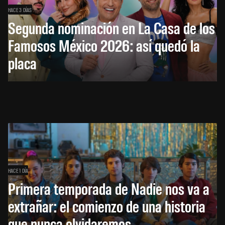
HACE 3 DÍAS
Segunda nominación en La Casa de los
Famosos México 2026: así quedó la
placa
HACE 1 DÍA
Primera temporada de Nadie nos va a
extrañar: el comienzo de una historia
que nunca olvidaremos