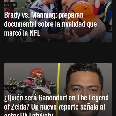
HACE 2 DÍAS
Brady vs. Manning: preparan
documental sobre la rivalidad que
marcó la NFL
HACE 2 DÍAS
¿Quién será Ganondorf en The Legend
of Zelda? Un nuevo reporte señala al
actor Uli Latukefu