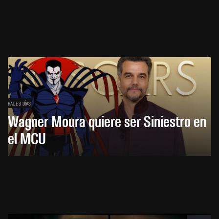
HACE 3 DÍAS
Wagner Moura quiere ser Siniestro en
el MCU