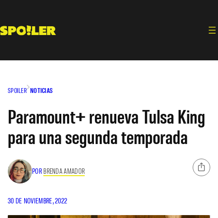
Saltar
al
contenido
SPOILER
NOTICIAS
Paramount+ renueva Tulsa King
para una segunda temporada
POR
BRENDA AMADOR
30 DE NOVIEMBRE, 2022