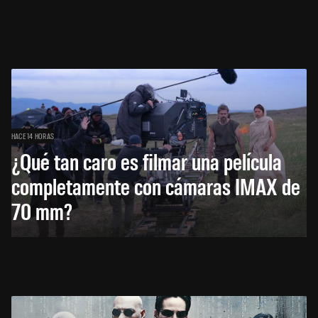
HACE 14 HORAS
¿Qué tan caro es filmar una película
completamente con cámaras IMAX de
70 mm?