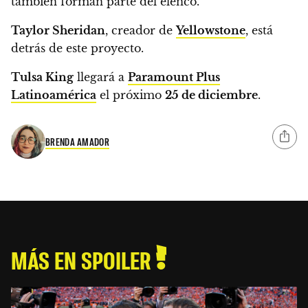
también forman parte del elenco.
Taylor Sheridan
, creador de
Yellowstone
, está
detrás de este proyecto.
Tulsa King
llegará a
Paramount Plus
Latinoamérica
el próximo
25 de diciembre
.
BRENDA AMADOR
MÁS EN SPOILER