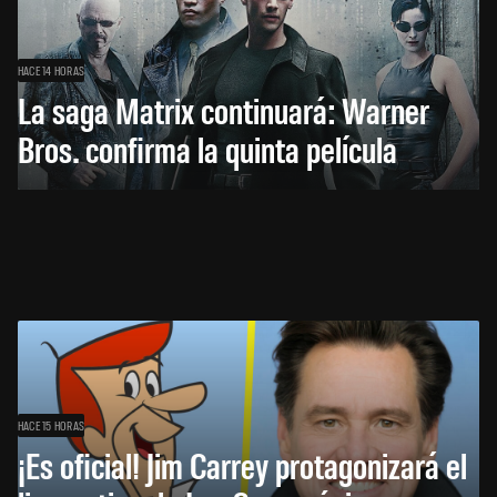
HACE 14 HORAS
La saga Matrix continuará: Warner
Bros. confirma la quinta película
HACE 15 HORAS
¡Es oficial! Jim Carrey protagonizará el