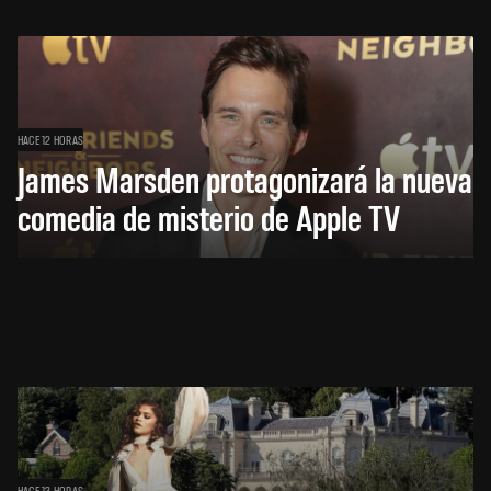
HACE 12 HORAS
James Marsden protagonizará la nueva
comedia de misterio de Apple TV
HACE 13 HORAS