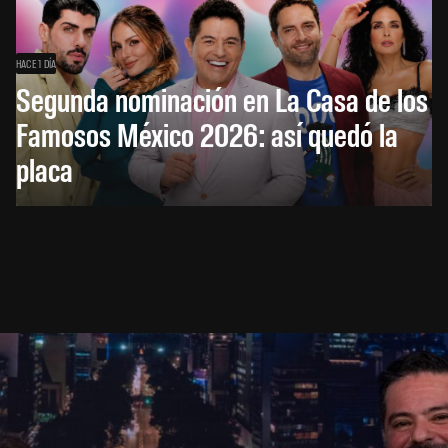
HACE 1 DÍA
Segunda nominación en La Casa de los
Famosos México 2026: así quedó la
placa