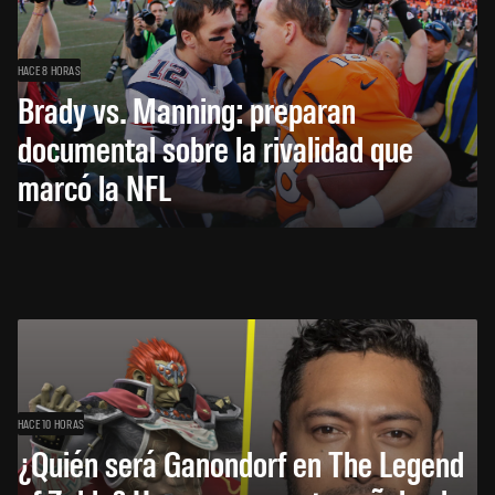
HACE 8 HORAS
Brady vs. Manning: preparan
documental sobre la rivalidad que
marcó la NFL
HACE 10 HORAS
¿Quién será Ganondorf en The Legend