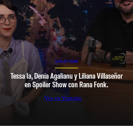
SPOILER SHOW
Tessa Ia, Denia Agalianu y Liliana Villaseñor
en Spoiler Show con Rana Fonk.
Ver en Youtube