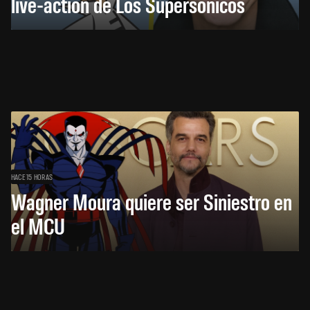
live-action de Los Supersónicos
HACE 15 HORAS
Wagner Moura quiere ser Siniestro en
el MCU