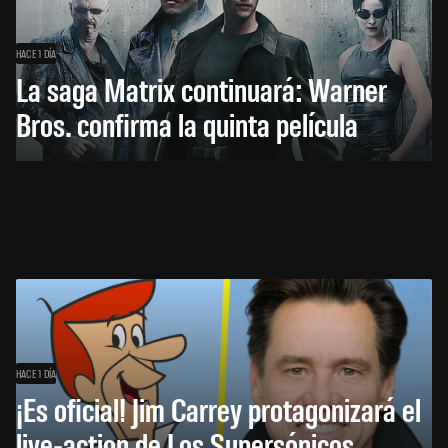
HACE 1 DÍA
La saga Matrix continuará: Warner
Bros. confirma la quinta película
HACE 1 DÍA
¡Es oficial! Jim Carrey protagonizará el
live-action de Los Supersónicos