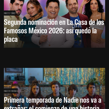
HACE 2 DÍAS
Segunda nominación en La Casa de los
Famosos México 2026: así quedó la
placa
HACE 8 HORAS
Primera temporada de Nadie nos va a
extrañar: el comienzo de una historia