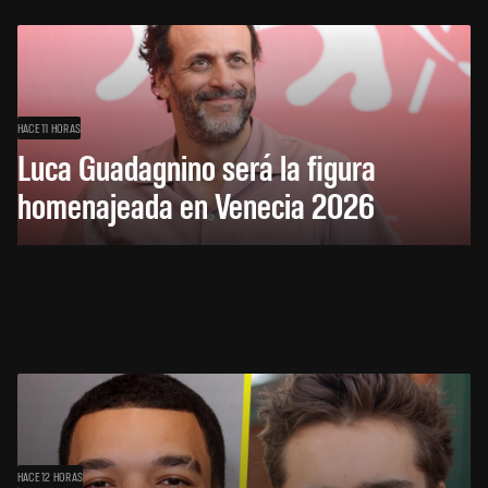
HACE 11 HORAS
Luca Guadagnino será la figura
homenajeada en Venecia 2026
HACE 12 HORAS