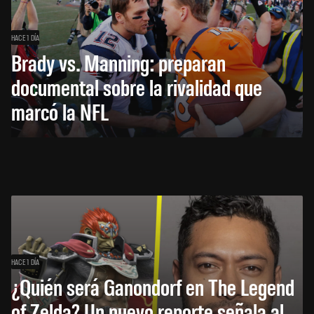
HACE 1 DÍA
Brady vs. Manning: preparan
documental sobre la rivalidad que
marcó la NFL
HACE 1 DÍA
¿Quién será Ganondorf en The Legend
of Zelda? Un nuevo reporte señala al