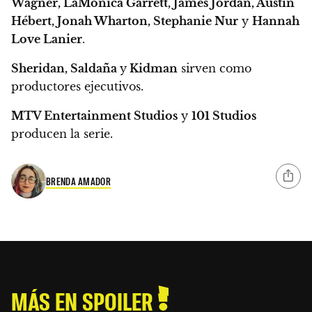
Wagner, LaMonica Garrett, James Jordan, Austin
Hébert, Jonah Wharton, Stephanie Nur
y
Hannah
Love Lanier
.
Sheridan, Saldaña
y
Kidman
sirven como
productores ejecutivos.
MTV Entertainment Studios
y
101 Studios
producen la serie.
BRENDA AMADOR
MÁS EN SPOILER