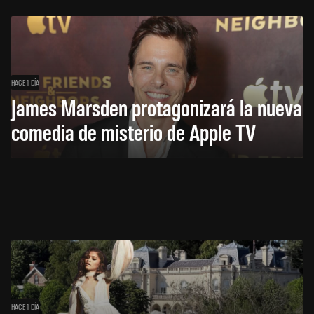
HACE 1 DÍA
James Marsden protagonizará la nueva
comedia de misterio de Apple TV
HACE 1 DÍA