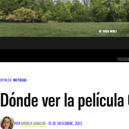
TREND
SPOILER
NOTICIAS
Dónde ver la película 
POR
BRENDA AMADOR
–
15 DE DICIEMBRE, 2022