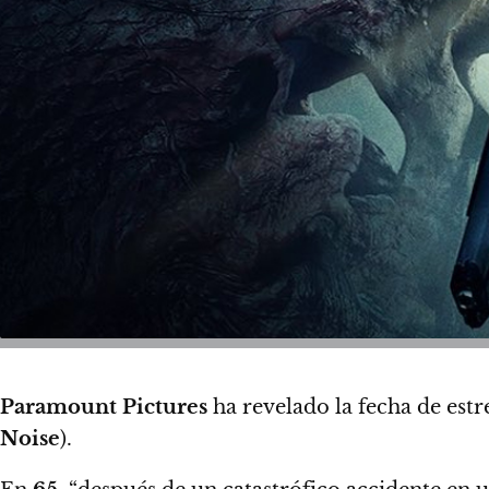
Paramount Pictures
ha revelado la fecha de estre
Noise
).