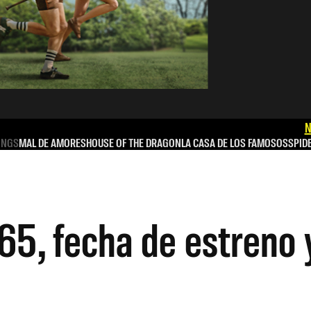
N
INGS
MAL DE AMORES
HOUSE OF THE DRAGON
LA CASA DE LOS FAMOSOS
SPID
65, fecha de estreno y