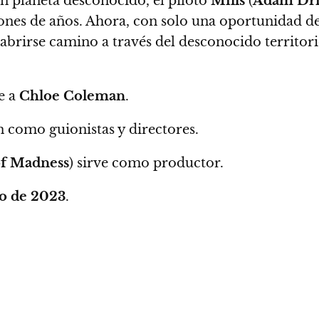
un planeta desconocido, el piloto
Mills
(
Adam Dri
ones de años.
Ahora, con solo una oportunidad de
 abrirse camino a través del desconocido territor
ye a
Chloe Coleman
.
en como guionistas y directores.
of Madness
) sirve como productor.
o de 2023
.