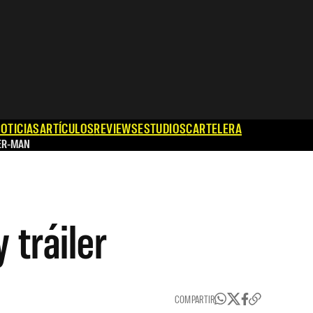
OTICIAS
ARTÍCULOS
REVIEWS
ESTUDIOS
CARTELERA
ER-MAN
 tráiler
COMPARTIR