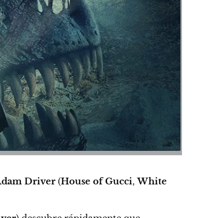
dam Driver
(
House of Gucci
,
White