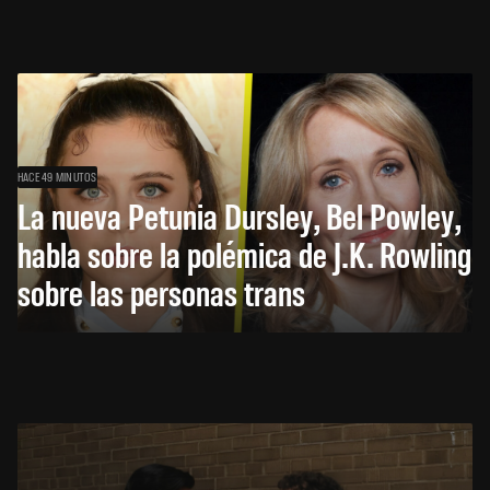
HACE 49 MINUTOS
La nueva Petunia Dursley, Bel Powley,
habla sobre la polémica de J.K. Rowling
sobre las personas trans