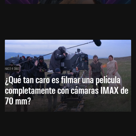
HACE 4 DÍAS
¿Qué tan caro es filmar una película
completamente con cámaras IMAX de
70 mm?