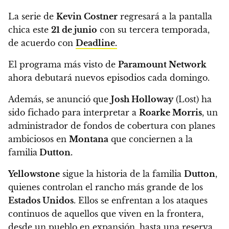
La serie de
Kevin Costner
regresará a la pantalla
chica este
21 de junio
con su tercera temporada
,
de acuerdo con
Deadline.
El programa más visto de
Paramount Network
ahora debutará nuevos episodios cada domingo.
Además,
se anunció que
Josh Holloway
(Lost) ha
sido fichado para interpretar a
Roarke Morris
, un
administrador de fondos de cobertura con planes
ambiciosos en
Montana
que conciernen a la
familia
Dutton.
Yellowstone
sigue la historia de la familia
Dutton
,
quienes controlan el rancho más grande de los
Estados Unidos
.
Ellos se enfrentan a los ataques
continuos de aquellos que viven en la frontera,
desde un pueblo en expansión, hasta una reserva