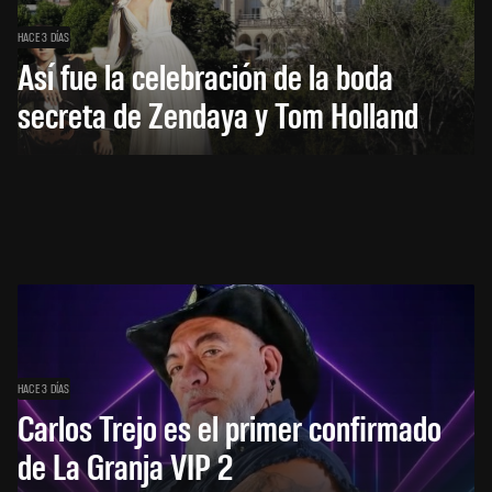
HACE 3 DÍAS
Así fue la celebración de la boda
secreta de Zendaya y Tom Holland
HACE 3 DÍAS
Carlos Trejo es el primer confirmado
de La Granja VIP 2