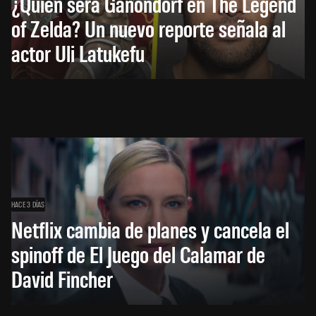
¿Quién será Ganondorf en The Legend
of Zelda? Un nuevo reporte señala al
actor Uli Latukefu
HACE 3 DÍAS
Netflix cambia de planes y cancela el
spinoff de El Juego del Calamar de
David Fincher