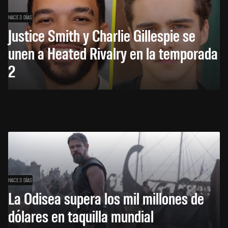
HACE 3 DÍAS
Justice Smith y Charlie Gillespie se
unen a Heated Rivalry en la temporada
2
HACE 3 DÍAS
La Odisea supera los mil millones de
dólares en taquilla mundial