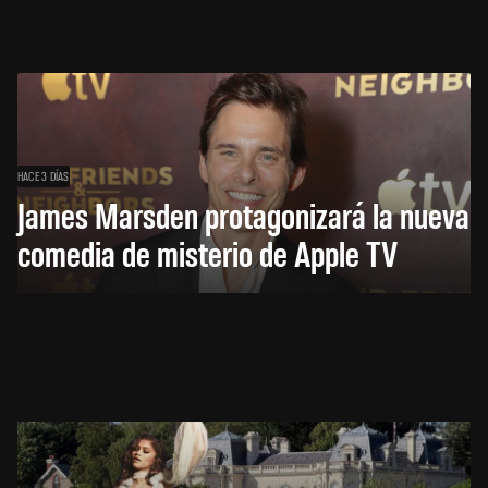
HACE 3 DÍAS
James Marsden protagonizará la nueva
comedia de misterio de Apple TV