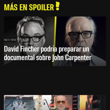
MÁS EN SPOILER
HACE 1 HORA
David Fincher podría preparar un
documental sobre John Carpenter