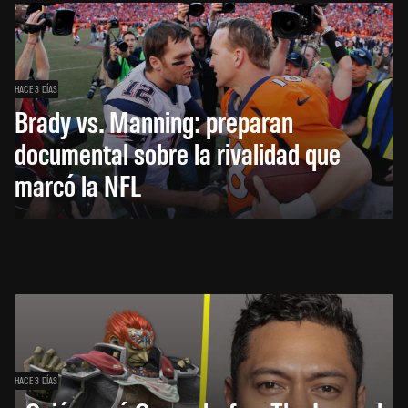
HACE 3 DÍAS
Brady vs. Manning: preparan
documental sobre la rivalidad que
marcó la NFL
HACE 3 DÍAS