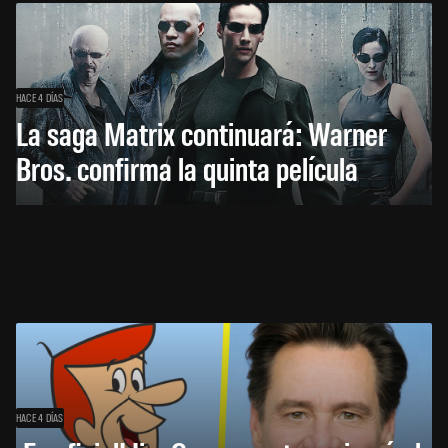
HACE 4 DÍAS
La saga Matrix continuará: Warner
Bros. confirma la quinta película
HACE 4 DÍAS