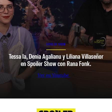
SPOILER SHOW
Tessa Ia, Denia Agalianu y Liliana Villaseñor
en Spoiler Show con Rana Fonk.
Ver en Youtube