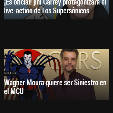
¡Es oficial! Jim Carrey protagonizará el
live-action de Los Supersónicos
HACE 4 DÍAS
Wagner Moura quiere ser Siniestro en
el MCU