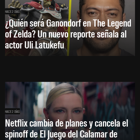
HACE 2 DÍAS
¿Quién será Ganondorf en The Legend
of Zelda? Un nuevo reporte señala al
actor Uli Latukefu
HACE 2 DÍAS
Netflix cambia de planes y cancela el
spinoff de El Juego del Calamar de