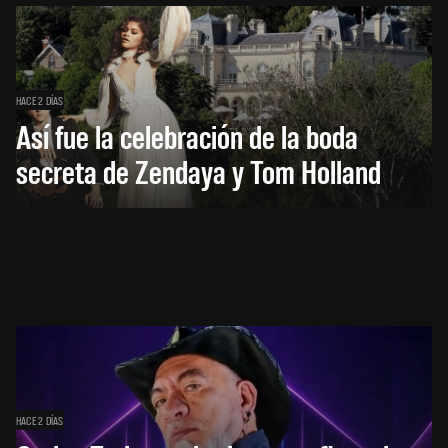
HACE 2 DÍAS
Así fue la celebración de la boda
secreta de Zendaya y Tom Holland
HACE 2 DÍAS