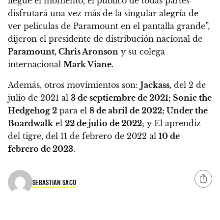
llegue el momento, el público de todas partes
disfrutará una vez más de la singular alegría de
ver películas de Paramount en el pantalla grande”,
dijeron el presidente de distribución nacional de
Paramount, Chris Aronson
y su colega
internacional
Mark Viane
.
Además, otros movimientos son:
Jackass,
del 2 de
julio de 2021 al
3 de septiembre de 2021; Sonic the
Hedgehog 2
para el
8 de abril de 2022; Under the
Boardwalk
el
22 de julio de 2022
; y El aprendiz
del tigre, del 11 de febrero de 2022 al
10 de
febrero de 2023.
SEBASTIAN SACO