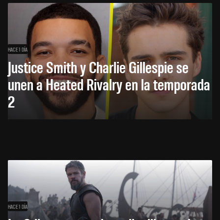
HACE 1 DÍA
Justice Smith y Charlie Gillespie se
unen a Heated Rivalry en la temporada
2
HACE 1 DÍA