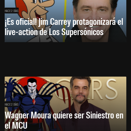
HACE 2 DÍAS
¡Es oficial! Jim Carrey protagonizará el
live-action de Los Supersónicos
HACE 2 DÍAS
Wagner Moura quiere ser Siniestro en
el MCU