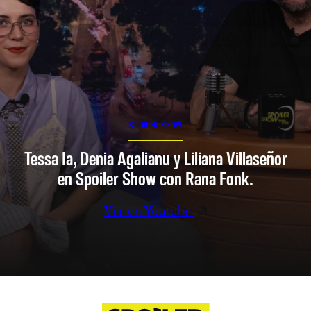
SPOILER SHOW
Tessa Ia, Denia Agalianu y Liliana Villaseñor
en Spoiler Show con Rana Fonk.
Ver en Youtube