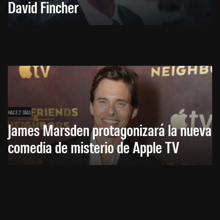
David Fincher
HACE 2 DÍAS
James Marsden protagonizará la nueva
comedia de misterio de Apple TV