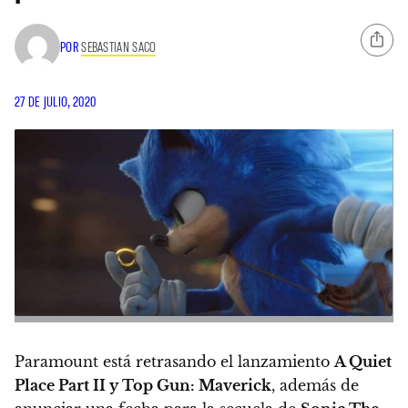
POR
SEBASTIAN SACO
27 DE JULIO, 2020
Paramount está retrasando el lanzamiento
A Quiet
Place Part II y Top Gun: Maverick
, además de