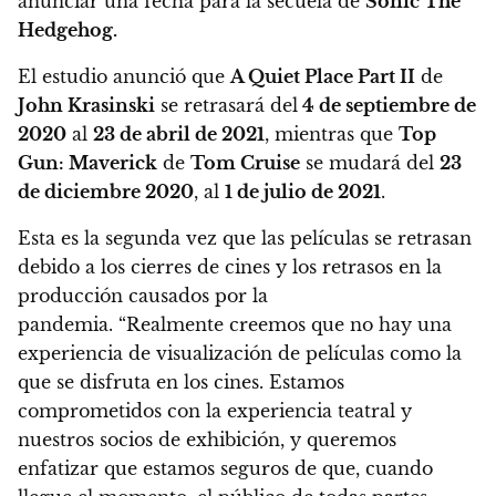
anunciar una fecha para la secuela de
Sonic The
Hedgehog.
El estudio anunció que
A Quiet Place Part II
de
John Krasinski
se retrasará del
4 de septiembre de
2020
al
23 de abril de 2021
, mientras que
Top
Gun: Maverick
de
Tom Cruise
se mudará del
23
de diciembre 2020
, al
1 de julio de 2021
.
Esta es la segunda vez que las películas se retrasan
debido a los cierres de cines y los retrasos en la
producción causados ​​por la
pandemia. “Realmente creemos que no hay una
experiencia de visualización de películas como la
que se disfruta en los cines. Estamos
comprometidos con la experiencia teatral y
nuestros socios de exhibición, y queremos
enfatizar que estamos seguros de que, cuando