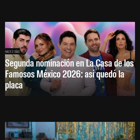
HACE 3 DÍAS
Segunda nominación en La Casa de los
Famosos México 2026: así quedó la
placa