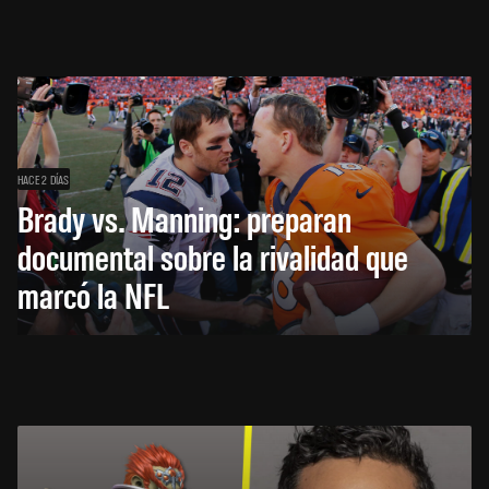
HACE 2 DÍAS
Brady vs. Manning: preparan
documental sobre la rivalidad que
marcó la NFL