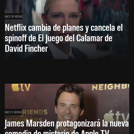
HACE 10 HORAS
Netflix cambia de planes y cancela el
spinoff de El Juego del Calamar de
David Fincher
HACE 11 HORAS
James Marsden protagonizará la nueva
comedia de misterio de Apple TV