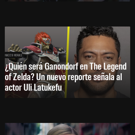
HACE 9 HORAS
¿Quién será Ganondorf en The Legend
of Zelda? Un nuevo reporte señala al
actor Uli Latukefu