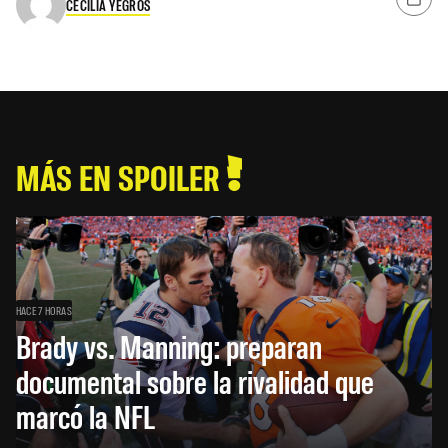
CECILIA YEGROS
MÁS EN SPOILER
HACE 7 HORAS
Brady vs. Manning: preparan
documental sobre la rivalidad que
marcó la NFL