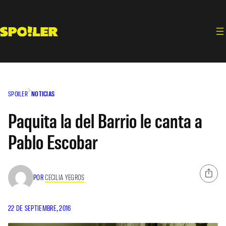
Saltar
al
contenido
SPOILER
NOTICIAS
Paquita la del Barrio le canta a
Pablo Escobar
POR
CECILIA YEGROS
22 DE SEPTIEMBRE, 2016