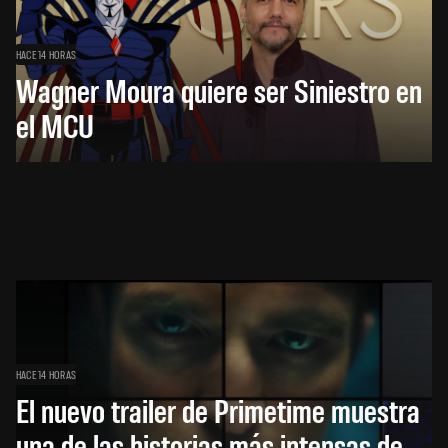
HACE 14 HORAS
Wagner Moura quiere ser Siniestro en
el MCU
HACE 14 HORAS
El nuevo trailer de Primetime muestra
una de las historias más intensas de