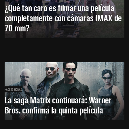
¿Qué tan caro es filmar una película
completamente con cámaras IMAX de
70 mm?
HACE 12 HORAS
La saga Matrix continuará: Warner
Bros. confirma la quinta película