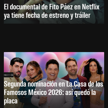
El documental de Fito Páez en Netflix
ya tiene fecha de estreno y tráiler
HACE 1 DÍA
Segunda nominación en La Casa de los
Famosos México 2026: así quedó la
placa