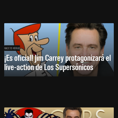
HACE 13 HORAS
¡Es oficial! Jim Carrey protagonizará el
live-action de Los Supersónicos