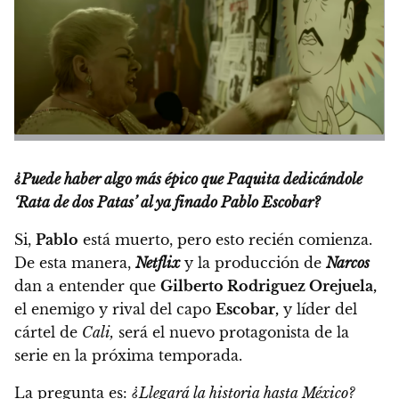
¿Puede haber algo más épico que Paquita dedicándole
‘Rata de dos Patas’ al ya finado Pablo Escobar
?
Si,
Pablo
está muerto, pero esto recién comienza.
De esta manera,
Netflix
y la producción de
Narcos
dan a entender que
Gilberto Rodriguez Orejuela,
el enemigo y rival del capo
Escobar,
y líder del
cártel de
Cali,
será el nuevo protagonista de la
serie en la próxima temporada.
La pregunta es:
¿Llegará la historia hasta México?