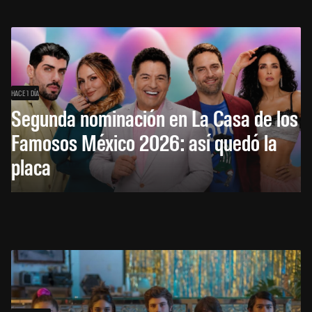
HACE 1 DÍA
Segunda nominación en La Casa de los
Famosos México 2026: así quedó la
placa