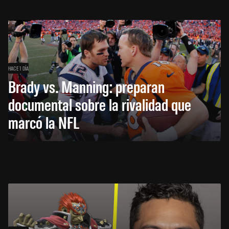
HACE 1 DÍA
Brady vs. Manning: preparan
documental sobre la rivalidad que
marcó la NFL