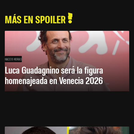
MÁS EN SPOILER
HACE 6 HORAS
Luca Guadagnino será la figura
homenajeada en Venecia 2026