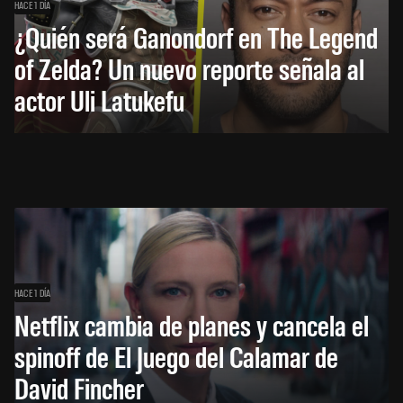
HACE 1 DÍA
¿Quién será Ganondorf en The Legend
of Zelda? Un nuevo reporte señala al
actor Uli Latukefu
HACE 1 DÍA
Netflix cambia de planes y cancela el
spinoff de El Juego del Calamar de
David Fincher