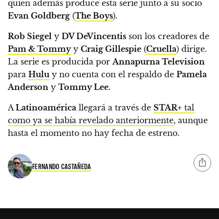
quien además produce esta serie junto a su socio
Evan Goldberg
(
The Boys
).
Rob Siegel
y
DV DeVincentis
son los creadores de
Pam & Tommy
y
Craig Gillespie
(
Cruella
) dirige.
La serie es producida por
Annapurna Television
para
Hulu
y no cuenta con el respaldo de
Pamela
Anderson
y
Tommy Lee
.
A
Latinoamérica
llegará a través de
STAR+
tal
como ya se había revelado anteriormente
, aunque
hasta el momento no hay fecha de estreno.
FERNANDO CASTAÑEDA