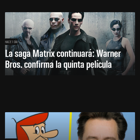
HACE 1 DÍA
La saga Matrix continuará: Warner
Bros. confirma la quinta película