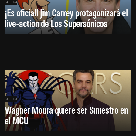
HACE 1 DÍA
¡Es oficial! Jim Carrey protagonizará el
live-action de Los Supersónicos
HACE 1 DÍA
Wagner Moura quiere ser Siniestro en
el MCU