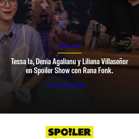
SPOILER SHOW
Tessa Ia, Denia Agalianu y Liliana Villaseñor
en Spoiler Show con Rana Fonk.
Ver en Youtube