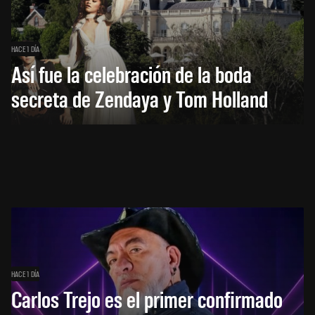
HACE 1 DÍA
Así fue la celebración de la boda
secreta de Zendaya y Tom Holland
HACE 1 DÍA
Carlos Trejo es el primer confirmado