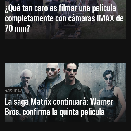
¿Qué tan caro es filmar una película
completamente con cámaras IMAX de
70 mm?
HACE 21 HORAS
La saga Matrix continuará: Warner
Bros. confirma la quinta película