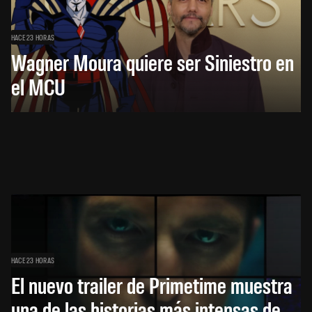
HACE 23 HORAS
Wagner Moura quiere ser Siniestro en
el MCU
HACE 23 HORAS
El nuevo trailer de Primetime muestra
una de las historias más intensas de