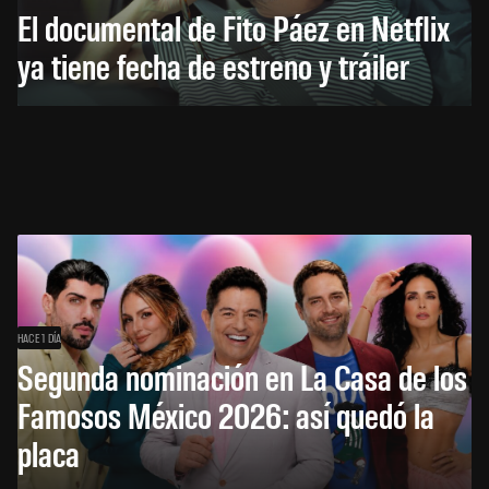
El documental de Fito Páez en Netflix
ya tiene fecha de estreno y tráiler
HACE 1 DÍA
Segunda nominación en La Casa de los
Famosos México 2026: así quedó la
placa