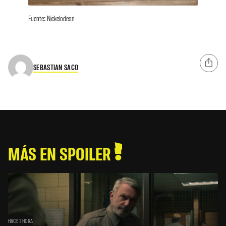
Fuente: Nickelodeon
SEBASTIAN SACO
MÁS EN SPOILER
HACE 1 HORA