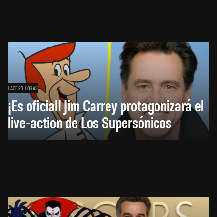
HACE 23 HORAS
¡Es oficial! Jim Carrey protagonizará el
live-action de Los Supersónicos