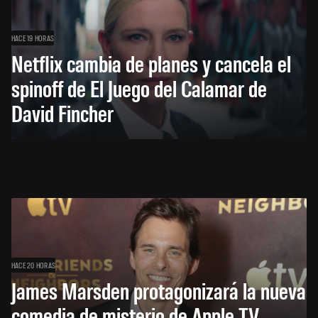
HACE 19 HORAS
Netflix cambia de planes y cancela el
spinoff de El Juego del Calamar de
David Fincher
HACE 20 HORAS
James Marsden protagonizará la nueva
comedia de misterio de Apple TV