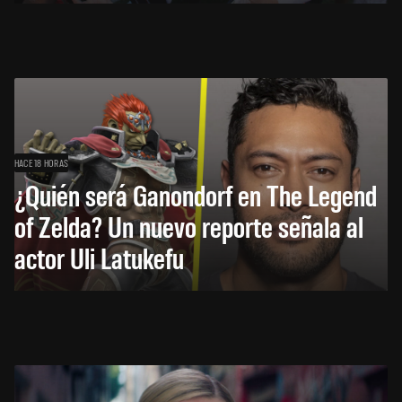
HACE 18 HORAS
¿Quién será Ganondorf en The Legend
of Zelda? Un nuevo reporte señala al
actor Uli Latukefu