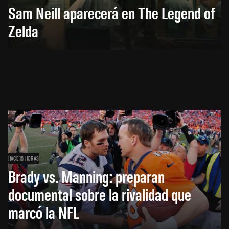
Sam Neill aparecerá en The Legend of
Zelda
HACE 16 HORAS
Brady vs. Manning: preparan
documental sobre la rivalidad que
marcó la NFL