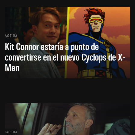
HACE 1 DÍA
Kit Connor estaría a punto de
convertirse en el nuevo Cyclops de X-
Men
HACE 1 DÍA