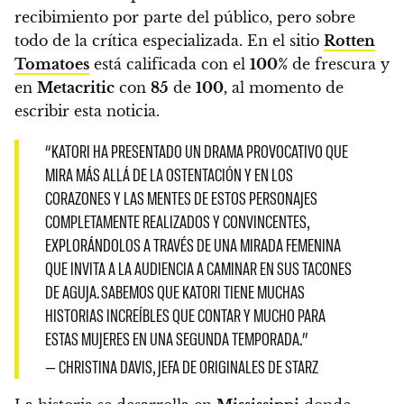
recibimiento por parte del público, pero sobre
todo de la crítica especializada.
En el sitio
Rotten
Tomatoes
está calificada con el
100%
de frescura y
en
Metacritic
con
85
de
100,
al momento de
escribir esta noticia.
“KATORI HA PRESENTADO UN DRAMA PROVOCATIVO QUE
MIRA MÁS ALLÁ DE LA OSTENTACIÓN Y EN LOS
CORAZONES Y LAS MENTES DE ESTOS PERSONAJES
COMPLETAMENTE REALIZADOS Y CONVINCENTES,
EXPLORÁNDOLOS A TRAVÉS DE UNA MIRADA FEMENINA
QUE INVITA A LA AUDIENCIA A CAMINAR EN SUS TACONES
DE AGUJA. SABEMOS QUE KATORI TIENE MUCHAS
HISTORIAS INCREÍBLES QUE CONTAR Y MUCHO PARA
ESTAS MUJERES EN UNA SEGUNDA TEMPORADA.”
— CHRISTINA DAVIS, JEFA DE ORIGINALES DE STARZ