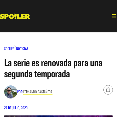
Saltar
al
contenido
SPOILER
NOTICIAS
La serie es renovada para una
segunda temporada
POR
FERNANDO CASTAÑEDA
27 DE JULIO, 2020