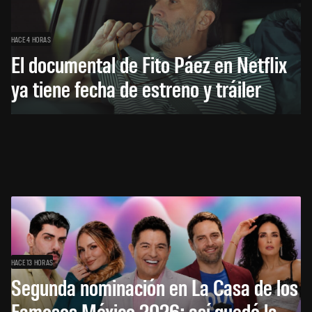
HACE 4 HORAS
El documental de Fito Páez en Netflix
ya tiene fecha de estreno y tráiler
HACE 13 HORAS
Segunda nominación en La Casa de los
Famosos México 2026: así quedó la