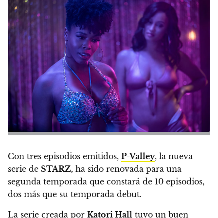
Con tres episodios emitidos,
P-Valley
, la nueva
serie de
STARZ,
ha sido renovada para una
segunda temporada que constará de 10 episodios,
dos más que su temporada debut.
La serie creada por
Katori Hall
tuvo un buen