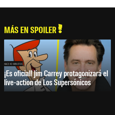
MÁS EN SPOILER
HACE 43 MINUTOS
¡Es oficial! Jim Carrey protagonizará el
live-action de Los Supersónicos