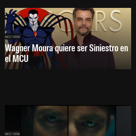
HACE 1 HORA
Wagner Moura quiere ser Siniestro en
el MCU
HACE 1 HORA