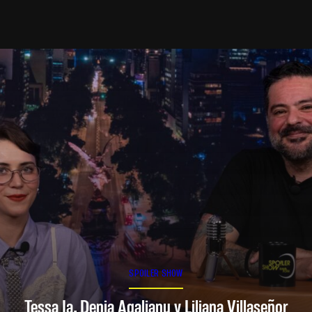
SPOILER SHOW
Tessa Ia, Denia Agalianu y Liliana Villaseñor