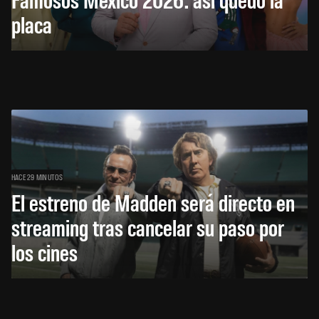
placa
HACE 29 MINUTOS
El estreno de Madden será directo en
streaming tras cancelar su paso por
los cines