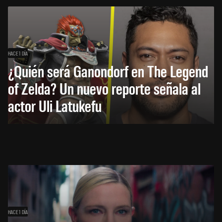
HACE 1 DÍA
¿Quién será Ganondorf en The Legend
of Zelda? Un nuevo reporte señala al
actor Uli Latukefu
HACE 1 DÍA