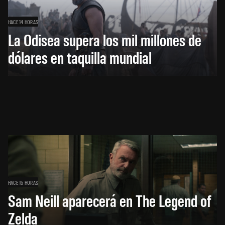
HACE 14 HORAS
La Odisea supera los mil millones de
dólares en taquilla mundial
HACE 15 HORAS
Sam Neill aparecerá en The Legend of
Zelda