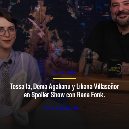
SPOILER SHOW
Tessa Ia, Denia Agalianu y Liliana Villaseñor
en Spoiler Show con Rana Fonk.
Ver en Youtube