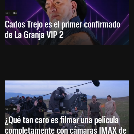
HACE 1 DÍA
Carlos Trejo es el primer confirmado
de La Granja VIP 2
HACE 1 DÍA
¿Qué tan caro es filmar una película
completamente con cámaras IMAX de