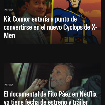
HACE 1 DÍA
Kit Connor estaría a punto de
convertirse en el nuevo Cyclops de X-
Men
HACE 1 DÍA
El documental de Fito Páez en Netflix
ya tiene fecha de estreno y tráiler