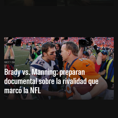
HACE 1 DÍA
Brady vs. Manning: preparan
documental sobre la rivalidad que
marcó la NFL