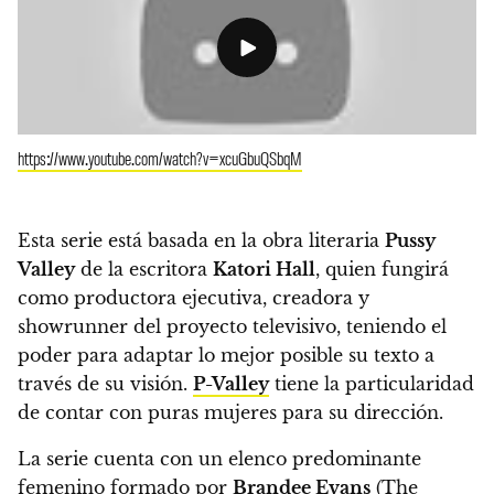
https://www.youtube.com/watch?v=xcuGbuQSbqM
Esta serie está basada en la obra literaria
Pussy
Valley
de la escritora
Katori Hall
, quien fungirá
como productora ejecutiva, creadora y
showrunner del proyecto televisivo, teniendo el
poder para adaptar lo mejor posible su texto a
través de su visión.
P-Valley
tiene la particularidad
de contar con puras mujeres para su dirección.
La serie cuenta con un elenco predominante
femenino formado por
Brandee Evans
(The