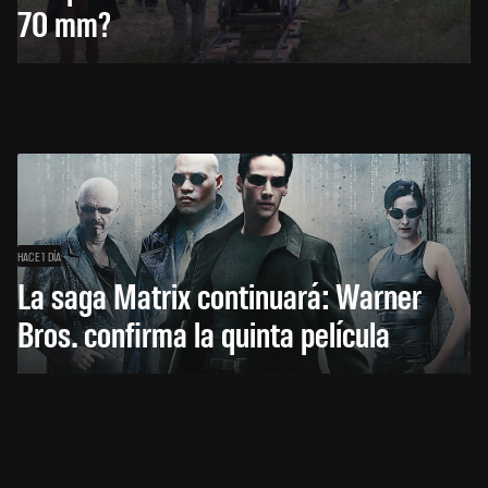
70 mm?
HACE 1 DÍA
La saga Matrix continuará: Warner
Bros. confirma la quinta película