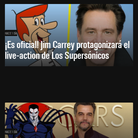
HACE 1 DÍA
¡Es oficial! Jim Carrey protagonizará el
live-action de Los Supersónicos
HACE 1 DÍA