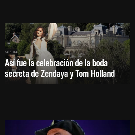
HACE 1 DÍA
Así fue la celebración de la boda
secreta de Zendaya y Tom Holland