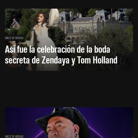
HACE 10 HORAS
Así fue la celebración de la boda
secreta de Zendaya y Tom Holland
HACE 10 HORAS