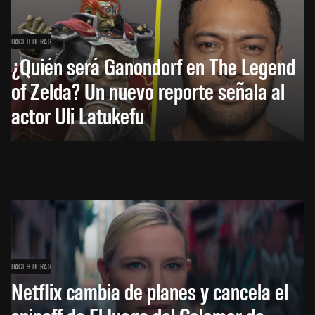
HACE 8 HORAS
¿Quién será Ganondorf en The Legend
of Zelda? Un nuevo reporte señala al
actor Uli Latukefu
HACE 9 HORAS
Netflix cambia de planes y cancela el