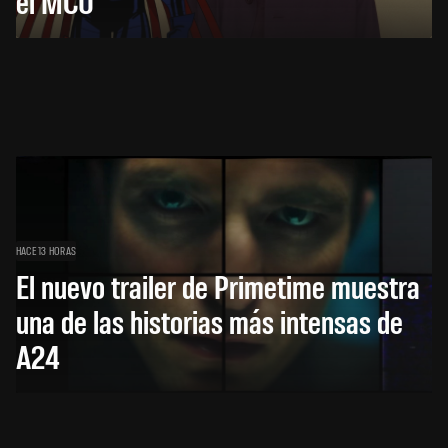
el MCU
HACE 13 HORAS
El nuevo trailer de Primetime muestra
una de las historias más intensas de
A24