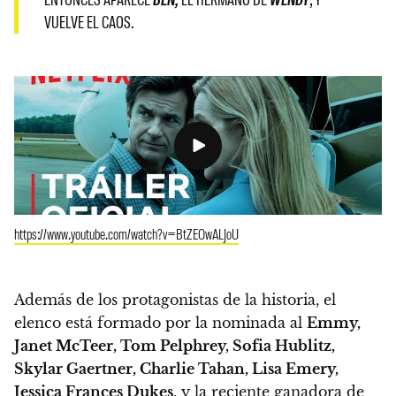
VUELVE EL CAOS.
https://www.youtube.com/watch?v=BtZEOwALJoU
Además de los protagonistas de la historia, el
elenco está formado por la nominada al
Emmy,
Janet McTeer, Tom Pelphrey, Sofia Hublitz,
Skylar Gaertner, Charlie Tahan, Lisa Emery,
Jessica Frances Dukes
,
y la reciente ganadora de