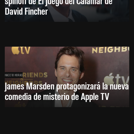
spinoff de El Juego del Calamar de
David Fincher
HACE 10 HORAS
James Marsden protagonizará la nueva
comedia de misterio de Apple TV