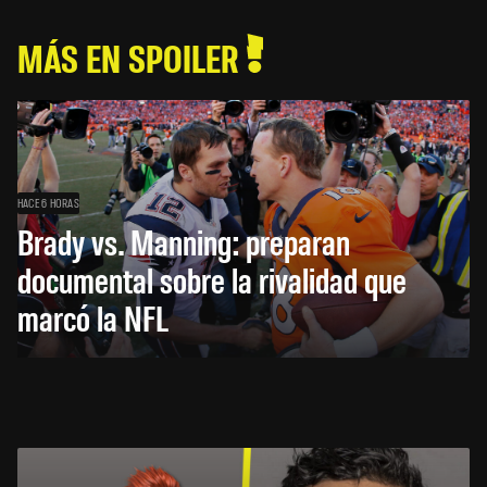
MÁS EN SPOILER
HACE 6 HORAS
Brady vs. Manning: preparan
documental sobre la rivalidad que
marcó la NFL