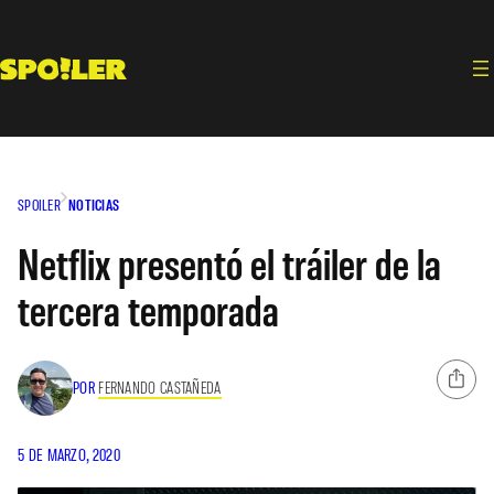
Saltar
al
contenido
SPOILER
NOTICIAS
Netflix presentó el tráiler de la
tercera temporada
POR
FERNANDO CASTAÑEDA
5 DE MARZO, 2020