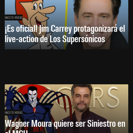
HACE 12 HORAS
¡Es oficial! Jim Carrey protagonizará el
live-action de Los Supersónicos
HACE 13 HORAS
Wagner Moura quiere ser Siniestro en