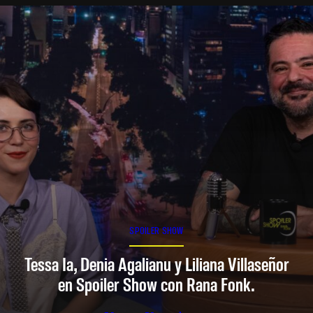
SPOILER SHOW
Tessa Ia, Denia Agalianu y Liliana Villaseñor
en Spoiler Show con Rana Fonk.